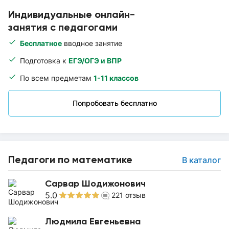
Индивидуальные онлайн-
занятия с педагогами
Бесплатное
вводное занятие
Подготовка к
ЕГЭ/ОГЭ и ВПР
По всем предметам
1-11 классов
Попробовать бесплатно
Педагоги по математике
В каталог
Сарвар Шодижонович
5.0
221
отзыв
Людмила Евгеньевна