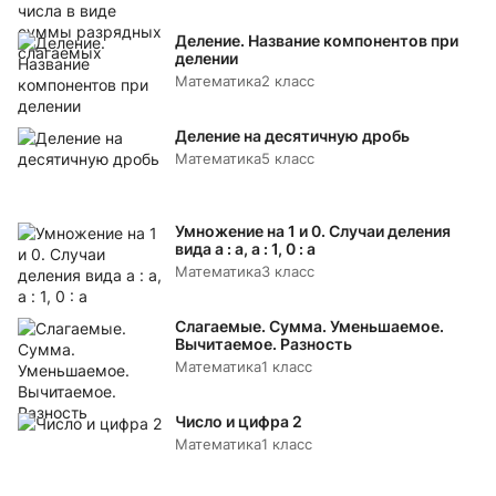
Деление. Название компонентов при
делении
Математика
2 класс
Деление на десятичную дробь
Математика
5 класс
Умножение на 1 и 0. Случаи деления
вида а : а, а : 1, 0 : а
Математика
3 класс
Слагаемые. Сумма. Уменьшаемое.
Вычитаемое. Разность
Математика
1 класс
Число и цифра 2
Математика
1 класс