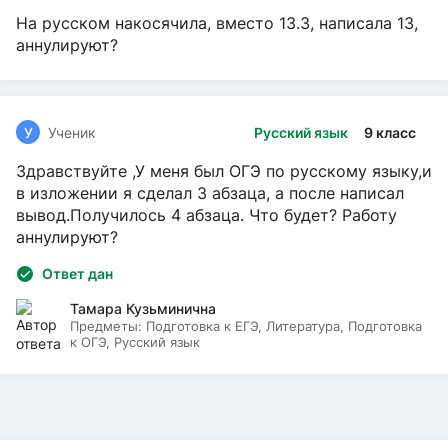
На русском накосячила, вместо 13.3, написала 13,
аннулируют?
У
Ученик
Русский язык
9 класс
Здравствуйте ,У меня был ОГЭ по русскому языку,и
в изложении я сделал 3 абзаца, а после написал
вывод.Получилось 4 абзаца. Что будет? Работу
аннулируют?
Ответ дан
Тамара Кузьминична
Предметы:
Подготовка к ЕГЭ, Литература, Подготовка
к ОГЭ, Русский язык