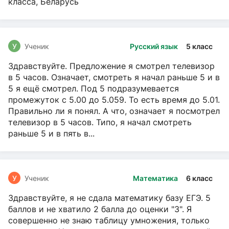
класса, Беларусь
У
Ученик
Русский язык
5 класс
Здравствуйте. Предложение я смотрел телевизор
в 5 часов. Означает, смотреть я начал раньше 5 и в
5 я ещё смотрел. Под 5 подразумевается
промежуток с 5.00 до 5.059. То есть время до 5.01.
Правильно ли я понял. А что, означает я посмотрел
телевизор в 5 часов. Типо, я начал смотреть
раньше 5 и в пять в...
У
Ученик
Математика
6 класс
Здравствуйте, я не сдала математику базу ЕГЭ. 5
баллов и не хватило 2 балла до оценки "3". Я
совершенно не знаю таблицу умножения, только