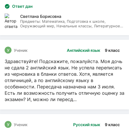
Ответ дан
Светлана Борисовна
Предметы:
Математика, Подготовка к школе,
Окружающий мир, Начальные классы, Литературное
чтение, Русский язык
У
Ученик
Английский язык
9 класс
Здравствуйте! Подскажите, пожалуйста. Моя дочь
не сдала 2 английский язык. Не успела переписать
из черновика в бланки ответов. Хотя, является
отличницей, а по английскому языку в
особенности. Пересдача назначена нам 3 июля.
Есть ли возможность получить отличную оценку за
экзамен? И, можно ли пересд...
У
Ученик
Русский язык
9 класс