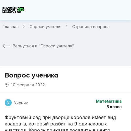
Главная
Спроси учителя
Страница вопроса
Вернуться в "Спроси учителя"
Вопрос ученика
10 февраля 2022
Математика
У
Ученик
5 класс
Фруктовый сад при дворце королоя имеет вид
квадрата, который разбит на 9 одинаковых
участков. Король приказал посадить в центр