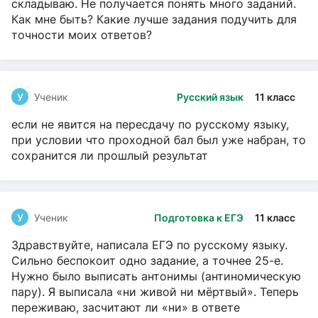
складываю. Не получается понять много заданий.
Как мне быть? Какие лучше задания подучить для
точности моих ответов?
У
Ученик
Русский язык
11 класс
если не явится на пересдачу по русскому языку,
при условии что проходной бал был уже набран, то
сохранится ли прошлый результат
У
Ученик
Подготовка к ЕГЭ
11 класс
Здравствуйте, написала ЕГЭ по русскому языку.
Сильно беспокоит одно задание, а точнее 25-е.
Нужно было выписать антонимы (антиномическую
пару). Я выписала «ни живой ни мёртвый». Теперь
переживаю, засчитают ли «ни» в ответе