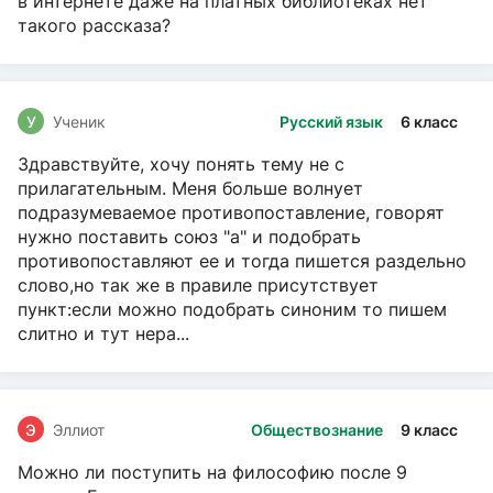
в интернете даже на платных библиотеках нет
такого рассказа?
У
Ученик
Русский язык
6 класс
Здравствуйте, хочу понять тему не с
прилагательным. Меня больше волнует
подразумеваемое противопоставление, говорят
нужно поставить союз "а" и подобрать
противопоставляют ее и тогда пишется раздельно
слово,но так же в правиле присутствует
пункт:если можно подобрать синоним то пишем
слитно и тут нера...
Э
Эллиот
Обществознание
9 класс
Можно ли поступить на философию после 9