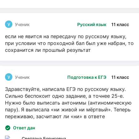
У
Ученик
Русский язык
11 класс
если не явится на пересдачу по русскому языку,
при условии что проходной бал был уже набран, то
сохранится ли прошлый результат
У
Ученик
Подготовка к ЕГЭ
11 класс
Здравствуйте, написала ЕГЭ по русскому языку.
Сильно беспокоит одно задание, а точнее 25-е.
Нужно было выписать антонимы (антиномическую
пару). Я выписала «ни живой ни мёртвый». Теперь
переживаю, засчитают ли «ни» в ответе
Ответ дан
Светлана Борисовна