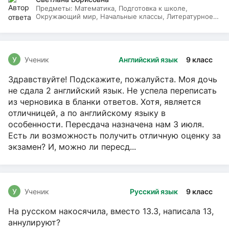
Предметы:
Математика, Подготовка к школе,
Окружающий мир, Начальные классы, Литературное
чтение, Русский язык
У
Ученик
Английский язык
9 класс
Здравствуйте! Подскажите, пожалуйста. Моя дочь
не сдала 2 английский язык. Не успела переписать
из черновика в бланки ответов. Хотя, является
отличницей, а по английскому языку в
особенности. Пересдача назначена нам 3 июля.
Есть ли возможность получить отличную оценку за
экзамен? И, можно ли пересд...
У
Ученик
Русский язык
9 класс
На русском накосячила, вместо 13.3, написала 13,
аннулируют?