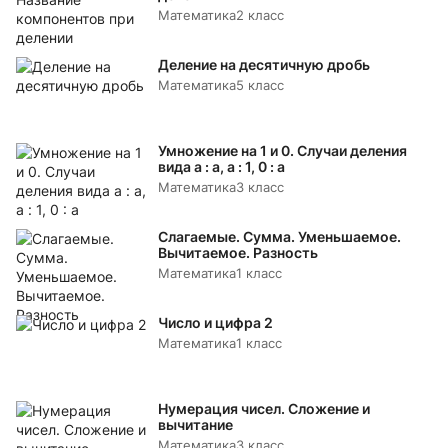
Математика
2 класс
Деление на десятичную дробь
Математика
5 класс
Умножение на 1 и 0. Случаи деления
вида а : а, а : 1, 0 : а
Математика
3 класс
Слагаемые. Сумма. Уменьшаемое.
Вычитаемое. Разность
Математика
1 класс
Число и цифра 2
Математика
1 класс
Нумерация чисел. Сложение и
вычитание
Математика
3 класс