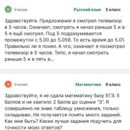
У
Ученик
Русский язык
5 класс
Здравствуйте. Предложение я смотрел телевизор
в 5 часов. Означает, смотреть я начал раньше 5 и в
5 я ещё смотрел. Под 5 подразумевается
промежуток с 5.00 до 5.059. То есть время до 5.01.
Правильно ли я понял. А что, означает я посмотрел
телевизор в 5 часов. Типо, я начал смотреть
раньше 5 и в пять в...
У
Ученик
Математика
6 класс
Здравствуйте, я не сдала математику базу ЕГЭ. 5
баллов и не хватило 2 балла до оценки "3". Я
совершенно не знаю таблицу умножения, только
складываю. Не получается понять много заданий.
Как мне быть? Какие лучше задания подучить для
точности моих ответов?