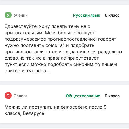
У
Ученик
Русский язык
6 класс
Здравствуйте, хочу понять тему не с
прилагательным. Меня больше волнует
подразумеваемое противопоставление, говорят
нужно поставить союз "а" и подобрать
противопоставляют ее и тогда пишется раздельно
слово,но так же в правиле присутствует
пункт:если можно подобрать синоним то пишем
слитно и тут нера...
Э
Эллиот
Обществознание
9 класс
Можно ли поступить на философию после 9
класса, Беларусь