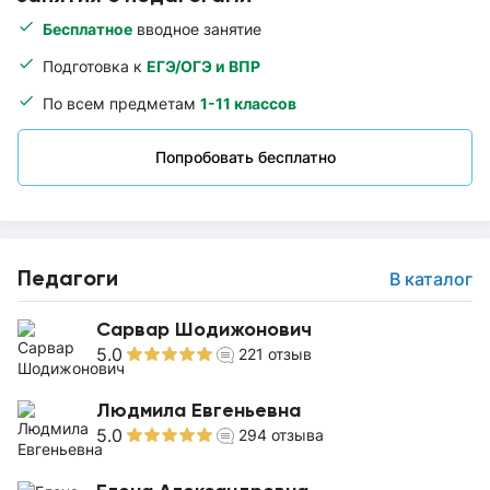
Бесплатное
вводное занятие
Подготовка к
ЕГЭ/ОГЭ и ВПР
По всем предметам
1-11 классов
Попробовать бесплатно
Педагоги
В каталог
Сарвар Шодижонович
5.0
221
отзыв
Людмила Евгеньевна
5.0
294
отзыва