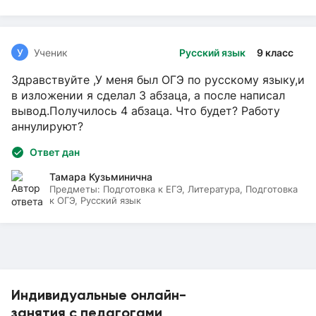
У
Ученик
Русский язык
9 класс
Здравствуйте ,У меня был ОГЭ по русскому языку,и
в изложении я сделал 3 абзаца, а после написал
вывод.Получилось 4 абзаца. Что будет? Работу
аннулируют?
Ответ дан
Тамара Кузьминична
Предметы:
Подготовка к ЕГЭ, Литература, Подготовка
к ОГЭ, Русский язык
Индивидуальные онлайн-
занятия с педагогами