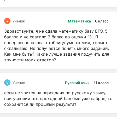
У
Ученик
Математика
6 класс
Здравствуйте, я не сдала математику базу ЕГЭ. 5
баллов и не хватило 2 балла до оценки "3". Я
совершенно не знаю таблицу умножения, только
складываю. Не получается понять много заданий.
Как мне быть? Какие лучше задания подучить для
точности моих ответов?
У
Ученик
Русский язык
11 класс
если не явится на пересдачу по русскому языку,
при условии что проходной бал был уже набран, то
сохранится ли прошлый результат