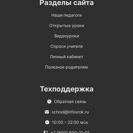
Разделы сайта
Наши педагоги
Открытые уроки
Видеоуроки
Спроси учителя
Личный кабинет
Полезное родителям
Техподдержка
Обратная связь
school@infourok.ru
10:00 – 22:00 мск
+7 (800) 600-21-01