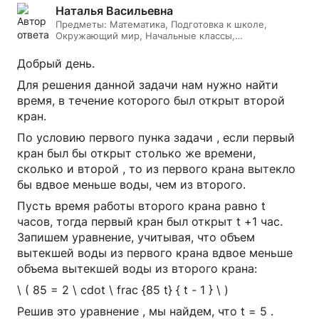
Наталья Васильевна
Предметы:
Математика, Подготовка к школе,
Окружающий мир, Начальные классы,
Литературное чтение, Русский язык, Онлайн няня
Добрый день.
Для решения данной задачи нам нужно найти
время, в течение которого был открыт второй
кран.
По условию первого пунка задачи , если первый
кран был бы открыт столько же времени,
сколько и второй , то из первого крана вытекло
бы вдвое меньше воды, чем из второго.
Пусть время работы второго крана равно t
часов, тогда первый кран был открыт t +1 час.
Запишем уравнение, учитывая, что объем
вытекшей воды из первого крана вдвое меньше
объема вытекшей воды из второго крана:
\ ( 85 = 2 \ cdot \ frac {85 t} { t - 1 } \ )
Решив это уравнение , мы найдем, что t = 5 .