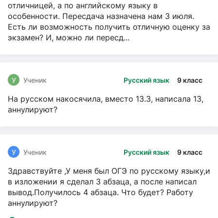
отличницей, а по английскому языку в
особенности. Пересдача назначена нам 3 июля.
Есть ли возможность получить отличную оценку за
экзамен? И, можно ли пересд...
У
Ученик
Русский язык
9 класс
На русском накосячила, вместо 13.3, написала 13,
аннулируют?
У
Ученик
Русский язык
9 класс
Здравствуйте ,У меня был ОГЭ по русскому языку,и
в изложении я сделал 3 абзаца, а после написал
вывод.Получилось 4 абзаца. Что будет? Работу
аннулируют?