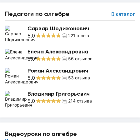
Педагоги по алгебре
В каталог
Сарвар Шодижонович
5.0
221
отзыв
Елена Александровна
5.0
56
отзывов
Роман Александрович
5.0
53
отзыва
Владимир Григорьевич
5.0
214
отзыва
Видеоуроки по алгебре