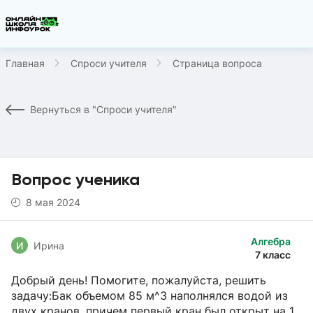
Главная
Спроси учителя
Страница вопроса
Вернуться в "Спроси учителя"
Вопрос ученика
8 мая 2024
Алгебра
И
Ирина
7 класс
Добрый день! Помогите, пожалуйста, решить
задачу:Бак объемом 85 м^3 наполнялся водой из
двух кранов, причем первый кран был открыт на 1