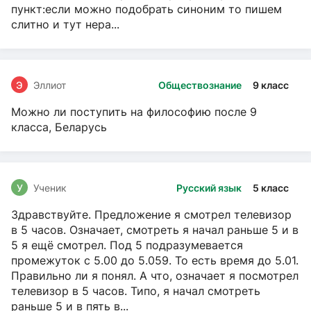
пункт:если можно подобрать синоним то пишем
слитно и тут нера...
Э
Эллиот
Обществознание
9 класс
Можно ли поступить на философию после 9
класса, Беларусь
У
Ученик
Русский язык
5 класс
Здравствуйте. Предложение я смотрел телевизор
в 5 часов. Означает, смотреть я начал раньше 5 и в
5 я ещё смотрел. Под 5 подразумевается
промежуток с 5.00 до 5.059. То есть время до 5.01.
Правильно ли я понял. А что, означает я посмотрел
телевизор в 5 часов. Типо, я начал смотреть
раньше 5 и в пять в...