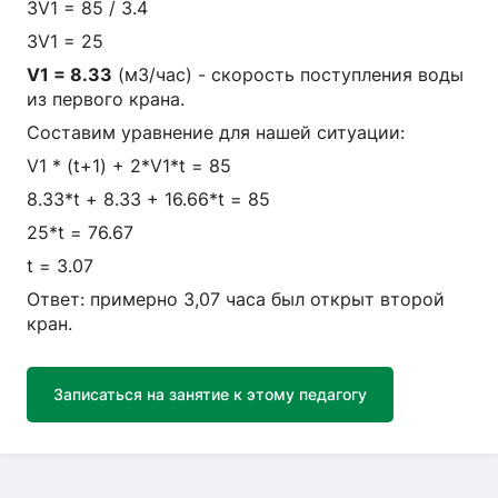
3V1 = 85 / 3.4
3V1 = 25
V1 = 8.33
(м3/час) - скорость поступления воды
из первого крана.
Составим уравнение для нашей ситуации:
V1 * (t+1) + 2*V1*t = 85
8.33*t + 8.33 + 16.66*t = 85
25*t = 76.67
t = 3.07
Ответ: примерно 3,07 часа был открыт второй
кран.
Записаться на занятие к этому педагогу