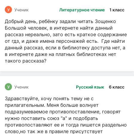
У
Ученик
Литературное чтение
1 класс
Добрый день, ребёнку задали читать Зощенко
Большой человек, в интернете найти данный
рассказ нереально, зато есть краткое содержание
от гдз, и даже имена персонажей есть. Где найти
данный рассказ, если в библиотеку доступа нет, а
в интернете даже на платных библиотеках нет
такого рассказа?
У
Ученик
Русский язык
6 класс
Здравствуйте, хочу понять тему не с
прилагательным. Меня больше волнует
подразумеваемое противопоставление, говорят
нужно поставить союз "а" и подобрать
противопоставляют ее и тогда пишется раздельно
слово,но так же в правиле присутствует