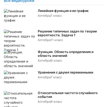
Все видеоуроки
Линейная функция и ее график
Алгебра
7 класс
Решение типичных задач по теории
вероятности. Задача 1
Алгебра
11 класс
Функция. Область определения и
область значений
Алгебра
9 класс
Уравнения с двумя переменными
Алгебра
7 класс
Относительная частота случайного
события
Алгебра
9 класс