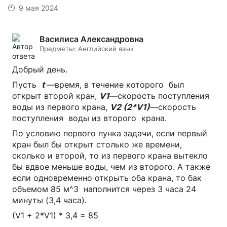
9 мая 2024
Василиса Александровна
Предметы:
Английский язык
Добрый день.
Пусть
t
—время, в течение которого был
открыт второй кран,
V1
—скорость поступления
воды из первого крана,
V2 (2*V1)
—скорость
поступления воды из второго крана.
По условию первого пунка задачи, если первый
кран был бы открыт столько же времени,
сколько и второй, то из первого крана вытекло
бы вдвое меньше воды, чем из второго. А также
если одновременно открыть оба крана, то бак
объемом 85 м^3 наполнится через 3 часа 24
минуты (3,4 часа).
(V1 + 2*V1) * 3,4 = 85