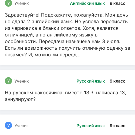
У
Ученик
Английский язык
9 класс
Здравствуйте! Подскажите, пожалуйста. Моя дочь
не сдала 2 английский язык. Не успела переписать
из черновика в бланки ответов. Хотя, является
отличницей, а по английскому языку в
особенности. Пересдача назначена нам 3 июля.
Есть ли возможность получить отличную оценку за
экзамен? И, можно ли пересд...
У
Ученик
Русский язык
9 класс
На русском накосячила, вместо 13.3, написала 13,
аннулируют?
У
Ученик
Русский язык
9 класс