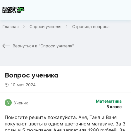
Главная
Спроси учителя
Страница вопроса
Вернуться в "Спроси учителя"
Вопрос ученика
10 мая 2024
Математика
У
Ученик
5 класс
Помогите решить пожалуйста: Аня, Таня и Ваня
покупают цветы в одном цветочном магазине. За 3
розы и 5 тюльпанов Аня заплатила 1280 рублей. За