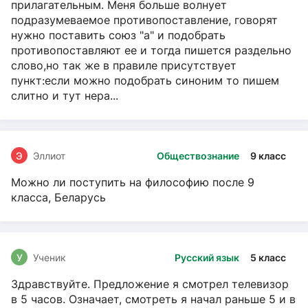
прилагательным. Меня больше волнует
подразумеваемое противопоставление, говорят
нужно поставить союз "а" и подобрать
противопоставляют ее и тогда пишется раздельно
слово,но так же в правиле присутствует
пункт:если можно подобрать синоним то пишем
слитно и тут нера...
Э
Эллиот
Обществознание
9 класс
Можно ли поступить на философию после 9
класса, Беларусь
У
Ученик
Русский язык
5 класс
Здравствуйте. Предложение я смотрел телевизор
в 5 часов. Означает, смотреть я начал раньше 5 и в