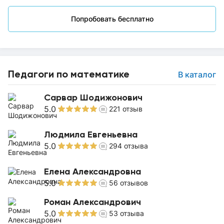
Попробовать бесплатно
Педагоги по математике
В каталог
Сарвар Шодижонович
5.0
221
отзыв
Людмила Евгеньевна
5.0
294
отзыва
Елена Александровна
5.0
56
отзывов
Роман Александрович
5.0
53
отзыва