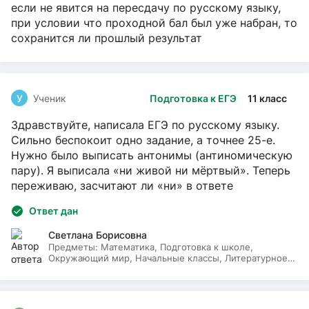
если не явится на пересдачу по русскому языку,
при условии что проходной бал был уже набран, то
сохранится ли прошлый результат
У
Ученик
Подготовка к ЕГЭ
11 класс
Здравствуйте, написала ЕГЭ по русскому языку.
Сильно беспокоит одно задание, а точнее 25-е.
Нужно было выписать антонимы (антиномическую
пару). Я выписала «ни живой ни мёртвый». Теперь
переживаю, засчитают ли «ни» в ответе
Ответ дан
Светлана Борисовна
Предметы:
Математика, Подготовка к школе,
Окружающий мир, Начальные классы, Литературное
чтение, Русский язык