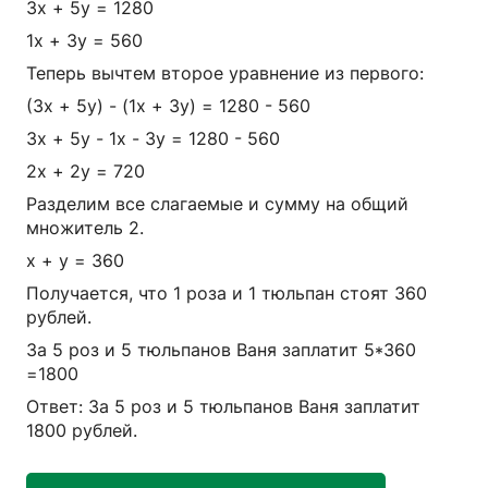
3х + 5у = 1280
1х + 3у = 560
Теперь вычтем второе уравнение из первого:
(3х + 5у) - (1х + 3у) = 1280 - 560
3х + 5у - 1х - 3у = 1280 - 560
2x + 2y = 720
Разделим все слагаемые и сумму на общий
множитель 2.
x + y = 360
Получается, что 1 роза и 1 тюльпан стоят 360
рублей.
За 5 роз и 5 тюльпанов Ваня заплатит 5*360
=1800
Ответ: За 5 роз и 5 тюльпанов Ваня заплатит
1800 рублей.