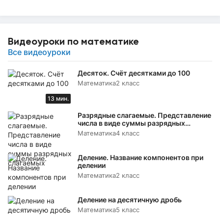
Видеоуроки по математике
Все видеоуроки
Десяток. Счёт десятками до 100
Математика
2 класс
13 мин.
Разрядные слагаемые. Представление
числа в виде суммы разрядных
слагаемых
Математика
4 класс
Деление. Название компонентов при
делении
Математика
2 класс
Деление на десятичную дробь
Математика
5 класс