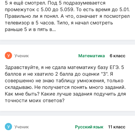
5 я ещё смотрел. Под 5 подразумевается
промежуток с 5.00 до 5.059. То есть время до 5.01.
Правильно ли я понял. А что, означает я посмотрел
телевизор в 5 часов. Типо, я начал смотреть
раньше 5 и в пять в...
У
Ученик
Математика
6 класс
Здравствуйте, я не сдала математику базу ЕГЭ. 5
баллов и не хватило 2 балла до оценки "3". Я
совершенно не знаю таблицу умножения, только
складываю. Не получается понять много заданий.
Как мне быть? Какие лучше задания подучить для
точности моих ответов?
У
Ученик
Русский язык
11 класс