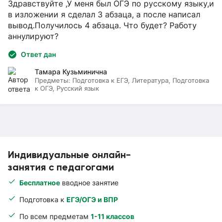
Здравствуйте ,У меня был ОГЭ по русскому языку,и
в изложении я сделал 3 абзаца, а после написал
вывод.Получилось 4 абзаца. Что будет? Работу
аннулируют?
Ответ дан
Тамара Кузьминична
Предметы:
Подготовка к ЕГЭ, Литература, Подготовка
к ОГЭ, Русский язык
Индивидуальные онлайн-
занятия с педагогами
Бесплатное
вводное занятие
Подготовка к
ЕГЭ/ОГЭ и ВПР
По всем предметам
1-11 классов