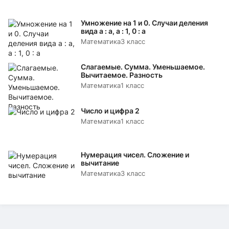
Умножение на 1 и 0. Случаи деления
вида а : а, а : 1, 0 : а
Математика
3 класс
Слагаемые. Сумма. Уменьшаемое.
Вычитаемое. Разность
Математика
1 класс
Число и цифра 2
Математика
1 класс
Нумерация чисел. Сложение и
вычитание
Математика
3 класс