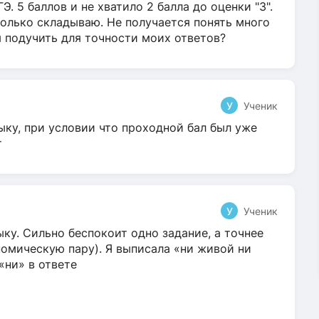
Э. 5 баллов и не хватило 2 балла до оценки "3".
олько складываю. Не получается понять много
я подучить для точности моих ответов?
У
Ученик
ыку, при условии что проходной бал был уже
т
У
Ученик
ку. Сильно беспокоит одно задание, а точнее
омическую пару). Я выписала «ни живой ни
 «ни» в ответе