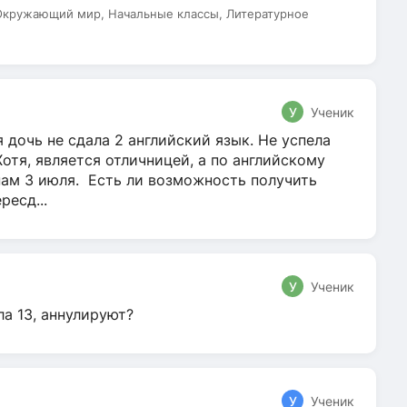
 Окружающий мир, Начальные классы, Литературное
У
Ученик
 дочь не сдала 2 английский язык. Не успела
Хотя, является отличницей, а по английскому
нам 3 июля. Есть ли возможность получить
ресд...
У
Ученик
ла 13, аннулируют?
У
Ученик