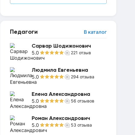
Педагоги
В каталог
Сарвар Шодижонович
5.0
221
отзыв
Людмила Евгеньевна
5.0
294
отзыва
Елена Александровна
5.0
56
отзывов
Роман Александрович
5.0
53
отзыва