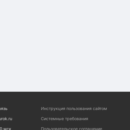
вязь
Инструкция пользования сайтом
urok.ru
Системные требования
00 мск
Пользовательское соглашение