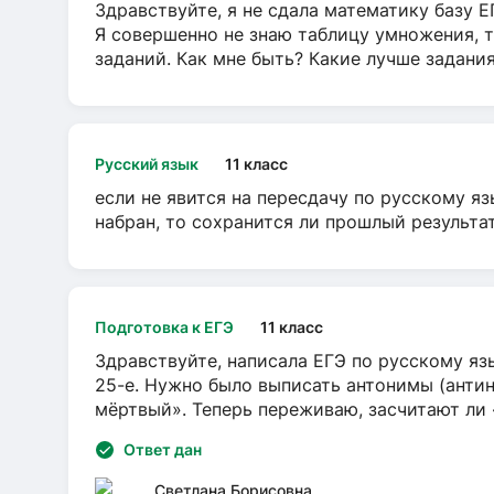
Здравствуйте, я не сдала математику базу ЕГ
Я совершенно не знаю таблицу умножения, т
заданий. Как мне быть? Какие лучше задани
Русский язык
11 класс
если не явится на пересдачу по русскому яз
набран, то сохранится ли прошлый результа
Подготовка к ЕГЭ
11 класс
Здравствуйте, написала ЕГЭ по русскому язы
25-е. Нужно было выписать антонимы (антин
мёртвый». Теперь переживаю, засчитают ли
Ответ дан
Светлана Борисовна