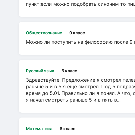
пункт:если можно подобрать синоним то пише
Обществознание
9 класс
Можно ли поступить на философию после 9 
Русский язык
5 класс
Здравствуйте. Предложение я смотрел телеви
раньше 5 и в 5 я ещё смотрел. Под 5 подраз
время до 5.01. Правильно ли я понял. А что,
я начал смотреть раньше 5 и в пять в...
Математика
6 класс