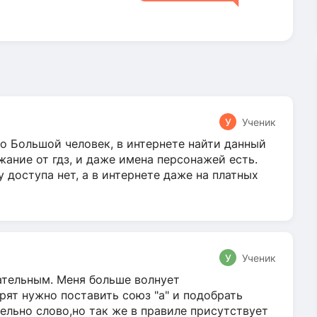
У
Ученик
о Большой человек, в интернете найти данный
жание от гдз, и даже имена персонажей есть.
у доступа нет, а в интернете даже на платных
У
Ученик
гательным. Меня больше волнует
ят нужно поставить союз "а" и подобрать
ельно слово,но так же в правиле присутствует