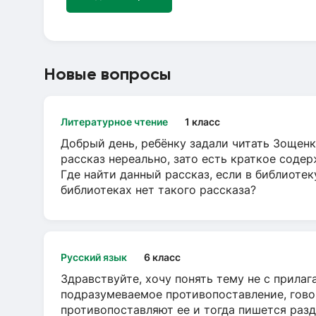
Новые вопросы
Литературное чтение
1 класс
Добрый день, ребёнку задали читать Зощенк
рассказ нереально, зато есть краткое содер
Где найти данный рассказ, если в библиотек
библиотеках нет такого рассказа?
Русский язык
6 класс
Здравствуйте, хочу понять тему не с прила
подразумеваемое противопоставление, говор
противопоставляют ее и тогда пишется разд