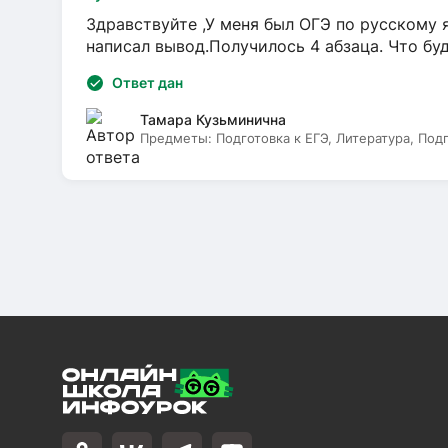
Здравствуйте ,У меня был ОГЭ по русскому я
написал вывод.Получилось 4 абзаца. Что бу
Ответ дан
Тамара Кузьминична
Предметы:
Подготовка к ЕГЭ, Литература, Под