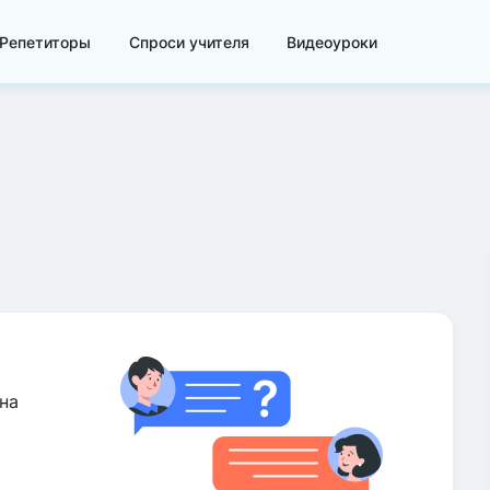
Репетиторы
Спроси учителя
Видеоуроки
на