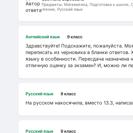
Предметы:
Математика, Подготовка к школе,
чтение, Русский язык
Английский язык
9 класс
Здравствуйте! Подскажите, пожалуйста. Моя
переписать из черновика в бланки ответов. 
языку в особенности. Пересдача назначена 
отличную оценку за экзамен? И, можно ли пе
Русский язык
9 класс
На русском накосячила, вместо 13.3, написа
Русский язык
9 класс