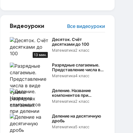
Видеоуроки
Все видеоуроки
Десяток. Счёт
десятками до 100
Математика
2 класс
13 мин.
Разрядные слагаемые.
Представление числа в
виде суммы разрядных
Математика
4 класс
слагаемых
Деление. Название
компонентов при
делении
Математика
2 класс
Деление на десятичную
дробь
Математика
5 класс