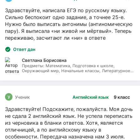
Здравствуйте, написала ЕГЭ по русскому языку.
Сильно беспокоит одно задание, а точнее 25-е.
Нужно было выписать антонимы (антиномическую
пару). Я выписала «ни живой ни мёртвый». Теперь
переживаю, засчитают ли «ни» в ответе
Ответ дан
Светлана Борисовна
Предметы:
Математика, Подготовка к школе,
Окружающий мир, Начальные классы, Литературное
чтение, Русский язык
У
Ученик
Английский язык
9 класс
Здравствуйте! Подскажите, пожалуйста. Моя дочь
не сдала 2 английский язык. Не успела переписать
из черновика в бланки ответов. Хотя, является
отличницей, а по английскому языку в
особенности. Пересдача назначена нам 3 июля.