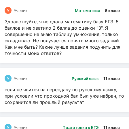
У
Ученик
Математика
6 класс
Здравствуйте, я не сдала математику базу ЕГЭ. 5
баллов и не хватило 2 балла до оценки "3". Я
совершенно не знаю таблицу умножения, только
складываю. Не получается понять много заданий.
Как мне быть? Какие лучше задания подучить для
точности моих ответов?
У
Ученик
Русский язык
11 класс
если не явится на пересдачу по русскому языку,
при условии что проходной бал был уже набран, то
сохранится ли прошлый результат
У
Ученик
Подготовка к ЕГЭ
11 класс