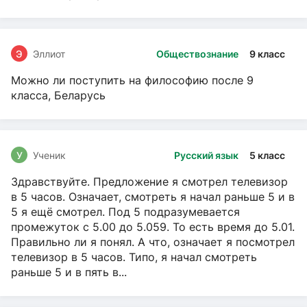
Э
Эллиот
Обществознание
9 класс
Можно ли поступить на философию после 9
класса, Беларусь
У
Ученик
Русский язык
5 класс
Здравствуйте. Предложение я смотрел телевизор
в 5 часов. Означает, смотреть я начал раньше 5 и в
5 я ещё смотрел. Под 5 подразумевается
промежуток с 5.00 до 5.059. То есть время до 5.01.
Правильно ли я понял. А что, означает я посмотрел
телевизор в 5 часов. Типо, я начал смотреть
раньше 5 и в пять в...