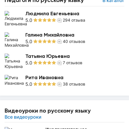
Педагоги по русскому языку
В каталог
Людмила Евгеньевна
5.0
294
отзыва
Галина Михайловна
5.0
40
отзывов
Татьяна Юрьевна
5.0
7
отзывов
Рита Ивановна
5.0
38
отзывов
Видеоуроки по русскому языку
Все видеоуроки