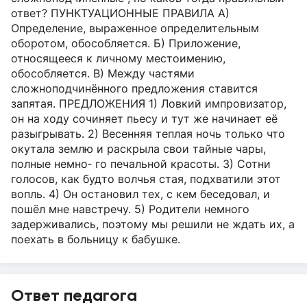
ответ? ПУНКТУАЦИОННЫЕ ПРАВИЛА А)
Определение, выраженное определительным
оборотом, обособляется. Б) Приложение,
относящееся к личному местоимению,
обособляется. В) Между частями
сложноподчинённого предложения ставится
запятая. ПРЕДЛОЖЕНИЯ 1) Ловкий импровизатор,
он на ходу сочиняет пьесу и тут же начинает её
разыгрывать. 2) Весенняя теплая ночь только что
окутала землю и раскрыла свои тайные чары,
полные немно‐ го печальной красоты. 3) Сотни
голосов, как будто волчья стая, подхватили этот
вопль. 4) Он остановил тех, с кем беседовал, и
пошёл мне навстречу. 5) Родители немного
задерживались, поэтому мы решили не ждать их, а
поехать в больницу к бабушке.
Ответ педагога