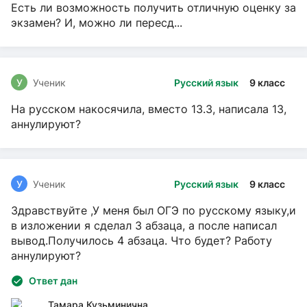
Есть ли возможность получить отличную оценку за
экзамен? И, можно ли пересд...
У
Ученик
Русский язык
9 класс
На русском накосячила, вместо 13.3, написала 13,
аннулируют?
У
Ученик
Русский язык
9 класс
Здравствуйте ,У меня был ОГЭ по русскому языку,и
в изложении я сделал 3 абзаца, а после написал
вывод.Получилось 4 абзаца. Что будет? Работу
аннулируют?
Ответ дан
Тамара Кузьминична