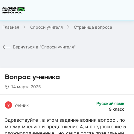
Главная
Спроси учителя
Страница вопроса
Вернуться в "Спроси учителя"
Вопрос ученика
14 марта 2025
Русский язык
У
Ученик
9 класс
Здравствуйте , в этом задание возник вопрос . по
моему мнению и предложение 4, и предложение 5
сложноподчиненные , но каков тогда правильный