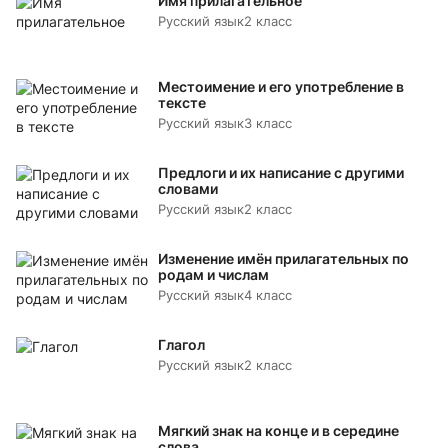
Имя прилагательное
Русский язык
2 класс
Местоимение и его употребление в
тексте
Русский язык
3 класс
Предлоги и их написание с другими
словами
Русский язык
2 класс
Изменение имён прилагательных по
родам и числам
Русский язык
4 класс
Глагол
Русский язык
2 класс
Мягкий знак на конце и в середине
слова