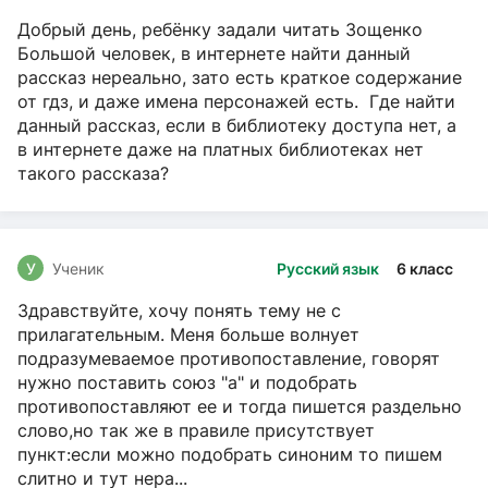
Добрый день, ребёнку задали читать Зощенко
Большой человек, в интернете найти данный
рассказ нереально, зато есть краткое содержание
от гдз, и даже имена персонажей есть. Где найти
данный рассказ, если в библиотеку доступа нет, а
в интернете даже на платных библиотеках нет
такого рассказа?
У
Ученик
Русский язык
6 класс
Здравствуйте, хочу понять тему не с
прилагательным. Меня больше волнует
подразумеваемое противопоставление, говорят
нужно поставить союз "а" и подобрать
противопоставляют ее и тогда пишется раздельно
слово,но так же в правиле присутствует
пункт:если можно подобрать синоним то пишем
слитно и тут нера...