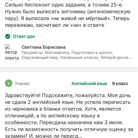
Сильно беспокоит одно задание, а точнее 25-е.
Нужно было выписать антонимы (антиномическую
пару). Я выписала «ни живой ни мёртвый». Теперь
переживаю, засчитают ли «ни» в ответе
Ответ дан
Светлана Борисовна
Предметы:
Математика, Подготовка к школе,
Окружающий мир, Начальные классы, Литературное
чтение, Русский язык
У
Ученик
Английский язык
9 класс
Здравствуйте! Подскажите, пожалуйста. Моя дочь
не сдала 2 английский язык. Не успела переписать
из черновика в бланки ответов. Хотя, является
отличницей, а по английскому языку в
особенности. Пересдача назначена нам 3 июля.
Есть ли возможность получить отличную оценку за
экзамен? И, можно ли пересд...