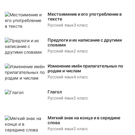
Местоимение и его употребление в
тексте
Русский язык
3 класс
Предлоги и их написание с другими
словами
Русский язык
2 класс
Изменение имён прилагательных по
родам и числам
Русский язык
4 класс
Глагол
Русский язык
2 класс
Мягкий знак на конце и в середине
слова
Русский язык
2 класс