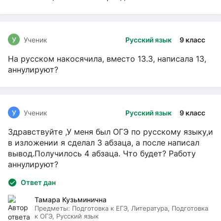
У
Ученик
Русский язык
9 класс
На русском накосячила, вместо 13.3, написала 13,
аннулируют?
У
Ученик
Русский язык
9 класс
Здравствуйте ,У меня был ОГЭ по русскому языку,и
в изложении я сделал 3 абзаца, а после написал
вывод.Получилось 4 абзаца. Что будет? Работу
аннулируют?
Ответ дан
Тамара Кузьминична
Предметы:
Подготовка к ЕГЭ, Литература, Подготовка
к ОГЭ, Русский язык