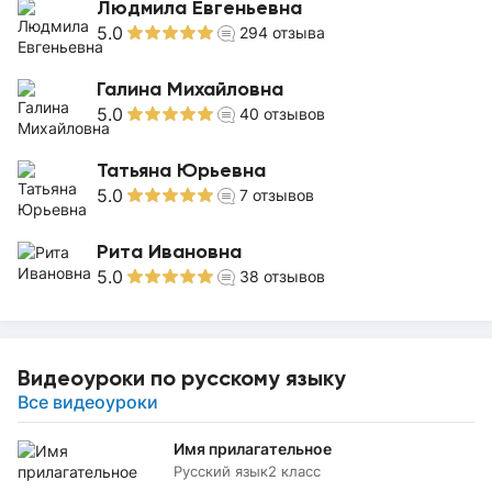
Людмила Евгеньевна
5.0
294
отзыва
Галина Михайловна
5.0
40
отзывов
Татьяна Юрьевна
5.0
7
отзывов
Рита Ивановна
5.0
38
отзывов
Видеоуроки по русскому языку
Все видеоуроки
Имя прилагательное
Русский язык
2 класс