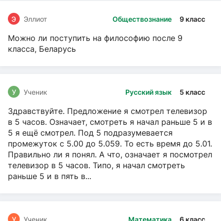
Э
Эллиот
Обществознание
9 класс
Можно ли поступить на философию после 9
класса, Беларусь
У
Ученик
Русский язык
5 класс
Здравствуйте. Предложение я смотрел телевизор
в 5 часов. Означает, смотреть я начал раньше 5 и в
5 я ещё смотрел. Под 5 подразумевается
промежуток с 5.00 до 5.059. То есть время до 5.01.
Правильно ли я понял. А что, означает я посмотрел
телевизор в 5 часов. Типо, я начал смотреть
раньше 5 и в пять в...
У
Ученик
Математика
6 класс