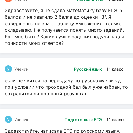
Здравствуйте, я не сдала математику базу ЕГЭ. 5
баллов и не хватило 2 балла до оценки "3". Я
совершенно не знаю таблицу умножения, только
складываю. Не получается понять много заданий.
Как мне быть? Какие лучше задания подучить для
точности моих ответов?
У
Ученик
Русский язык
11 класс
если не явится на пересдачу по русскому языку,
при условии что проходной бал был уже набран, то
сохранится ли прошлый результат
У
Ученик
Подготовка к ЕГЭ
11 класс
Здравствуйте, написала ЕГЭ по русскому языку.