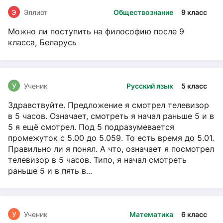
Э
Эллиот
Обществознание
9 класс
Можно ли поступить на философию после 9
класса, Беларусь
У
Ученик
Русский язык
5 класс
Здравствуйте. Предложение я смотрел телевизор
в 5 часов. Означает, смотреть я начал раньше 5 и в
5 я ещё смотрел. Под 5 подразумевается
промежуток с 5.00 до 5.059. То есть время до 5.01.
Правильно ли я понял. А что, означает я посмотрел
телевизор в 5 часов. Типо, я начал смотреть
раньше 5 и в пять в...
У
Ученик
Математика
6 класс