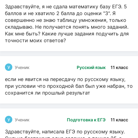
Здравствуйте, я не сдала математику базу ЕГЭ. 5
баллов и не хватило 2 балла до оценки "3". Я
совершенно не знаю таблицу умножения, только
складываю. Не получается понять много заданий.
Как мне быть? Какие лучше задания подучить для
точности моих ответов?
У
Ученик
Русский язык
11 класс
если не явится на пересдачу по русскому языку,
при условии что проходной бал был уже набран, то
сохранится ли прошлый результат
У
Ученик
Подготовка к ЕГЭ
11 класс
Здравствуйте, написала ЕГЭ по русскому языку.