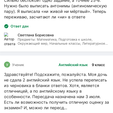
Сильно беспокоит одно задание, а точнее 25-е.
Нужно было выписать антонимы (антиномическую
пару). Я выписала «ни живой ни мёртвый». Теперь
переживаю, засчитают ли «ни» в ответе
Ответ дан
Светлана Борисовна
Предметы:
Математика, Подготовка к школе,
Окружающий мир, Начальные классы, Литературное
чтение, Русский язык
У
Ученик
Английский язык
9 класс
Здравствуйте! Подскажите, пожалуйста. Моя дочь
не сдала 2 английский язык. Не успела переписать
из черновика в бланки ответов. Хотя, является
отличницей, а по английскому языку в
особенности. Пересдача назначена нам 3 июля.
Есть ли возможность получить отличную оценку за
экзамен? И, можно ли пересд...