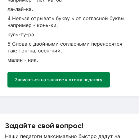
ла-лай-ка.
4 Нельзя отрывать букву ь от согласной буквы:
например - конь-ки,
куль-ту-ра.
5 Слова с двойными согласными переносятся
так: тон-на, осен-ний,
малин - ник.
Записаться на занятие к этому педагогу
Задайте свой вопрос!
Наши педагоги максимально быстро дадут на