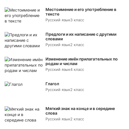
Местоимение и его употребление в
тексте
Русский язык
3 класс
Предлоги и их написание с другими
словами
Русский язык
2 класс
Изменение имён прилагательных по
родам и числам
Русский язык
4 класс
Глагол
Русский язык
2 класс
Мягкий знак на конце и в середине
слова
Русский язык
2 класс