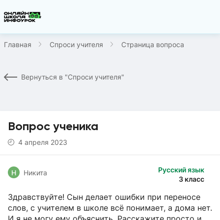
Главная
Спроси учителя
Страница вопроса
Вернуться в "Спроси учителя"
Вопрос ученика
4 апреля 2023
Русский язык
Н
Никита
3 класс
Здравствуйте! Сын делает ошибки при переносе
слов, с учителем в школе всё понимает, а дома нет.
И я не могу ему объяснить. Расскажите просто и