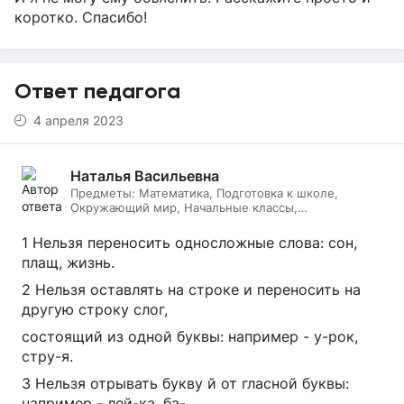
коротко. Спасибо!
Ответ педагога
4 апреля 2023
Наталья Васильевна
Предметы:
Математика, Подготовка к школе,
Окружающий мир, Начальные классы,
Литературное чтение, Русский язык, Онлайн няня
1 Нельзя переносить односложные слова: сон,
плащ, жизнь.
2 Нельзя оставлять на строке и переносить на
другую строку слог,
состоящий из одной буквы: например - у-рок,
стру-я.
3 Нельзя отрывать букву й от гласной буквы:
например - лей-ка, ба-