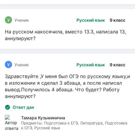
У
Ученик
Русский язык
9 класс
На русском накосячила, вместо 13.3, написала 13,
аннулируют?
У
Ученик
Русский язык
9 класс
Здравствуйте ,У меня был ОГЭ по русскому языку,и
в изложении я сделал 3 абзаца, а после написал
вывод.Получилось 4 абзаца. Что будет? Работу
аннулируют?
Ответ дан
Тамара Кузьминична
Предметы:
Подготовка к ЕГЭ, Литература, Подготовка
к ОГЭ, Русский язык