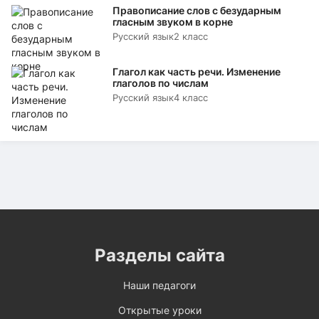
Правописание слов с безударным
гласным звуком в корне
Русский язык
2 класс
Глагол как часть речи. Изменение
глаголов по числам
Русский язык
4 класс
Разделы сайта
Наши педагоги
Открытые уроки