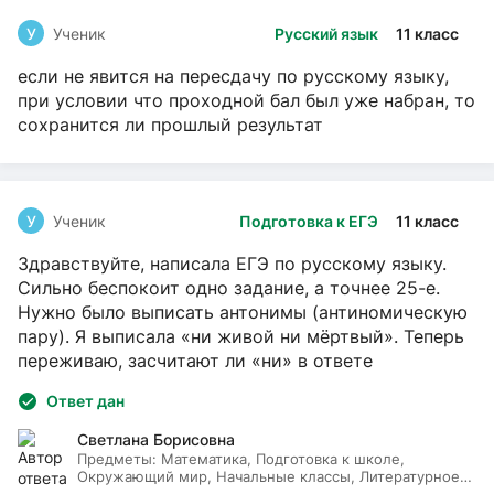
У
Ученик
Русский язык
11 класс
если не явится на пересдачу по русскому языку,
при условии что проходной бал был уже набран, то
сохранится ли прошлый результат
У
Ученик
Подготовка к ЕГЭ
11 класс
Здравствуйте, написала ЕГЭ по русскому языку.
Сильно беспокоит одно задание, а точнее 25-е.
Нужно было выписать антонимы (антиномическую
пару). Я выписала «ни живой ни мёртвый». Теперь
переживаю, засчитают ли «ни» в ответе
Ответ дан
Светлана Борисовна
Предметы:
Математика, Подготовка к школе,
Окружающий мир, Начальные классы, Литературное