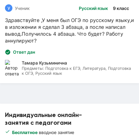
У
Ученик
Русский язык
9 класс
Здравствуйте ,У меня был ОГЭ по русскому языку,и
в изложении я сделал 3 абзаца, а после написал
вывод.Получилось 4 абзаца. Что будет? Работу
аннулируют?
Ответ дан
Тамара Кузьминична
Предметы:
Подготовка к ЕГЭ, Литература, Подготовка
к ОГЭ, Русский язык
Индивидуальные онлайн-
занятия с педагогами
Бесплатное
вводное занятие