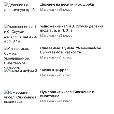
Деление на десятичную дробь
Математика
5 класс
Умножение на 1 и 0. Случаи деления
вида а : а, а : 1, 0 : а
Математика
3 класс
Слагаемые. Сумма. Уменьшаемое.
Вычитаемое. Разность
Математика
1 класс
Число и цифра 2
Математика
1 класс
Нумерация чисел. Сложение и
вычитание
Математика
3 класс