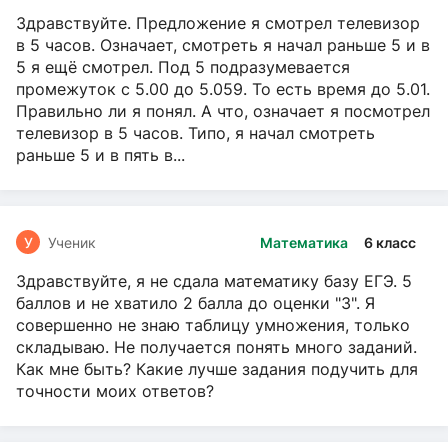
Здравствуйте. Предложение я смотрел телевизор
в 5 часов. Означает, смотреть я начал раньше 5 и в
5 я ещё смотрел. Под 5 подразумевается
промежуток с 5.00 до 5.059. То есть время до 5.01.
Правильно ли я понял. А что, означает я посмотрел
телевизор в 5 часов. Типо, я начал смотреть
раньше 5 и в пять в...
У
Ученик
Математика
6 класс
Здравствуйте, я не сдала математику базу ЕГЭ. 5
баллов и не хватило 2 балла до оценки "3". Я
совершенно не знаю таблицу умножения, только
складываю. Не получается понять много заданий.
Как мне быть? Какие лучше задания подучить для
точности моих ответов?