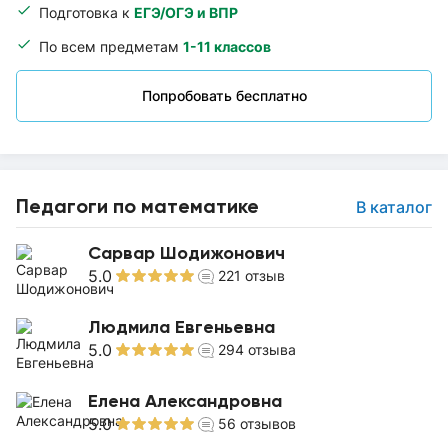
Подготовка к
ЕГЭ/ОГЭ и ВПР
По всем предметам
1-11 классов
Попробовать бесплатно
Педагоги по математике
В каталог
Сарвар Шодижонович
5.0
221
отзыв
Людмила Евгеньевна
5.0
294
отзыва
Елена Александровна
5.0
56
отзывов