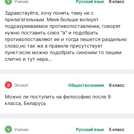
У
Ученик
Русский язык
6 класс
Здравствуйте, хочу понять тему не с
прилагательным. Меня больше волнует
подразумеваемое противопоставление, говорят
нужно поставить союз "а" и подобрать
противопоставляют ее и тогда пишется раздельно
слово,но так же в правиле присутствует
пункт:если можно подобрать синоним то пишем
слитно и тут нера...
Э
Эллиот
Обществознание
9 класс
Можно ли поступить на философию после 9
класса, Беларусь
У
Ученик
Русский язык
5 класс