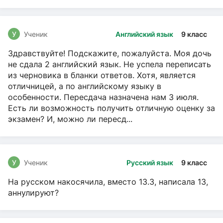
чтение, Русский язык
У
Ученик
Английский язык
9 класс
Здравствуйте! Подскажите, пожалуйста. Моя дочь
не сдала 2 английский язык. Не успела переписать
из черновика в бланки ответов. Хотя, является
отличницей, а по английскому языку в
особенности. Пересдача назначена нам 3 июля.
Есть ли возможность получить отличную оценку за
экзамен? И, можно ли пересд...
У
Ученик
Русский язык
9 класс
На русском накосячила, вместо 13.3, написала 13,
аннулируют?