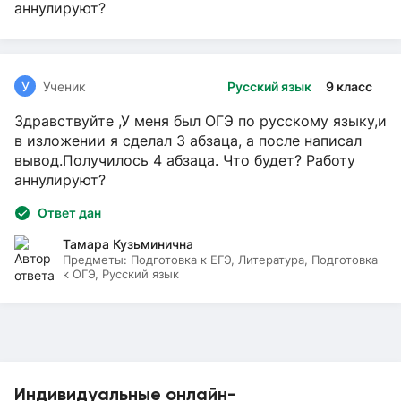
аннулируют?
У
Ученик
Русский язык
9 класс
Здравствуйте ,У меня был ОГЭ по русскому языку,и
в изложении я сделал 3 абзаца, а после написал
вывод.Получилось 4 абзаца. Что будет? Работу
аннулируют?
Ответ дан
Тамара Кузьминична
Предметы:
Подготовка к ЕГЭ, Литература, Подготовка
к ОГЭ, Русский язык
Индивидуальные онлайн-