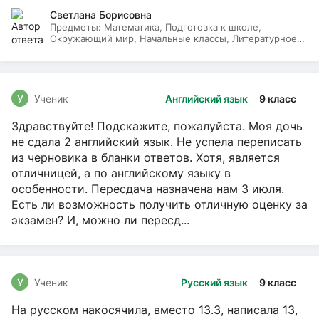
Светлана Борисовна
Предметы:
Математика, Подготовка к школе,
Окружающий мир, Начальные классы, Литературное
чтение, Русский язык
У
Ученик
Английский язык
9 класс
Здравствуйте! Подскажите, пожалуйста. Моя дочь
не сдала 2 английский язык. Не успела переписать
из черновика в бланки ответов. Хотя, является
отличницей, а по английскому языку в
особенности. Пересдача назначена нам 3 июля.
Есть ли возможность получить отличную оценку за
экзамен? И, можно ли пересд...
У
Ученик
Русский язык
9 класс
На русском накосячила, вместо 13.3, написала 13,