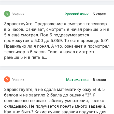
У
Ученик
Русский язык
5 класс
Здравствуйте. Предложение я смотрел телевизор
в 5 часов. Означает, смотреть я начал раньше 5 и в
5 я ещё смотрел. Под 5 подразумевается
промежуток с 5.00 до 5.059. То есть время до 5.01.
Правильно ли я понял. А что, означает я посмотрел
телевизор в 5 часов. Типо, я начал смотреть
раньше 5 и в пять в...
У
Ученик
Математика
6 класс
Здравствуйте, я не сдала математику базу ЕГЭ. 5
баллов и не хватило 2 балла до оценки "3". Я
совершенно не знаю таблицу умножения, только
складываю. Не получается понять много заданий.
Как мне быть? Какие лучше задания подучить для