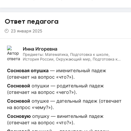
Ответ педагога
23 января 2025
Инна Игоревна
Предметы:
Математика, Подготовка к школе,
История России, Окружающий мир, Подготовка к
ЕГЭ, Обществознание, Логопедия, Дефектология,
Всеобщая история, Литература, ИЗО, МХК,
Сосновая опушка
— именительный падеж
Литературное чтение, Подготовка к ОГЭ, Русский
(отвечает на вопрос «что?»).
язык
Сосновой
опушки — родительный падеж
(отвечает на вопрос «чего?»).
Сосновой
опушке — дательный падеж (отвечает
на вопрос «чему?»).
Сосновую
опушку — винительный падеж
(отвечает на вопрос «что?»).