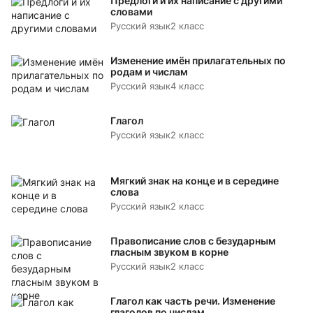
Предлоги и их написание с другими
словами
Русский язык
2 класс
Изменение имён прилагательных по
родам и числам
Русский язык
4 класс
Глагол
Русский язык
2 класс
Мягкий знак на конце и в середине
слова
Русский язык
2 класс
Правописание слов с безударным
гласным звуком в корне
Русский язык
2 класс
Глагол как часть речи. Изменение
глаголов по числам