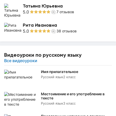
Татьяна Юрьевна
5.0
7
отзывов
Рита Ивановна
5.0
38
отзывов
Видеоуроки по русскому языку
Все видеоуроки
Имя прилагательное
Русский язык
2 класс
Местоимение и его употребление в
тексте
Русский язык
3 класс