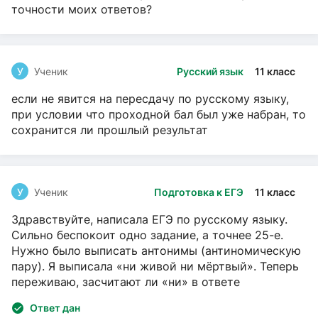
точности моих ответов?
У
Ученик
Русский язык
11 класс
если не явится на пересдачу по русскому языку,
при условии что проходной бал был уже набран, то
сохранится ли прошлый результат
У
Ученик
Подготовка к ЕГЭ
11 класс
Здравствуйте, написала ЕГЭ по русскому языку.
Сильно беспокоит одно задание, а точнее 25-е.
Нужно было выписать антонимы (антиномическую
пару). Я выписала «ни живой ни мёртвый». Теперь
переживаю, засчитают ли «ни» в ответе
Ответ дан