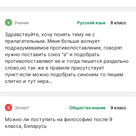
У
Ученик
Русский язык
6 класс
Здравствуйте, хочу понять тему не с
прилагательным. Меня больше волнует
подразумеваемое противопоставление, говорят
нужно поставить союз "а" и подобрать
противопоставляют ее и тогда пишется раздельно
слово,но так же в правиле присутствует
пункт:если можно подобрать синоним то пишем
слитно и тут нера...
Э
Эллиот
Обществознание
9 класс
Можно ли поступить на философию после 9
класса, Беларусь