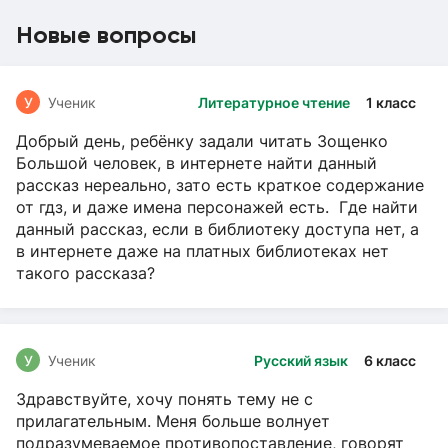
Новые вопросы
У
Ученик
Литературное чтение
1 класс
Добрый день, ребёнку задали читать Зощенко
Большой человек, в интернете найти данный
рассказ нереально, зато есть краткое содержание
от гдз, и даже имена персонажей есть. Где найти
данный рассказ, если в библиотеку доступа нет, а
в интернете даже на платных библиотеках нет
такого рассказа?
У
Ученик
Русский язык
6 класс
Здравствуйте, хочу понять тему не с
прилагательным. Меня больше волнует
подразумеваемое противопоставление, говорят