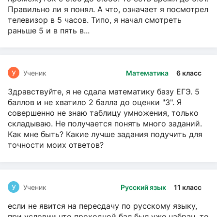
Правильно ли я понял. А что, означает я посмотрел
телевизор в 5 часов. Типо, я начал смотреть
раньше 5 и в пять в...
У
Ученик
Математика
6 класс
Здравствуйте, я не сдала математику базу ЕГЭ. 5
баллов и не хватило 2 балла до оценки "3". Я
совершенно не знаю таблицу умножения, только
складываю. Не получается понять много заданий.
Как мне быть? Какие лучше задания подучить для
точности моих ответов?
У
Ученик
Русский язык
11 класс
если не явится на пересдачу по русскому языку,
при условии что проходной бал был уже набран, то