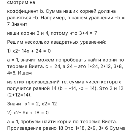
смотрим на
коэффициент b. Сумма наших корней должна
равняться –b. Например, в нашем уравнении –b =
7 Значит
наши корни 3 и 4, потому что 3+4 = 7
Решим несколько квадратных уравнений:
1) x2- 14x + 24 = 0
a = 1, значит можем попробовать найти корни по
теореме Виета. c = 24, а 24 – это 1*24, 2*12, 3*8,
4*6. Ищем
из этих произведений те, сумма чисел которых
получится равной 14 (b = -14, -b = 14). Это 2 и 12
(2+12=14).
Значит x1 = 2, x2= 12
2) x2- 9x + 18 = 0
a = 1, пробуем найти корни по теореме Виета.
Произведение равно 18 Это 1*18, 2*9, 3* 6 Сумма