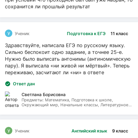
сохранится ли прошлый результат
У
Ученик
Подготовка к ЕГЭ
11 класс
Здравствуйте, написала ЕГЭ по русскому языку.
Сильно беспокоит одно задание, а точнее 25-е.
Нужно было выписать антонимы (антиномическую
пару). Я выписала «ни живой ни мёртвый». Теперь
переживаю, засчитают ли «ни» в ответе
Ответ дан
Светлана Борисовна
Предметы:
Математика, Подготовка к школе,
Окружающий мир, Начальные классы, Литературное
чтение, Русский язык
У
Ученик
Английский язык
9 класс