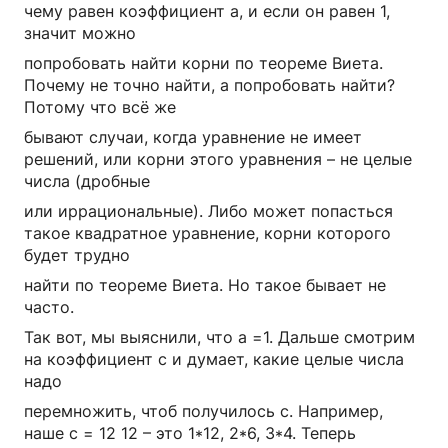
чему равен коэффициент a, и если он равен 1,
значит можно
попробовать найти корни по теореме Виета.
Почему не точно найти, а попробовать найти?
Потому что всё же
бывают случаи, когда уравнение не имеет
решений, или корни этого уравнения – не целые
числа (дробные
или иррациональные). Либо может попасться
такое квадратное уравнение, корни которого
будет трудно
найти по теореме Виета. Но такое бывает не
часто.
Так вот, мы выяснили, что a =1. Дальше смотрим
на коэффициент c и думает, какие целые числа
надо
перемножить, чтоб получилось c. Например,
наше c = 12 12 – это 1*12, 2*6, 3*4. Теперь