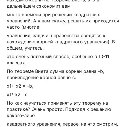
дальнейшем сэкономит вам
много времени при решении квадратных
уравнений. А я вам скажу, решать их приходится
часто (многие
уравнения, задачи, неравенства сводятся к
нахождению корней квадратного уравнения). В
общем, учитесь,
это очень полезный способ, особенно в 10-11
классах.
По теореме Виета сумма корней равна –b,
произведение корней равно c.
x1+ x2 = -b,
x1* x2= c.
Но как научиться применять эту теорему на
практике? Очень просто. Подходя к решению
какого-либо
квадратного уравнения, первое, на что смотрим,