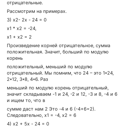
отрицательные.
Рассмотрим на примерах.
3) x2- 2x - 24 = 0
x1 * x2 = -24,
x1 + x2 = 2
Произведение корней отрицательное, сумма
положительная. Значит, больший по модулю
корень
положительный, меньший по модулю
отрицательный. Мы помним, что 24 – это 1*24,
2*12, 3*8, 4*6. Раз
меньший по модулю корень отрицательный,
значит складываем -1 и 24, -2 и 12, -3 и 8, -4 и 6
и ищем то, что в
сумме даст нам 2 Это -4 и 6 (-4+6=2).
Следовательно, x1 = -4, x2 = 6
4) x2 + 5x - 24 = 0