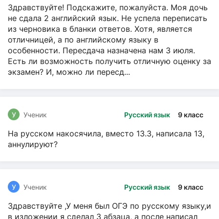
Здравствуйте! Подскажите, пожалуйста. Моя дочь
не сдала 2 английский язык. Не успела переписать
из черновика в бланки ответов. Хотя, является
отличницей, а по английскому языку в
особенности. Пересдача назначена нам 3 июля.
Есть ли возможность получить отличную оценку за
экзамен? И, можно ли пересд...
У
Ученик
Русский язык
9 класс
На русском накосячила, вместо 13.3, написала 13,
аннулируют?
У
Ученик
Русский язык
9 класс
Здравствуйте ,У меня был ОГЭ по русскому языку,и
в изложении я сделал 3 абзаца, а после написал