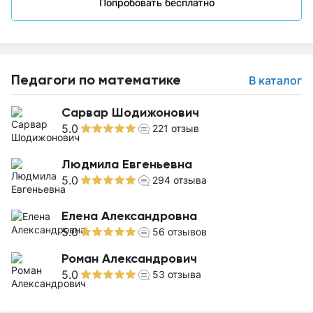
Попробовать бесплатно
Педагоги по математике
В каталог
Сарвар Шодижонович
5.0
221
отзыв
Людмила Евгеньевна
5.0
294
отзыва
Елена Александровна
5.0
56
отзывов
Роман Александрович
5.0
53
отзыва