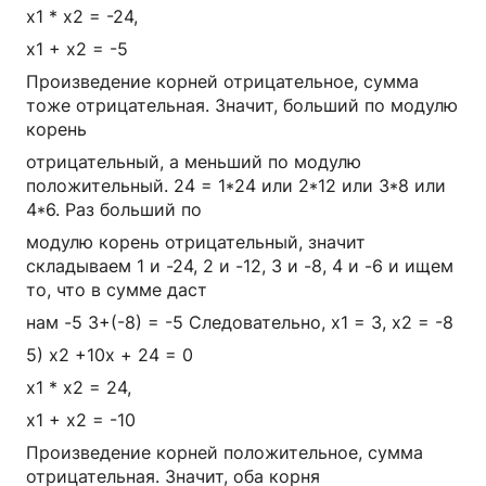
x1 * x2 = -24,
x1 + x2 = -5
Произведение корней отрицательное, сумма
тоже отрицательная. Значит, больший по модулю
корень
отрицательный, а меньший по модулю
положительный. 24 = 1*24 или 2*12 или 3*8 или
4*6. Раз больший по
модулю корень отрицательный, значит
складываем 1 и -24, 2 и -12, 3 и -8, 4 и -6 и ищем
то, что в сумме даст
нам -5 3+(-8) = -5 Следовательно, x1 = 3, x2 = -8
5) x2 +10x + 24 = 0
x1 * x2 = 24,
x1 + x2 = -10
Произведение корней положительное, сумма
отрицательная. Значит, оба корня