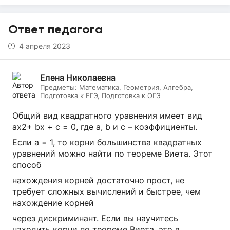
Ответ педагога
4 апреля 2023
Елена Николаевна
Предметы:
Математика, Геометрия, Алгебра,
Подготовка к ЕГЭ, Подготовка к ОГЭ
Общий вид квадратного уравнения имеет вид
ax2+ bx + c = 0, где a, b и c – коэффициенты.
Если a = 1, то корни большинства квадратных
уравнений можно найти по теореме Виета. Этот
способ
нахождения корней достаточно прост, не
требует сложных вычислений и быстрее, чем
нахождение корней
через дискриминант. Если вы научитесь
находить корни по теореме Виета, это в