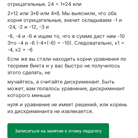
отрицательные. 24 = 1*24 или
2*12 или 3*8 или 4*6. Мы выяснили, что оба
корня отрицательные, значит складываем -1 и
-24, -2 и -12, -3 и
-8, -4 и -6 и ищем то, что в сумме даст нам -10
Это -4 и -6 (-4+(-6) = -10). Следовательно, x1 =
-4, x2 = -6
Если же вы стали находить корни уравнения по
теореме Виета и у вас быстро не получилось
этого сделать, не
мучайтесь, а считайте дискриминант. Быть
может, вам попалось уравнение, дискриминант
которого меньше
нуля и уравнение не имеет решений, или корень
из дискриминанта не извлекается.
Записаться на занятие к этому педагогу