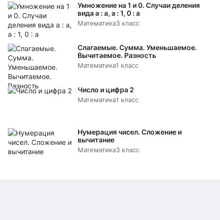
Умножение на 1 и 0. Случаи деления
вида а : а, а : 1, 0 : а
Математика
3 класс
Слагаемые. Сумма. Уменьшаемое.
Вычитаемое. Разность
Математика
1 класс
Число и цифра 2
Математика
1 класс
Нумерация чисел. Сложение и
вычитание
Математика
3 класс