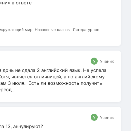
 «ни» в ответе
 Окружающий мир, Начальные классы, Литературное
У
Ученик
 дочь не сдала 2 английский язык. Не успела
Хотя, является отличницей, а по английскому
нам 3 июля. Есть ли возможность получить
ресд...
У
Ученик
ла 13, аннулируют?