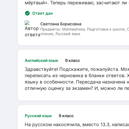
мёртвый». Теперь переживаю, засчитают ли
Ответ дан
Светлана Борисовна
Предметы:
Математика, Подготовка к школе,
чтение, Русский язык
Английский язык
9 класс
Здравствуйте! Подскажите, пожалуйста. Моя
переписать из черновика в бланки ответов. 
языку в особенности. Пересдача назначена 
отличную оценку за экзамен? И, можно ли пе
Русский язык
9 класс
На русском накосячила, вместо 13.3, написа