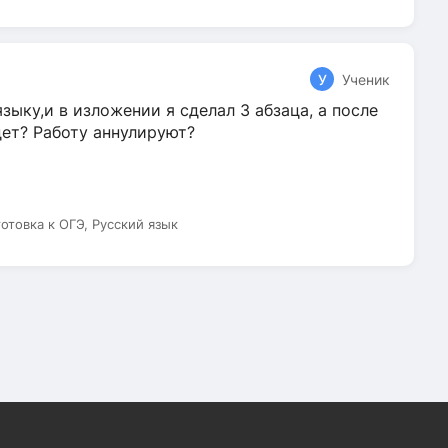
У
Ученик
зыку,и в изложении я сделал 3 абзаца, а после
дет? Работу аннулируют?
готовка к ОГЭ, Русский язык