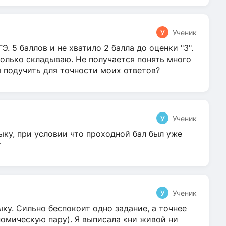
У
Ученик
Э. 5 баллов и не хватило 2 балла до оценки "3".
олько складываю. Не получается понять много
я подучить для точности моих ответов?
У
Ученик
ыку, при условии что проходной бал был уже
т
У
Ученик
ку. Сильно беспокоит одно задание, а точнее
омическую пару). Я выписала «ни живой ни