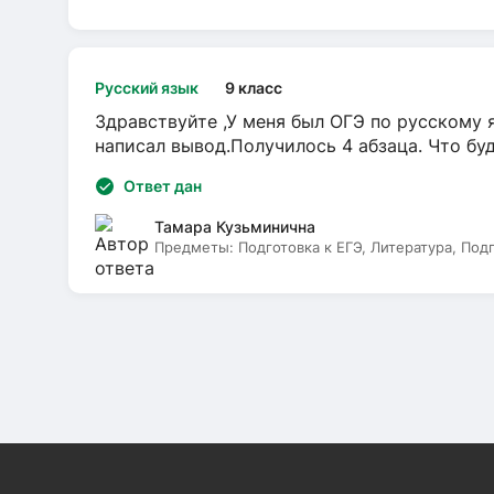
Русский язык
9 класс
Здравствуйте ,У меня был ОГЭ по русскому я
написал вывод.Получилось 4 абзаца. Что бу
Ответ дан
Тамара Кузьминична
Предметы:
Подготовка к ЕГЭ, Литература, Под