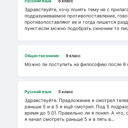
Русский язык
6 класс
Здравствуйте, хочу понять тему не с прила
подразумеваемое противопоставление, говор
противопоставляют ее и тогда пишется разд
пункт:если можно подобрать синоним то пише
Обществознание
9 класс
Можно ли поступить на философию после 9 
Русский язык
5 класс
Здравствуйте. Предложение я смотрел телеви
раньше 5 и в 5 я ещё смотрел. Под 5 подраз
время до 5.01. Правильно ли я понял. А что,
я начал смотреть раньше 5 и в пять в...