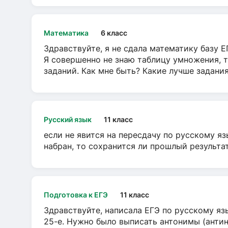
Математика
6 класс
Здравствуйте, я не сдала математику базу ЕГ
Я совершенно не знаю таблицу умножения, т
заданий. Как мне быть? Какие лучше задани
Русский язык
11 класс
если не явится на пересдачу по русскому яз
набран, то сохранится ли прошлый результа
Подготовка к ЕГЭ
11 класс
Здравствуйте, написала ЕГЭ по русскому язы
25-е. Нужно было выписать антонимы (антин