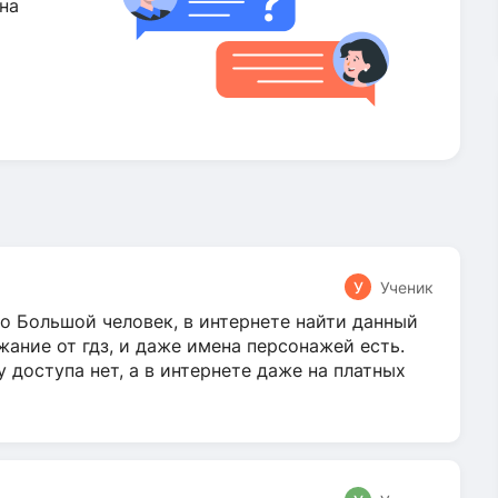
на
У
Ученик
о Большой человек, в интернете найти данный
жание от гдз, и даже имена персонажей есть.
у доступа нет, а в интернете даже на платных