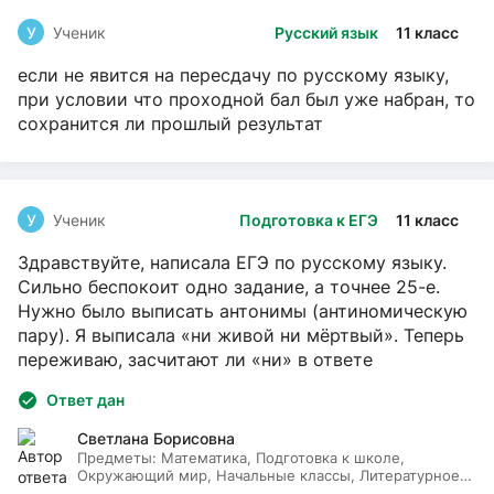
У
Ученик
Русский язык
11 класс
если не явится на пересдачу по русскому языку,
при условии что проходной бал был уже набран, то
сохранится ли прошлый результат
У
Ученик
Подготовка к ЕГЭ
11 класс
Здравствуйте, написала ЕГЭ по русскому языку.
Сильно беспокоит одно задание, а точнее 25-е.
Нужно было выписать антонимы (антиномическую
пару). Я выписала «ни живой ни мёртвый». Теперь
переживаю, засчитают ли «ни» в ответе
Ответ дан
Светлана Борисовна
Предметы:
Математика, Подготовка к школе,
Окружающий мир, Начальные классы, Литературное
чтение, Русский язык