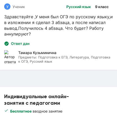
У
Ученик
Русский язык
9 класс
Здравствуйте ,У меня был ОГЭ по русскому языку,и
в изложении я сделал 3 абзаца, а после написал
вывод.Получилось 4 абзаца. Что будет? Работу
аннулируют?
Ответ дан
Тамара Кузьминична
Предметы:
Подготовка к ЕГЭ, Литература, Подготовка
к ОГЭ, Русский язык
Индивидуальные онлайн-
занятия с педагогами
Бесплатное
вводное занятие