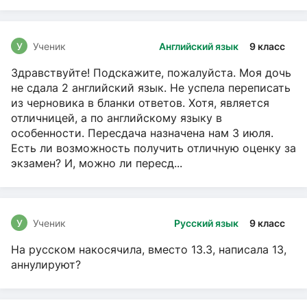
У
Ученик
Английский язык
9 класс
Здравствуйте! Подскажите, пожалуйста. Моя дочь
не сдала 2 английский язык. Не успела переписать
из черновика в бланки ответов. Хотя, является
отличницей, а по английскому языку в
особенности. Пересдача назначена нам 3 июля.
Есть ли возможность получить отличную оценку за
экзамен? И, можно ли пересд...
У
Ученик
Русский язык
9 класс
На русском накосячила, вместо 13.3, написала 13,
аннулируют?