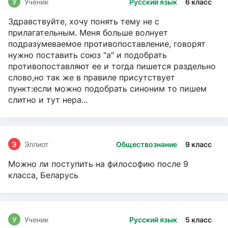
У
Ученик
Русский язык
6 класс
Здравствуйте, хочу понять тему не с
прилагательным. Меня больше волнует
подразумеваемое противопоставление, говорят
нужно поставить союз "а" и подобрать
противопоставляют ее и тогда пишется раздельно
слово,но так же в правиле присутствует
пункт:если можно подобрать синоним то пишем
слитно и тут нера...
Э
Эллиот
Обществознание
9 класс
Можно ли поступить на философию после 9
класса, Беларусь
У
Ученик
Русский язык
5 класс