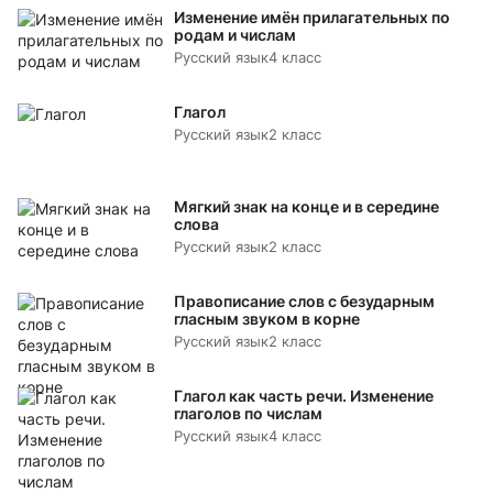
Изменение имён прилагательных по
родам и числам
Русский язык
4 класс
Глагол
Русский язык
2 класс
Мягкий знак на конце и в середине
слова
Русский язык
2 класс
Правописание слов с безударным
гласным звуком в корне
Русский язык
2 класс
Глагол как часть речи. Изменение
глаголов по числам
Русский язык
4 класс