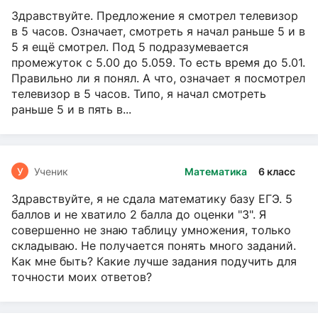
Здравствуйте. Предложение я смотрел телевизор
в 5 часов. Означает, смотреть я начал раньше 5 и в
5 я ещё смотрел. Под 5 подразумевается
промежуток с 5.00 до 5.059. То есть время до 5.01.
Правильно ли я понял. А что, означает я посмотрел
телевизор в 5 часов. Типо, я начал смотреть
раньше 5 и в пять в...
У
Ученик
Математика
6 класс
Здравствуйте, я не сдала математику базу ЕГЭ. 5
баллов и не хватило 2 балла до оценки "3". Я
совершенно не знаю таблицу умножения, только
складываю. Не получается понять много заданий.
Как мне быть? Какие лучше задания подучить для
точности моих ответов?