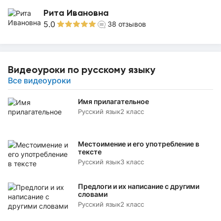
Рита Ивановна
5.0
38
отзывов
Видеоуроки по русскому языку
Все видеоуроки
Имя прилагательное
Русский язык
2 класс
Местоимение и его употребление в
тексте
Русский язык
3 класс
Предлоги и их написание с другими
словами
Русский язык
2 класс