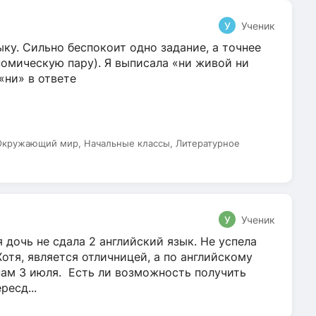
У
Ученик
ку. Сильно беспокоит одно задание, а точнее
омическую пару). Я выписала «ни живой ни
 «ни» в ответе
 Окружающий мир, Начальные классы, Литературное
У
Ученик
 дочь не сдала 2 английский язык. Не успела
Хотя, является отличницей, а по английскому
нам 3 июля. Есть ли возможность получить
ресд...