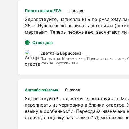
Подготовка к ЕГЭ
11 класс
Здравствуйте, написала ЕГЭ по русскому язы
25-е. Нужно было выписать антонимы (антин
мёртвый». Теперь переживаю, засчитают ли
Ответ дан
Светлана Борисовна
Предметы:
Математика, Подготовка к школе,
чтение, Русский язык
Английский язык
9 класс
Здравствуйте! Подскажите, пожалуйста. Моя
переписать из черновика в бланки ответов. 
языку в особенности. Пересдача назначена 
отличную оценку за экзамен? И, можно ли пе