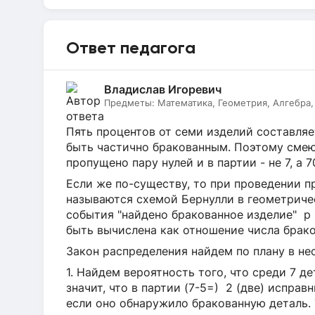
Ответ педагога
Владислав Игоревич
Предметы:
Математика, Геометрия, Алгебра, 
Пять процентов от семи изделий составляет
быть частично бракованным. Поэтому смею
пропущено пару нулей и в партии - не 7, а 
Если же по-существу, то при проведении п
называются схемой Бернулли в геометриче
события "найдено бракованное изделие" р
быть вычислена как отношение числа брак
Закон распределения найдем по плану в не
1. Найдем вероятность того, что среди 7 д
значит, что в партии (7-5=) 2 (две) испра
если оно обнаружило бракованную деталь. То