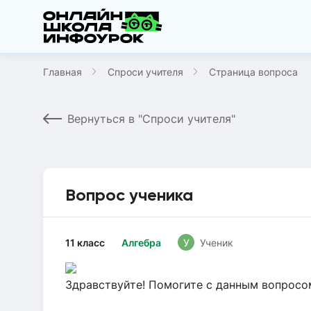
Главная
Спроси учителя
Страница вопроса
Вернуться в "Спроси учителя"
Вопрос ученика
11 класс
Алгебра
У
Ученик
Здравствуйте! Помогите с данным вопросо