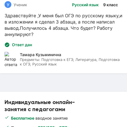
У
Ученик
Русский язык
9 класс
Здравствуйте ,У меня был ОГЭ по русскому языку,и
в изложении я сделал 3 абзаца, а после написал
вывод.Получилось 4 абзаца. Что будет? Работу
аннулируют?
Ответ дан
Тамара Кузьминична
Предметы:
Подготовка к ЕГЭ, Литература, Подготовка
к ОГЭ, Русский язык
Индивидуальные онлайн-
занятия с педагогами
Бесплатное
вводное занятие