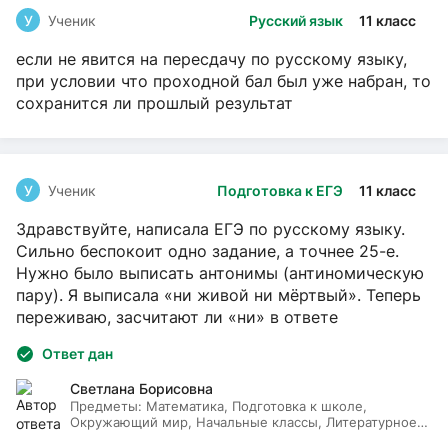
У
Ученик
Русский язык
11 класс
если не явится на пересдачу по русскому языку,
при условии что проходной бал был уже набран, то
сохранится ли прошлый результат
У
Ученик
Подготовка к ЕГЭ
11 класс
Здравствуйте, написала ЕГЭ по русскому языку.
Сильно беспокоит одно задание, а точнее 25-е.
Нужно было выписать антонимы (антиномическую
пару). Я выписала «ни живой ни мёртвый». Теперь
переживаю, засчитают ли «ни» в ответе
Ответ дан
Светлана Борисовна
Предметы:
Математика, Подготовка к школе,
Окружающий мир, Начальные классы, Литературное
чтение, Русский язык