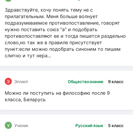
Здравствуйте, хочу понять тему не с
прилагательным. Меня больше волнует
подразумеваемое противопоставление, говорят
нужно поставить союз "а" и подобрать
противопоставляют ее и тогда пишется раздельно
слово,но так же в правиле присутствует
пункт:если можно подобрать синоним то пишем
слитно и тут нера...
Э
Эллиот
Обществознание
9 класс
Можно ли поступить на философию после 9
класса, Беларусь
У
Ученик
Русский язык
5 класс