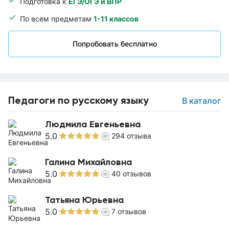
Подготовка к
ЕГЭ/ОГЭ и ВПР
По всем предметам
1-11 классов
Попробовать бесплатно
Педагоги по русскому языку
В каталог
Людмила Евгеньевна
5.0
294
отзыва
Галина Михайловна
5.0
40
отзывов
Татьяна Юрьевна
5.0
7
отзывов