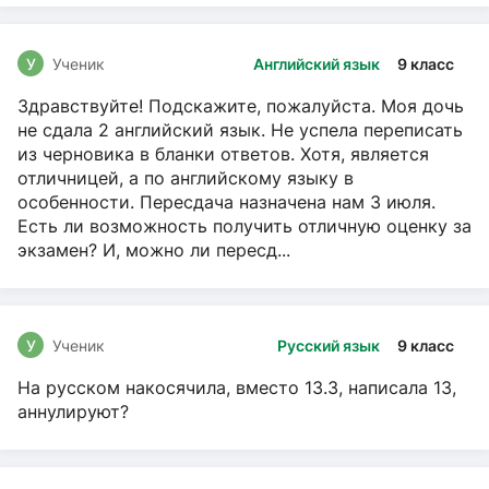
У
Ученик
Английский язык
9 класс
Здравствуйте! Подскажите, пожалуйста. Моя дочь
не сдала 2 английский язык. Не успела переписать
из черновика в бланки ответов. Хотя, является
отличницей, а по английскому языку в
особенности. Пересдача назначена нам 3 июля.
Есть ли возможность получить отличную оценку за
экзамен? И, можно ли пересд...
У
Ученик
Русский язык
9 класс
На русском накосячила, вместо 13.3, написала 13,
аннулируют?