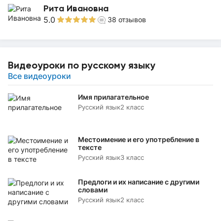
Рита Ивановна
5.0
38
отзывов
Видеоуроки по русскому языку
Все видеоуроки
Имя прилагательное
Русский язык
2 класс
Местоимение и его употребление в
тексте
Русский язык
3 класс
Предлоги и их написание с другими
словами
Русский язык
2 класс