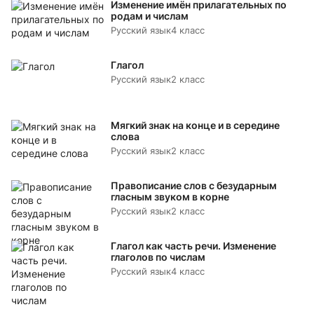
Изменение имён прилагательных по
родам и числам
Русский язык
4 класс
Глагол
Русский язык
2 класс
Мягкий знак на конце и в середине
слова
Русский язык
2 класс
Правописание слов с безударным
гласным звуком в корне
Русский язык
2 класс
Глагол как часть речи. Изменение
глаголов по числам
Русский язык
4 класс