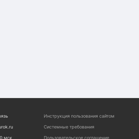
вязь
Инструкция пользования сайтом
urok.ru
Системные требования
00 мск
Пользовательское соглашение