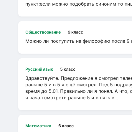
пункт:если можно подобрать синоним то пише
Обществознание
9 класс
Можно ли поступить на философию после 9 
Русский язык
5 класс
Здравствуйте. Предложение я смотрел телеви
раньше 5 и в 5 я ещё смотрел. Под 5 подраз
время до 5.01. Правильно ли я понял. А что,
я начал смотреть раньше 5 и в пять в...
Математика
6 класс