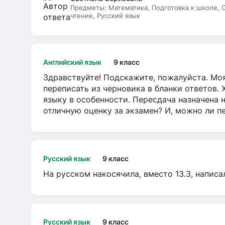
Предметы:
Математика, Подготовка к школе,
чтение, Русский язык
Английский язык
9 класс
Здравствуйте! Подскажите, пожалуйста. Моя
переписать из черновика в бланки ответов. 
языку в особенности. Пересдача назначена 
отличную оценку за экзамен? И, можно ли пе
Русский язык
9 класс
На русском накосячила, вместо 13.3, написа
Русский язык
9 класс