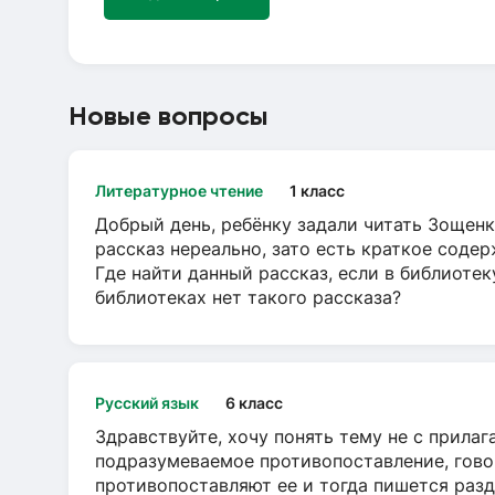
Новые вопросы
Литературное чтение
1 класс
Добрый день, ребёнку задали читать Зощенк
рассказ нереально, зато есть краткое содер
Где найти данный рассказ, если в библиотек
библиотеках нет такого рассказа?
Русский язык
6 класс
Здравствуйте, хочу понять тему не с прила
подразумеваемое противопоставление, говор
противопоставляют ее и тогда пишется разд