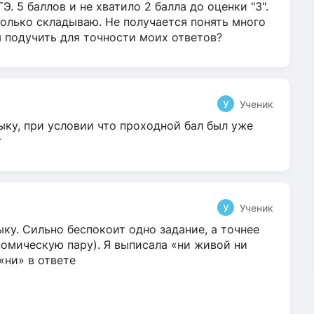
Э. 5 баллов и не хватило 2 балла до оценки "3".
олько складываю. Не получается понять много
я подучить для точности моих ответов?
У
Ученик
ыку, при условии что проходной бал был уже
т
У
Ученик
ку. Сильно беспокоит одно задание, а точнее
омическую пару). Я выписала «ни живой ни
 «ни» в ответе