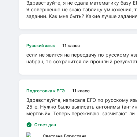
Здравствуйте, я не сдала математику базу ЕГ
Я совершенно не знаю таблицу умножения, т
заданий. Как мне быть? Какие лучше задани
Русский язык
11 класс
если не явится на пересдачу по русскому яз
набран, то сохранится ли прошлый результа
Подготовка к ЕГЭ
11 класс
Здравствуйте, написала ЕГЭ по русскому язы
25-е. Нужно было выписать антонимы (антин
мёртвый». Теперь переживаю, засчитают ли
Ответ дан
Светлана Борисовна