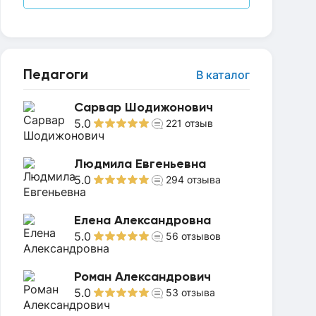
Педагоги
В каталог
Сарвар Шодижонович
5.0
221
отзыв
Людмила Евгеньевна
5.0
294
отзыва
Елена Александровна
5.0
56
отзывов
Роман Александрович
5.0
53
отзыва