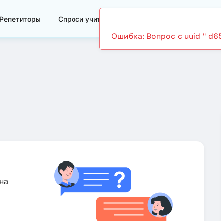
Репетиторы
Спроси учителя
Видеоуроки
на