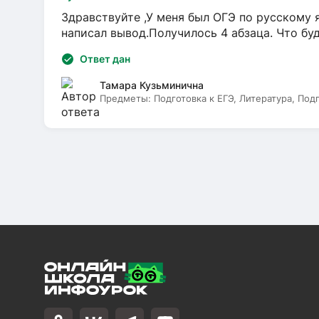
Здравствуйте ,У меня был ОГЭ по русскому я
написал вывод.Получилось 4 абзаца. Что бу
Ответ дан
Тамара Кузьминична
Предметы:
Подготовка к ЕГЭ, Литература, Под