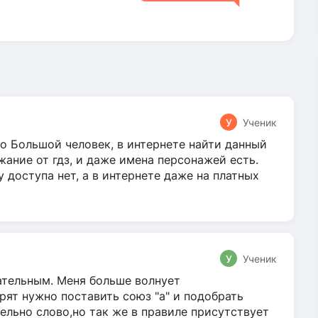
У
Ученик
о Большой человек, в интернете найти данный
жание от гдз, и даже имена персонажей есть.
у доступа нет, а в интернете даже на платных
У
Ученик
гательным. Меня больше волнует
ят нужно поставить союз "а" и подобрать
ельно слово,но так же в правиле присутствует