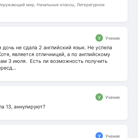
 Окружающий мир, Начальные классы, Литературное
У
Ученик
 дочь не сдала 2 английский язык. Не успела
Хотя, является отличницей, а по английскому
нам 3 июля. Есть ли возможность получить
ресд...
У
Ученик
ла 13, аннулируют?
У
Ученик