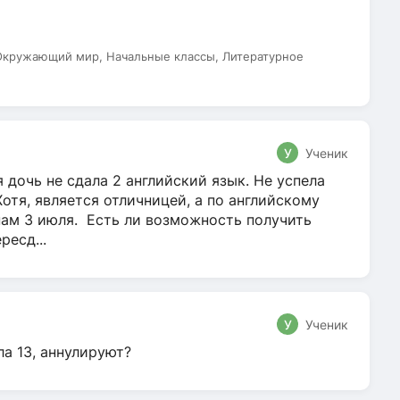
 Окружающий мир, Начальные классы, Литературное
У
Ученик
 дочь не сдала 2 английский язык. Не успела
Хотя, является отличницей, а по английскому
нам 3 июля. Есть ли возможность получить
ресд...
У
Ученик
ла 13, аннулируют?