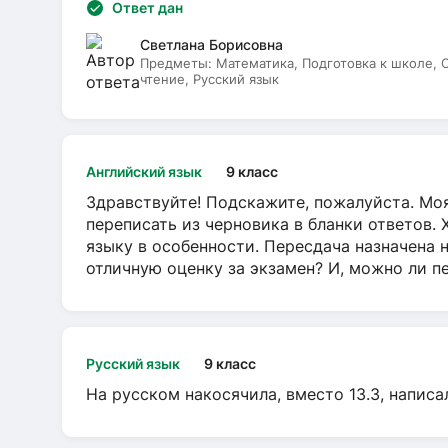
Ответ дан
Светлана Борисовна
Предметы:
Математика, Подготовка к школе,
чтение, Русский язык
Английский язык
9 класс
Здравствуйте! Подскажите, пожалуйста. Моя
переписать из черновика в бланки ответов. 
языку в особенности. Пересдача назначена 
отличную оценку за экзамен? И, можно ли пе
Русский язык
9 класс
На русском накосячила, вместо 13.3, написа