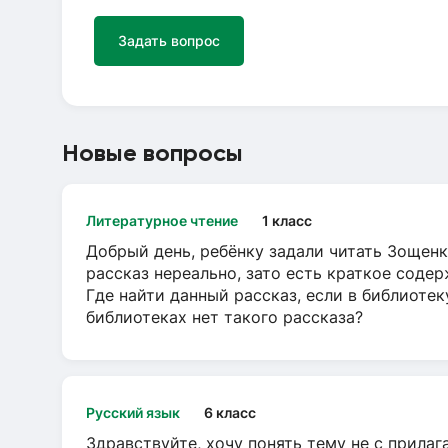
Задать вопрос
Новые вопросы
Литературное чтение
1 класс
Добрый день, ребёнку задали читать Зощенк
рассказ нереально, зато есть краткое содер
Где найти данный рассказ, если в библиотек
библиотеках нет такого рассказа?
Русский язык
6 класс
Здравствуйте, хочу понять тему не с прила