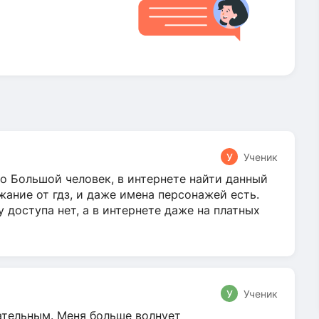
У
Ученик
о Большой человек, в интернете найти данный
жание от гдз, и даже имена персонажей есть.
у доступа нет, а в интернете даже на платных
У
Ученик
гательным. Меня больше волнует