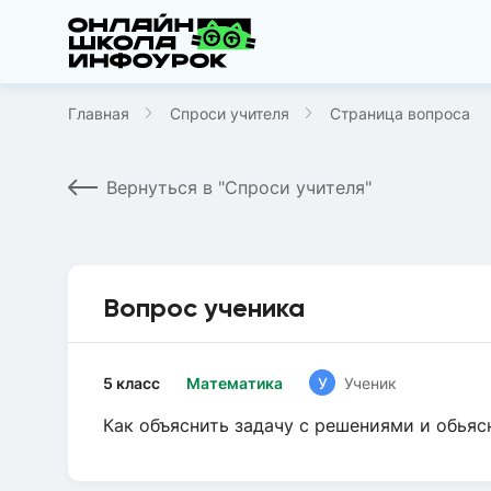
Главная
Спроси учителя
Страница вопроса
Вернуться в "Спроси учителя"
Вопрос ученика
5 класс
Математика
У
Ученик
Как объяснить задачу с решениями и обья