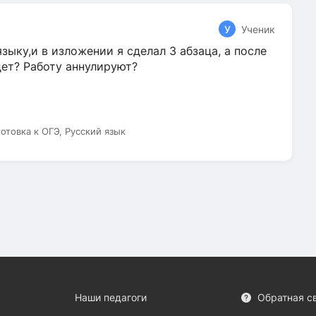
У
Ученик
зыку,и в изложении я сделал 3 абзаца, а после
дет? Работу аннулируют?
готовка к ОГЭ, Русский язык
Наши педагоги
Обратная с