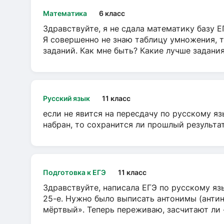
Математика
6 класс
Здравствуйте, я не сдала математику базу ЕГ
Я совершенно не знаю таблицу умножения, т
заданий. Как мне быть? Какие лучше задани
Русский язык
11 класс
если не явится на пересдачу по русскому яз
набран, то сохранится ли прошлый результа
Подготовка к ЕГЭ
11 класс
Здравствуйте, написала ЕГЭ по русскому язы
25-е. Нужно было выписать антонимы (антин
мёртвый». Теперь переживаю, засчитают ли