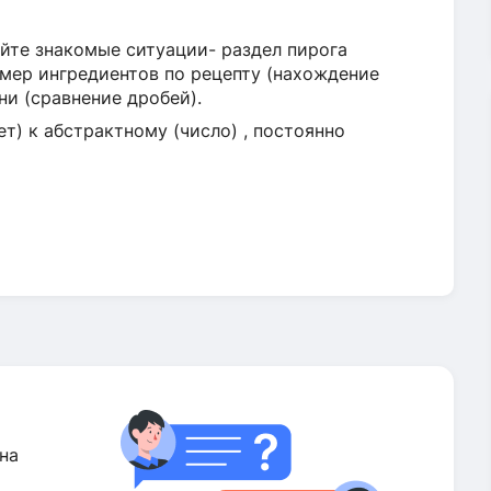
йте знакомые ситуации- раздел пирога
тмер ингредиентов по рецепту (нахождение
ни (сравнение дробей).
ет) к абстрактному (число) , постоянно
на