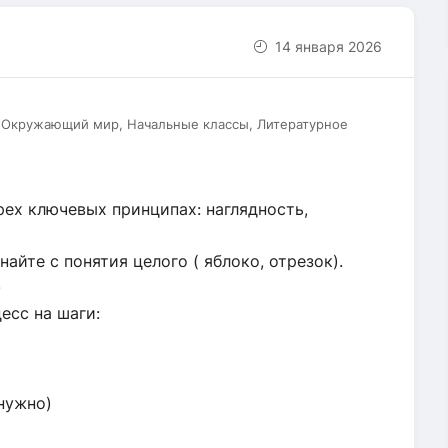
14 января 2026
, Окружающий мир, Начальные классы, Литературное
рех ключевых принципах: наглядность,
найте с понятия целого ( яблоко, отрезок).
.
есс на шаги:
нужно)