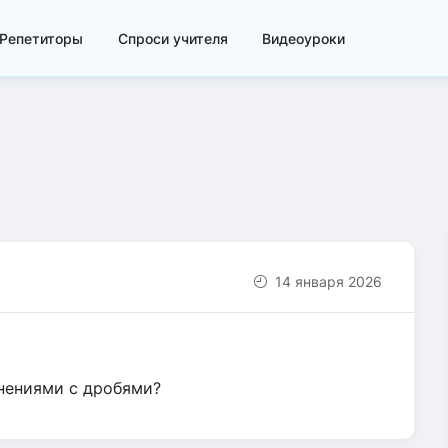
Репетиторы
Спроси учителя
Видеоуроки
14 января 2026
снениями с дробями?