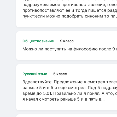
подразумеваемое противопоставление, говор
противопоставляют ее и тогда пишется разд
пункт:если можно подобрать синоним то пише
Обществознание
9 класс
Можно ли поступить на философию после 9 
Русский язык
5 класс
Здравствуйте. Предложение я смотрел телеви
раньше 5 и в 5 я ещё смотрел. Под 5 подраз
время до 5.01. Правильно ли я понял. А что,
я начал смотреть раньше 5 и в пять в...