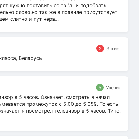
ят нужно поставить союз "а" и подобрать
ельно слово,но так же в правиле присутствует
м слитно и тут нера...
Э
Эллиот
класса, Беларусь
У
Ученик
зор в 5 часов. Означает, смотреть я начал
умевается промежуток с 5.00 до 5.059. То есть
 означает я посмотрел телевизор в 5 часов. Типо,