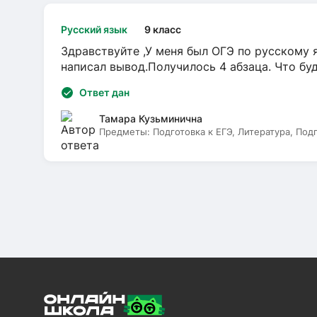
Русский язык
9 класс
Здравствуйте ,У меня был ОГЭ по русскому я
написал вывод.Получилось 4 абзаца. Что бу
Ответ дан
Тамара Кузьминична
Предметы:
Подготовка к ЕГЭ, Литература, Под