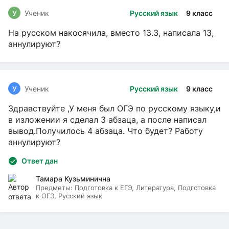
У
Ученик
Русский язык
9 класс
На русском накосячила, вместо 13.3, написала 13,
аннулируют?
У
Ученик
Русский язык
9 класс
Здравствуйте ,У меня был ОГЭ по русскому языку,и
в изложении я сделал 3 абзаца, а после написал
вывод.Получилось 4 абзаца. Что будет? Работу
аннулируют?
Ответ дан
Тамара Кузьминична
Предметы:
Подготовка к ЕГЭ, Литература, Подготовка
к ОГЭ, Русский язык