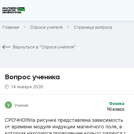
Главная
Спроси учителя
Страница вопроса
Вернуться в "Спроси учителя"
Вопрос ученика
14 января 2026
Физика
У
Ученик
10 класс
СРОЧНО!!!На рисунке представлена зависимость
от времени модуля индукции магинтного поля, в
котором находится проволящее кольцо радиуса г