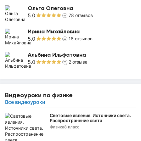
Ольга Олеговна
5.0
78
отзывов
Ирина Михайловна
5.0
18
отзывов
Альбина Ильфатовна
5.0
2
отзыва
Видеоуроки по физике
Все видеоуроки
Световые явления. Источники света.
Распространение света
Физика
8 класс