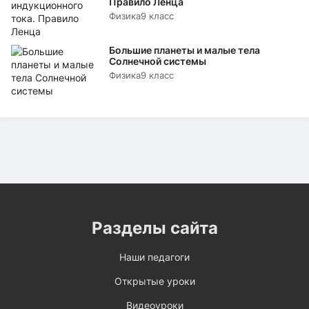
Правило Ленца
Физика
9 класс
Большие планеты и малые тела
Солнечной системы
Физика
9 класс
Разделы сайта
Наши педагоги
Открытые уроки
Видеоуроки