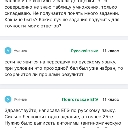
баллов и не хватило 2 балла до оценки "3". Я
совершенно не знаю таблицу умножения, только
складываю. Не получается понять много заданий.
Как мне быть? Какие лучше задания подучить для
точности моих ответов?
У
Ученик
Русский язык
11 класс
если не явится на пересдачу по русскому языку,
при условии что проходной бал был уже набран, то
сохранится ли прошлый результат
У
Ученик
Подготовка к ЕГЭ
11 класс
Здравствуйте, написала ЕГЭ по русскому языку.
Сильно беспокоит одно задание, а точнее 25-е.
Нужно было выписать антонимы (антиномическую