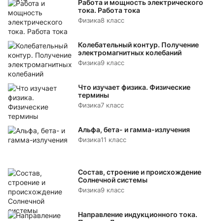
Работа и мощность электрического
тока. Работа тока
Физика
8 класс
Колебательный контур. Получение
электромагнитных колебаний
Физика
9 класс
Что изучает физика. Физические
термины
Физика
7 класс
Альфа, бета- и гамма-излучения
Физика
11 класс
Состав, строение и происхождение
Солнечной системы
Физика
9 класс
Направление индукционного тока.