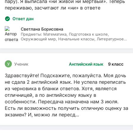
пару). Я выписала «ни живой ни мёртвый». Теперь
переживаю, засчитают ли «ни» в ответе
Ответ дан
Светлана Борисовна
Предметы:
Математика, Подготовка к школе,
Окружающий мир, Начальные классы, Литературное
чтение, Русский язык
У
Ученик
Английский язык
9 класс
Здравствуйте! Подскажите, пожалуйста. Моя дочь
не сдала 2 английский язык. Не успела переписать
из черновика в бланки ответов. Хотя, является
отличницей, а по английскому языку в
особенности. Пересдача назначена нам 3 июля.
Есть ли возможность получить отличную оценку за
экзамен? И, можно ли пересд...