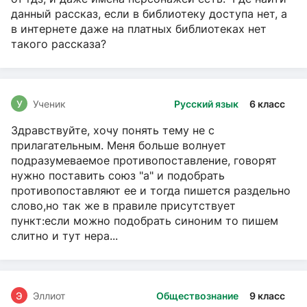
данный рассказ, если в библиотеку доступа нет, а
в интернете даже на платных библиотеках нет
такого рассказа?
У
Ученик
Русский язык
6 класс
Здравствуйте, хочу понять тему не с
прилагательным. Меня больше волнует
подразумеваемое противопоставление, говорят
нужно поставить союз "а" и подобрать
противопоставляют ее и тогда пишется раздельно
слово,но так же в правиле присутствует
пункт:если можно подобрать синоним то пишем
слитно и тут нера...
Э
Эллиот
Обществознание
9 класс