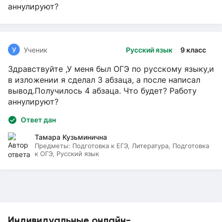
аннулируют?
У
Ученик
Русский язык
9 класс
Здравствуйте ,У меня был ОГЭ по русскому языку,и
в изложении я сделал 3 абзаца, а после написал
вывод.Получилось 4 абзаца. Что будет? Работу
аннулируют?
Ответ дан
Тамара Кузьминична
Предметы:
Подготовка к ЕГЭ, Литература, Подготовка
к ОГЭ, Русский язык
Индивидуальные онлайн-