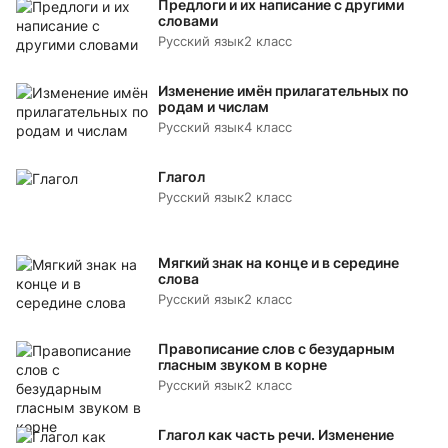
Предлоги и их написание с другими
словами
Русский язык
2 класс
Изменение имён прилагательных по
родам и числам
Русский язык
4 класс
Глагол
Русский язык
2 класс
Мягкий знак на конце и в середине
слова
Русский язык
2 класс
Правописание слов с безударным
гласным звуком в корне
Русский язык
2 класс
Глагол как часть речи. Изменение