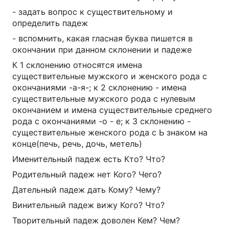
- задать вопрос к существительному и
определить падеж
- вспомнить, какая гласная буква пишется в
окончании при данном склонении и падеже
К 1 склонению относятся имена
существительные мужского и женского рода с
окончаниями -а-я-; к 2 склонению - имена
существительные мужского рода с нулевым
окончанием и имена существительные среднего
рода с окончаниями -о - е; к 3 склонению -
существительные женского рода с Ь знаком на
конце(печь, речь, дочь, метель)
Именительный падеж есть Кто? Что?
Родительный падеж нет Кого? Чего?
Дательный падеж дать Кому? Чему?
Винительный падеж вижу Кого? Что?
Творительный падеж доволен Кем? Чем?