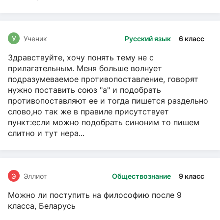
У
Ученик
Русский язык
6 класс
Здравствуйте, хочу понять тему не с
прилагательным. Меня больше волнует
подразумеваемое противопоставление, говорят
нужно поставить союз "а" и подобрать
противопоставляют ее и тогда пишется раздельно
слово,но так же в правиле присутствует
пункт:если можно подобрать синоним то пишем
слитно и тут нера...
Э
Эллиот
Обществознание
9 класс
Можно ли поступить на философию после 9
класса, Беларусь