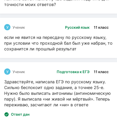
точности моих ответов?
У
Ученик
Русский язык
11 класс
если не явится на пересдачу по русскому языку,
при условии что проходной бал был уже набран, то
сохранится ли прошлый результат
У
Ученик
Подготовка к ЕГЭ
11 класс
Здравствуйте, написала ЕГЭ по русскому языку.
Сильно беспокоит одно задание, а точнее 25-е.
Нужно было выписать антонимы (антиномическую
пару). Я выписала «ни живой ни мёртвый». Теперь
переживаю, засчитают ли «ни» в ответе
Ответ дан