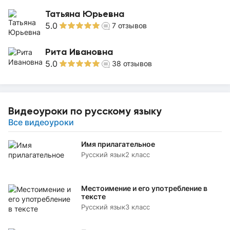
Татьяна Юрьевна
5.0
7
отзывов
Рита Ивановна
5.0
38
отзывов
Видеоуроки по русскому языку
Все видеоуроки
Имя прилагательное
Русский язык
2 класс
Местоимение и его употребление в
тексте
Русский язык
3 класс