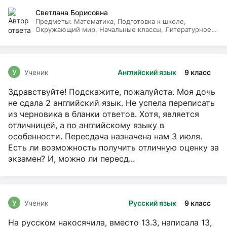
Светлана Борисовна
Предметы:
Математика, Подготовка к школе,
Окружающий мир, Начальные классы, Литературное
чтение, Русский язык
У
Ученик
Английский язык
9 класс
Здравствуйте! Подскажите, пожалуйста. Моя дочь
не сдала 2 английский язык. Не успела переписать
из черновика в бланки ответов. Хотя, является
отличницей, а по английскому языку в
особенности. Пересдача назначена нам 3 июля.
Есть ли возможность получить отличную оценку за
экзамен? И, можно ли пересд...
У
Ученик
Русский язык
9 класс
На русском накосячила, вместо 13.3, написала 13,