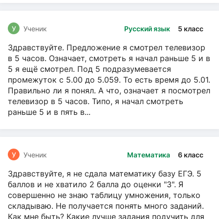
У
Ученик
Русский язык
5 класс
Здравствуйте. Предложение я смотрел телевизор
в 5 часов. Означает, смотреть я начал раньше 5 и в
5 я ещё смотрел. Под 5 подразумевается
промежуток с 5.00 до 5.059. То есть время до 5.01.
Правильно ли я понял. А что, означает я посмотрел
телевизор в 5 часов. Типо, я начал смотреть
раньше 5 и в пять в...
У
Ученик
Математика
6 класс
Здравствуйте, я не сдала математику базу ЕГЭ. 5
баллов и не хватило 2 балла до оценки "3". Я
совершенно не знаю таблицу умножения, только
складываю. Не получается понять много заданий.
Как мне быть? Какие лучше задания подучить для