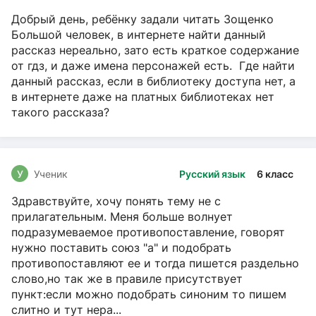
Добрый день, ребёнку задали читать Зощенко
Большой человек, в интернете найти данный
рассказ нереально, зато есть краткое содержание
от гдз, и даже имена персонажей есть. Где найти
данный рассказ, если в библиотеку доступа нет, а
в интернете даже на платных библиотеках нет
такого рассказа?
У
Ученик
Русский язык
6 класс
Здравствуйте, хочу понять тему не с
прилагательным. Меня больше волнует
подразумеваемое противопоставление, говорят
нужно поставить союз "а" и подобрать
противопоставляют ее и тогда пишется раздельно
слово,но так же в правиле присутствует
пункт:если можно подобрать синоним то пишем
слитно и тут нера...