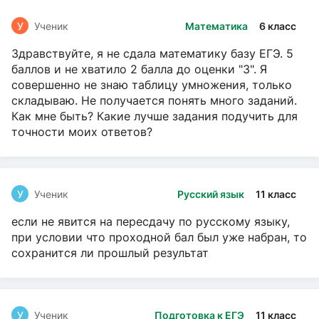
У
Ученик
Математика
6 класс
Здравствуйте, я не сдала математику базу ЕГЭ. 5
баллов и не хватило 2 балла до оценки "3". Я
совершенно не знаю таблицу умножения, только
складываю. Не получается понять много заданий.
Как мне быть? Какие лучше задания подучить для
точности моих ответов?
У
Ученик
Русский язык
11 класс
если не явится на пересдачу по русскому языку,
при условии что проходной бал был уже набран, то
сохранится ли прошлый результат
У
Ученик
Подготовка к ЕГЭ
11 класс