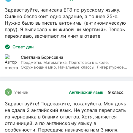
Здравствуйте, написала ЕГЭ по русскому языку.
Сильно беспокоит одно задание, а точнее 25-е.
Нужно было выписать антонимы (антиномическую
пару). Я выписала «ни живой ни мёртвый». Теперь
переживаю, засчитают ли «ни» в ответе
Ответ дан
Светлана Борисовна
Предметы:
Математика, Подготовка к школе,
Окружающий мир, Начальные классы, Литературное
чтение, Русский язык
У
Ученик
Английский язык
9 класс
Здравствуйте! Подскажите, пожалуйста. Моя дочь
не сдала 2 английский язык. Не успела переписать
из черновика в бланки ответов. Хотя, является
отличницей, а по английскому языку в
особенности. Пересдача назначена нам 3 июля.