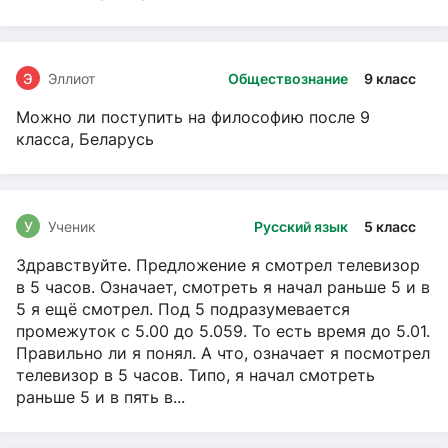
Э
Эллиот
Обществознание
9 класс
Можно ли поступить на философию после 9
класса, Беларусь
У
Ученик
Русский язык
5 класс
Здравствуйте. Предложение я смотрел телевизор
в 5 часов. Означает, смотреть я начал раньше 5 и в
5 я ещё смотрел. Под 5 подразумевается
промежуток с 5.00 до 5.059. То есть время до 5.01.
Правильно ли я понял. А что, означает я посмотрел
телевизор в 5 часов. Типо, я начал смотреть
раньше 5 и в пять в...