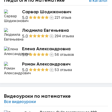
Педагоги по математике
В каталог
Сарвар Шодижонович
5.0
221
отзыв
Людмила Евгеньевна
5.0
294
отзыва
Елена Александровна
5.0
56
отзывов
Роман Александрович
5.0
53
отзыва
Видеоуроки по математике
Все видеоуроки