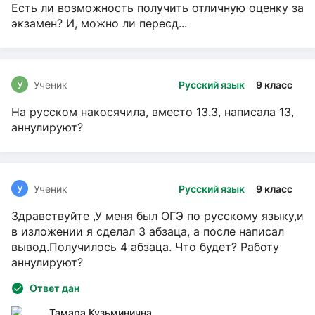
Есть ли возможность получить отличную оценку за
экзамен? И, можно ли пересд...
У
Ученик
Русский язык
9 класс
На русском накосячила, вместо 13.3, написала 13,
аннулируют?
У
Ученик
Русский язык
9 класс
Здравствуйте ,У меня был ОГЭ по русскому языку,и
в изложении я сделал 3 абзаца, а после написал
вывод.Получилось 4 абзаца. Что будет? Работу
аннулируют?
Ответ дан
Тамара Кузьминична