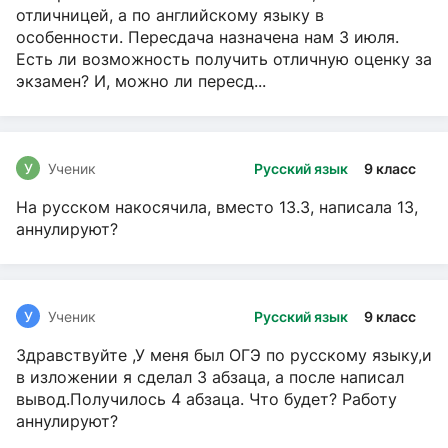
отличницей, а по английскому языку в
особенности. Пересдача назначена нам 3 июля.
Есть ли возможность получить отличную оценку за
экзамен? И, можно ли пересд...
У
Ученик
Русский язык
9 класс
На русском накосячила, вместо 13.3, написала 13,
аннулируют?
У
Ученик
Русский язык
9 класс
Здравствуйте ,У меня был ОГЭ по русскому языку,и
в изложении я сделал 3 абзаца, а после написал
вывод.Получилось 4 абзаца. Что будет? Работу
аннулируют?