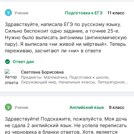
У
Ученик
Подготовка к ЕГЭ
11 класс
Здравствуйте, написала ЕГЭ по русскому языку.
Сильно беспокоит одно задание, а точнее 25-е.
Нужно было выписать антонимы (антиномическую
пару). Я выписала «ни живой ни мёртвый». Теперь
переживаю, засчитают ли «ни» в ответе
Ответ дан
Светлана Борисовна
Предметы:
Математика, Подготовка к школе,
Окружающий мир, Начальные классы, Литературное
чтение, Русский язык
У
Ученик
Английский язык
9 класс
Здравствуйте! Подскажите, пожалуйста. Моя дочь
не сдала 2 английский язык. Не успела переписать
из черновика в бланки ответов. Хотя, является