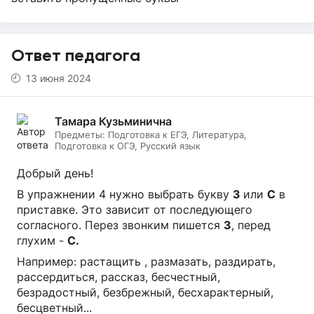
Ответ педагога
13 июня 2024
Тамара Кузьминична
Предметы:
Подготовка к ЕГЭ, Литература,
Подготовка к ОГЭ, Русский язык
Добрый день!
В упражнении 4 нужно выбрать букву
З
или
С
в
приставке. Это зависит от последующего
согласного. Перез звонким пишется
З
, перед
глухим -
С.
Например: растащить , размазать, раздирать,
рассердиться, рассказ, бесчестный,
безрадостный, безбрежный, бесхарактерный,
бесцветный...