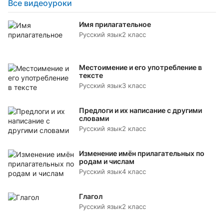
Все видеоуроки
Имя прилагательное
Русский язык
2 класс
Местоимение и его употребление в
тексте
Русский язык
3 класс
Предлоги и их написание с другими
словами
Русский язык
2 класс
Изменение имён прилагательных по
родам и числам
Русский язык
4 класс
Глагол
Русский язык
2 класс