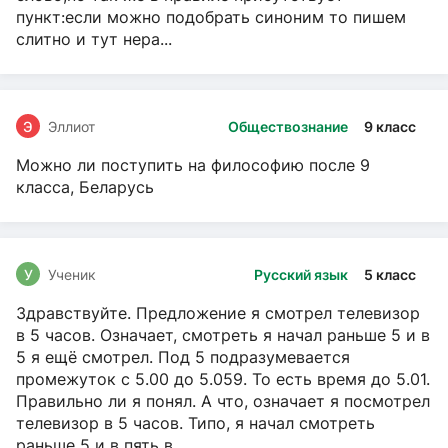
пункт:если можно подобрать синоним то пишем
слитно и тут нера...
Э
Эллиот
Обществознание
9 класс
Можно ли поступить на философию после 9
класса, Беларусь
У
Ученик
Русский язык
5 класс
Здравствуйте. Предложение я смотрел телевизор
в 5 часов. Означает, смотреть я начал раньше 5 и в
5 я ещё смотрел. Под 5 подразумевается
промежуток с 5.00 до 5.059. То есть время до 5.01.
Правильно ли я понял. А что, означает я посмотрел
телевизор в 5 часов. Типо, я начал смотреть
раньше 5 и в пять в...