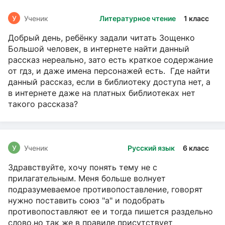
У
Ученик
Литературное чтение
1 класс
Добрый день, ребёнку задали читать Зощенко
Большой человек, в интернете найти данный
рассказ нереально, зато есть краткое содержание
от гдз, и даже имена персонажей есть. Где найти
данный рассказ, если в библиотеку доступа нет, а
в интернете даже на платных библиотеках нет
такого рассказа?
У
Ученик
Русский язык
6 класс
Здравствуйте, хочу понять тему не с
прилагательным. Меня больше волнует
подразумеваемое противопоставление, говорят
нужно поставить союз "а" и подобрать
противопоставляют ее и тогда пишется раздельно
слово,но так же в правиле присутствует