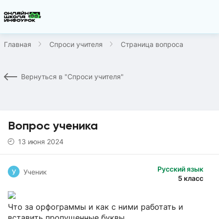
Главная
Спроси учителя
Страница вопроса
Вернуться в "Спроси учителя"
Вопрос ученика
13 июня 2024
Русский язык
У
Ученик
5 класс
Что за орфограммы и как с ними работать и
вставить пропущенные буквы