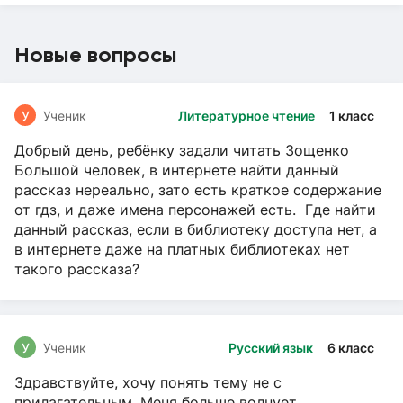
Новые вопросы
У
Ученик
Литературное чтение
1 класс
Добрый день, ребёнку задали читать Зощенко
Большой человек, в интернете найти данный
рассказ нереально, зато есть краткое содержание
от гдз, и даже имена персонажей есть. Где найти
данный рассказ, если в библиотеку доступа нет, а
в интернете даже на платных библиотеках нет
такого рассказа?
У
Ученик
Русский язык
6 класс
Здравствуйте, хочу понять тему не с
прилагательным. Меня больше волнует