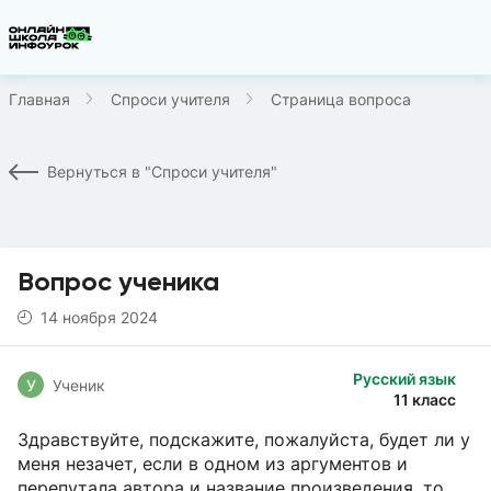
Главная
Спроси учителя
Страница вопроса
Вернуться в "Спроси учителя"
Вопрос ученика
14 ноября 2024
Русский язык
У
Ученик
11 класс
Здравствуйте, подскажите, пожалуйста, будет ли у
меня незачет, если в одном из аргументов и
перепутала автора и название произведения, то