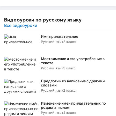
Видеоуроки по русскому языку
Все видеоуроки
Имя прилагательное
Русский язык
2 класс
Местоимение и его употребление в
тексте
Русский язык
3 класс
Предлоги и их написание с другими
словами
Русский язык
2 класс
Изменение имён прилагательных по
родам и числам
Русский язык
4 класс