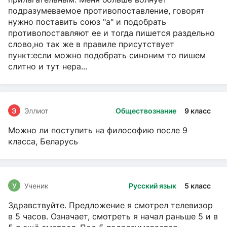
подразумеваемое противопоставление, говорят
нужно поставить союз "а" и подобрать
противопоставляют ее и тогда пишется раздельно
слово,но так же в правиле присутствует
пункт:если можно подобрать синоним то пишем
слитно и тут нера...
Э
Эллиот
Обществознание
9 класс
Можно ли поступить на философию после 9
класса, Беларусь
У
Ученик
Русский язык
5 класс
Здравствуйте. Предложение я смотрел телевизор
в 5 часов. Означает, смотреть я начал раньше 5 и в