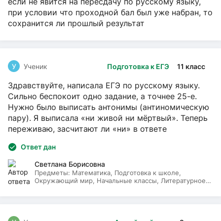
если не явится на пересдачу по русскому языку,
при условии что проходной бал был уже набран, то
сохранится ли прошлый результат
У
Ученик
Подготовка к ЕГЭ
11 класс
Здравствуйте, написала ЕГЭ по русскому языку.
Сильно беспокоит одно задание, а точнее 25-е.
Нужно было выписать антонимы (антиномическую
пару). Я выписала «ни живой ни мёртвый». Теперь
переживаю, засчитают ли «ни» в ответе
Ответ дан
Светлана Борисовна
Предметы:
Математика, Подготовка к школе,
Окружающий мир, Начальные классы, Литературное
чтение, Русский язык