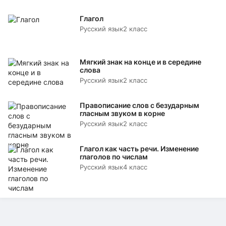
Глагол
Русский язык
2 класс
Мягкий знак на конце и в середине
слова
Русский язык
2 класс
Правописание слов с безударным
гласным звуком в корне
Русский язык
2 класс
Глагол как часть речи. Изменение
глаголов по числам
Русский язык
4 класс