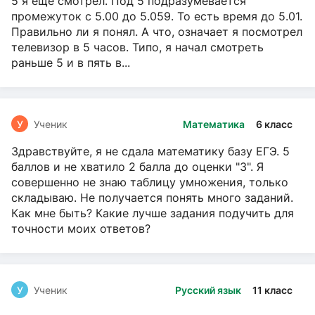
5 я ещё смотрел. Под 5 подразумевается
промежуток с 5.00 до 5.059. То есть время до 5.01.
Правильно ли я понял. А что, означает я посмотрел
телевизор в 5 часов. Типо, я начал смотреть
раньше 5 и в пять в...
У
Ученик
Математика
6 класс
Здравствуйте, я не сдала математику базу ЕГЭ. 5
баллов и не хватило 2 балла до оценки "3". Я
совершенно не знаю таблицу умножения, только
складываю. Не получается понять много заданий.
Как мне быть? Какие лучше задания подучить для
точности моих ответов?
У
Ученик
Русский язык
11 класс