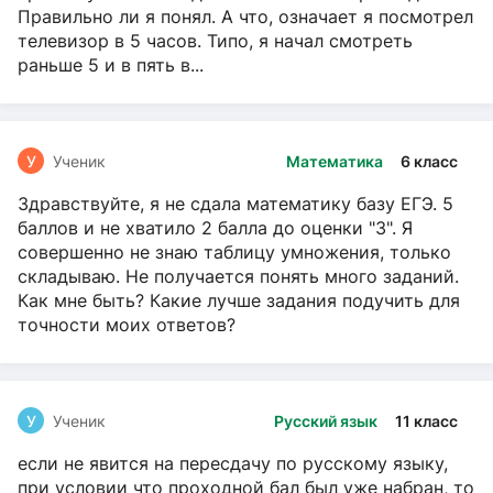
Правильно ли я понял. А что, означает я посмотрел
телевизор в 5 часов. Типо, я начал смотреть
раньше 5 и в пять в...
У
Ученик
Математика
6 класс
Здравствуйте, я не сдала математику базу ЕГЭ. 5
баллов и не хватило 2 балла до оценки "3". Я
совершенно не знаю таблицу умножения, только
складываю. Не получается понять много заданий.
Как мне быть? Какие лучше задания подучить для
точности моих ответов?
У
Ученик
Русский язык
11 класс
если не явится на пересдачу по русскому языку,
при условии что проходной бал был уже набран, то