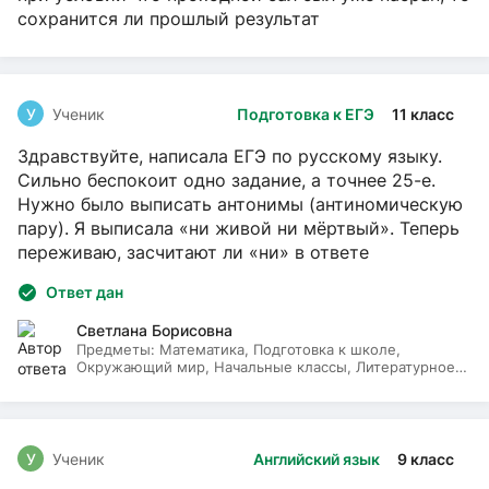
сохранится ли прошлый результат
У
Ученик
Подготовка к ЕГЭ
11 класс
Здравствуйте, написала ЕГЭ по русскому языку.
Сильно беспокоит одно задание, а точнее 25-е.
Нужно было выписать антонимы (антиномическую
пару). Я выписала «ни живой ни мёртвый». Теперь
переживаю, засчитают ли «ни» в ответе
Ответ дан
Светлана Борисовна
Предметы:
Математика, Подготовка к школе,
Окружающий мир, Начальные классы, Литературное
чтение, Русский язык
У
Ученик
Английский язык
9 класс