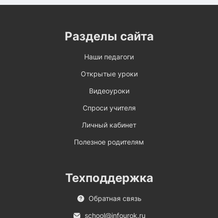
Разделы сайта
Наши педагоги
Открытые уроки
Видеоуроки
Спроси учителя
Личный кабинет
Полезное родителям
Техподдержка
Обратная связь
school@infourok.ru