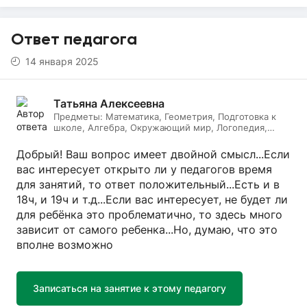
Ответ педагога
14 января 2025
Татьяна Алексеевна
Предметы:
Математика, Геометрия, Подготовка к
школе, Алгебра, Окружающий мир, Логопедия,
Дефектология, Начальные классы, Литературное
чтение, Русский язык
Добрый! Ваш вопрос имеет двойной смысл...Если
вас интересует открыто ли у педагогов время
для занятий, то ответ положительный...Есть и в
18ч, и 19ч и т.д...Если вас интересует, не будет ли
для ребёнка это проблематично, то здесь много
зависит от самого ребенка...Но, думаю, что это
вполне возможно
Записаться на занятие к этому педагогу