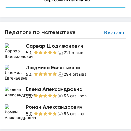
Педагоги по математике
В каталог
Сарвар Шодижонович
5.0
221
отзыв
Людмила Евгеньевна
5.0
294
отзыва
Елена Александровна
5.0
56
отзывов
Роман Александрович
5.0
53
отзыва