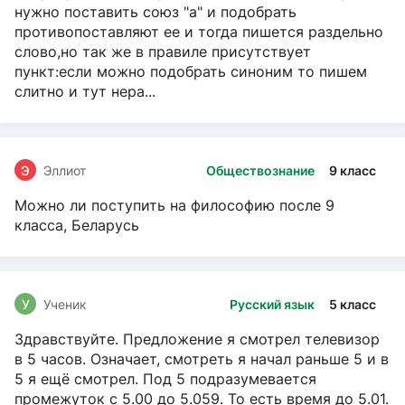
нужно поставить союз "а" и подобрать
противопоставляют ее и тогда пишется раздельно
слово,но так же в правиле присутствует
пункт:если можно подобрать синоним то пишем
слитно и тут нера...
Э
Эллиот
Обществознание
9 класс
Можно ли поступить на философию после 9
класса, Беларусь
У
Ученик
Русский язык
5 класс
Здравствуйте. Предложение я смотрел телевизор
в 5 часов. Означает, смотреть я начал раньше 5 и в
5 я ещё смотрел. Под 5 подразумевается
промежуток с 5.00 до 5.059. То есть время до 5.01.