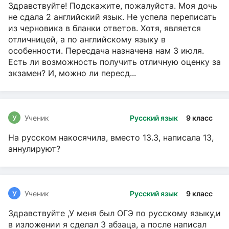
Здравствуйте! Подскажите, пожалуйста. Моя дочь
не сдала 2 английский язык. Не успела переписать
из черновика в бланки ответов. Хотя, является
отличницей, а по английскому языку в
особенности. Пересдача назначена нам 3 июля.
Есть ли возможность получить отличную оценку за
экзамен? И, можно ли пересд...
У
Ученик
Русский язык
9 класс
На русском накосячила, вместо 13.3, написала 13,
аннулируют?
У
Ученик
Русский язык
9 класс
Здравствуйте ,У меня был ОГЭ по русскому языку,и
в изложении я сделал 3 абзаца, а после написал