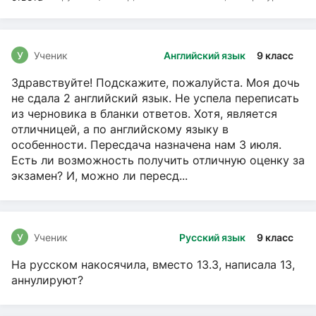
чтение, Русский язык
У
Ученик
Английский язык
9 класс
Здравствуйте! Подскажите, пожалуйста. Моя дочь
не сдала 2 английский язык. Не успела переписать
из черновика в бланки ответов. Хотя, является
отличницей, а по английскому языку в
особенности. Пересдача назначена нам 3 июля.
Есть ли возможность получить отличную оценку за
экзамен? И, можно ли пересд...
У
Ученик
Русский язык
9 класс
На русском накосячила, вместо 13.3, написала 13,
аннулируют?