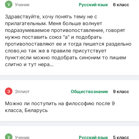
У
Ученик
Русский язык
6 класс
Здравствуйте, хочу понять тему не с
прилагательным. Меня больше волнует
подразумеваемое противопоставление, говорят
нужно поставить союз "а" и подобрать
противопоставляют ее и тогда пишется раздельно
слово,но так же в правиле присутствует
пункт:если можно подобрать синоним то пишем
слитно и тут нера...
Э
Эллиот
Обществознание
9 класс
Можно ли поступить на философию после 9
класса, Беларусь
У
Ученик
Русский язык
5 класс