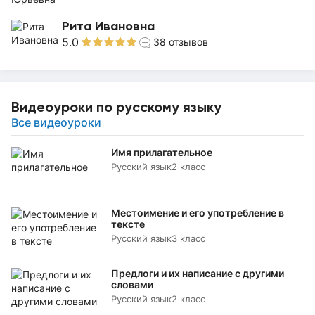
Рита Ивановна
5.0
38
отзывов
Видеоуроки по русскому языку
Все видеоуроки
Имя прилагательное
Русский язык
2 класс
Местоимение и его употребление в
тексте
Русский язык
3 класс
Предлоги и их написание с другими
словами
Русский язык
2 класс