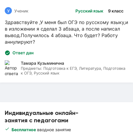
У
Ученик
Русский язык
9 класс
Здравствуйте ,У меня был ОГЭ по русскому языку,и
в изложении я сделал 3 абзаца, а после написал
вывод.Получилось 4 абзаца. Что будет? Работу
аннулируют?
Ответ дан
Тамара Кузьминична
Предметы:
Подготовка к ЕГЭ, Литература, Подготовка
к ОГЭ, Русский язык
Индивидуальные онлайн-
занятия с педагогами
Бесплатное
вводное занятие