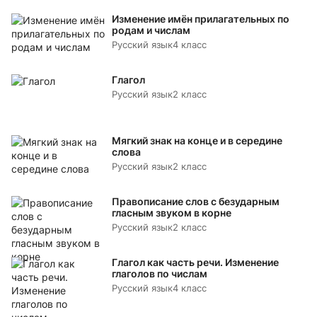
Изменение имён прилагательных по
родам и числам
Русский язык
4 класс
Глагол
Русский язык
2 класс
Мягкий знак на конце и в середине
слова
Русский язык
2 класс
Правописание слов с безударным
гласным звуком в корне
Русский язык
2 класс
Глагол как часть речи. Изменение
глаголов по числам
Русский язык
4 класс