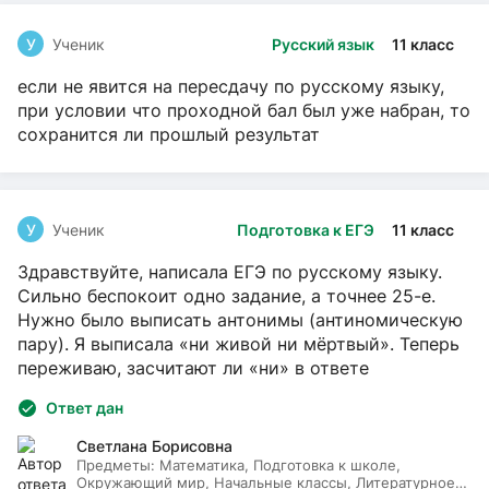
У
Ученик
Русский язык
11 класс
если не явится на пересдачу по русскому языку,
при условии что проходной бал был уже набран, то
сохранится ли прошлый результат
У
Ученик
Подготовка к ЕГЭ
11 класс
Здравствуйте, написала ЕГЭ по русскому языку.
Сильно беспокоит одно задание, а точнее 25-е.
Нужно было выписать антонимы (антиномическую
пару). Я выписала «ни живой ни мёртвый». Теперь
переживаю, засчитают ли «ни» в ответе
Ответ дан
Светлана Борисовна
Предметы:
Математика, Подготовка к школе,
Окружающий мир, Начальные классы, Литературное