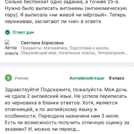
Сильно беспокоит одно задание, а точнее 25-е.
Нужно было выписать антонимы (антиномическую
пару). Я выписала «ни живой ни мёртвый». Теперь
переживаю, засчитают ли «ни» в ответе
Ответ дан
Светлана Борисовна
Предметы:
Математика, Подготовка к школе,
Окружающий мир, Начальные классы, Литературное
чтение, Русский язык
У
Ученик
Английский язык
9 класс
Здравствуйте! Подскажите, пожалуйста. Моя дочь
не сдала 2 английский язык. Не успела переписать
из черновика в бланки ответов. Хотя, является
отличницей, а по английскому языку в
особенности. Пересдача назначена нам 3 июля.
Есть ли возможность получить отличную оценку за
экзамен? И, можно ли пересд...