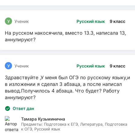
У
Ученик
Русский язык
9 класс
На русском накосячила, вместо 13.3, написала 13,
аннулируют?
У
Ученик
Русский язык
9 класс
Здравствуйте ,У меня был ОГЭ по русскому языку,и
в изложении я сделал 3 абзаца, а после написал
вывод.Получилось 4 абзаца. Что будет? Работу
аннулируют?
Ответ дан
Тамара Кузьминична
Предметы:
Подготовка к ЕГЭ, Литература, Подготовка
к ОГЭ, Русский язык