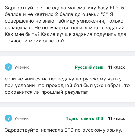
Здравствуйте, я не сдала математику базу ЕГЭ. 5
баллов и не хватило 2 балла до оценки "3". Я
совершенно не знаю таблицу умножения, только
складываю. Не получается понять много заданий.
Как мне быть? Какие лучше задания подучить для
точности моих ответов?
У
Ученик
Русский язык
11 класс
если не явится на пересдачу по русскому языку,
при условии что проходной бал был уже набран, то
сохранится ли прошлый результат
У
Ученик
Подготовка к ЕГЭ
11 класс
Здравствуйте, написала ЕГЭ по русскому языку.