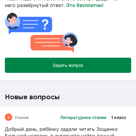
него развёрнутый ответ.
Это бесплатно!
Задать вопрос
Новые вопросы
У
Ученик
Литературное чтение
1 класс
Добрый день, ребёнку задали читать Зощенко
Большой человек, в интернете найти данный