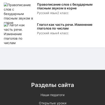
Правописание слов с безударным
гласным звуком в корне
Русский язык
2 класс
Глагол как часть речи. Изменение
глаголов по числам
Русский язык
4 класс
Разделы сайта
Наши педагоги
Открытые уроки