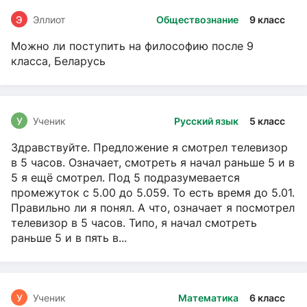
Э
Эллиот
Обществознание
9 класс
Можно ли поступить на философию после 9
класса, Беларусь
У
Ученик
Русский язык
5 класс
Здравствуйте. Предложение я смотрел телевизор
в 5 часов. Означает, смотреть я начал раньше 5 и в
5 я ещё смотрел. Под 5 подразумевается
промежуток с 5.00 до 5.059. То есть время до 5.01.
Правильно ли я понял. А что, означает я посмотрел
телевизор в 5 часов. Типо, я начал смотреть
раньше 5 и в пять в...
У
Ученик
Математика
6 класс