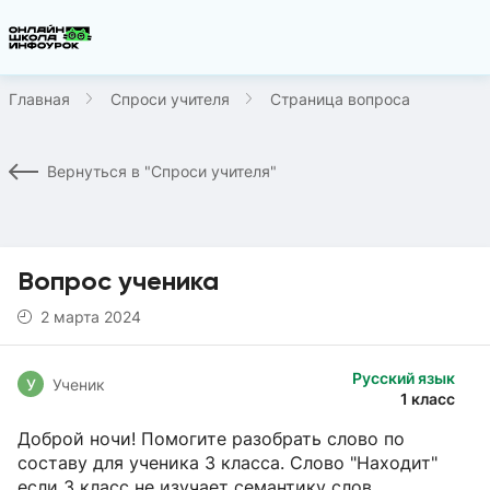
Главная
Спроси учителя
Страница вопроса
Вернуться в "Спроси учителя"
Вопрос ученика
2 марта 2024
Русский язык
У
Ученик
1 класс
Доброй ночи! Помогите разобрать слово по
составу для ученика 3 класса. Слово "Находит"
если 3 класс не изучает семантику слов.