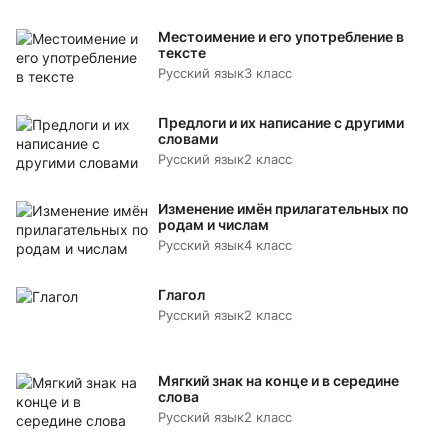
Местоимение и его употребление в
тексте
Русский язык
3 класс
Предлоги и их написание с другими
словами
Русский язык
2 класс
Изменение имён прилагательных по
родам и числам
Русский язык
4 класс
Глагол
Русский язык
2 класс
Мягкий знак на конце и в середине
слова
Русский язык
2 класс