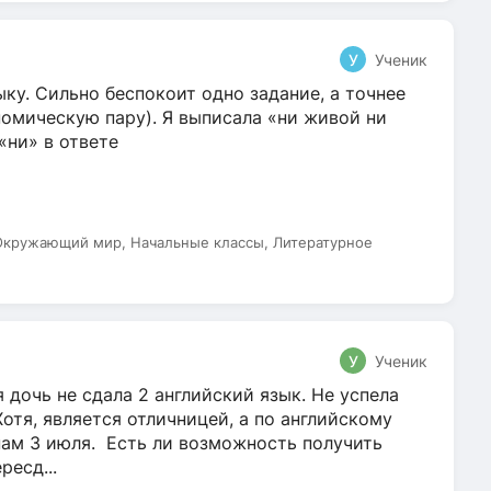
У
Ученик
ку. Сильно беспокоит одно задание, а точнее
омическую пару). Я выписала «ни живой ни
 «ни» в ответе
 Окружающий мир, Начальные классы, Литературное
У
Ученик
 дочь не сдала 2 английский язык. Не успела
Хотя, является отличницей, а по английскому
нам 3 июля. Есть ли возможность получить
ресд...