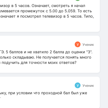
зор в 5 часов. Означает, смотреть я начал
умевается промежуток с 5.00 до 5.059. То есть
 означает я посмотрел телевизор в 5 часов. Типо,
У
Ученик
Э. 5 баллов и не хватило 2 балла до оценки "3".
олько складываю. Не получается понять много
я подучить для точности моих ответов?
У
Ученик
ыку, при условии что проходной бал был уже
т