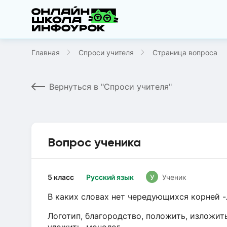
Главная
Спроси учителя
Страница вопроса
Вернуться в "Спроси учителя"
Вопрос ученика
5 класс
Русский язык
У
Ученик
В каких словах нет чередующихся корней -
Логотип, благородство, положить, изложить,