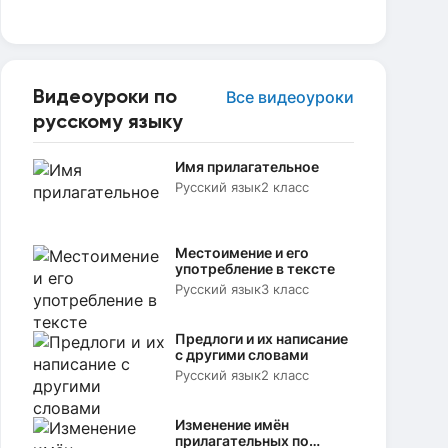
Видеоуроки по
Все видеоуроки
русскому языку
Имя прилагательное
Русский язык
2 класс
Местоимение и его
употребление в тексте
Русский язык
3 класс
Предлоги и их написание
с другими словами
Русский язык
2 класс
Изменение имён
прилагательных по