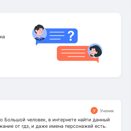
на
У
Ученик
о Большой человек, в интернете найти данный
жание от гдз, и даже имена персонажей есть.