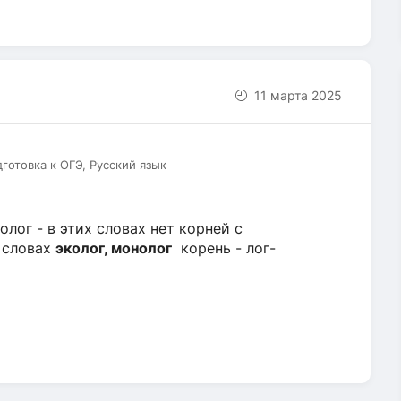
11 марта 2025
дготовка к ОГЭ, Русский язык
олог - в этих словах нет корней с
х словах
эколог, монолог
корень - лог-