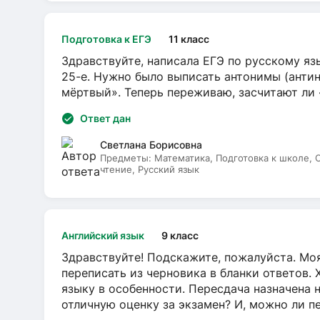
Подготовка к ЕГЭ
11 класс
Здравствуйте, написала ЕГЭ по русскому язы
25-е. Нужно было выписать антонимы (антин
мёртвый». Теперь переживаю, засчитают ли
Ответ дан
Светлана Борисовна
Предметы:
Математика, Подготовка к школе,
чтение, Русский язык
Английский язык
9 класс
Здравствуйте! Подскажите, пожалуйста. Моя
переписать из черновика в бланки ответов. 
языку в особенности. Пересдача назначена 
отличную оценку за экзамен? И, можно ли пе