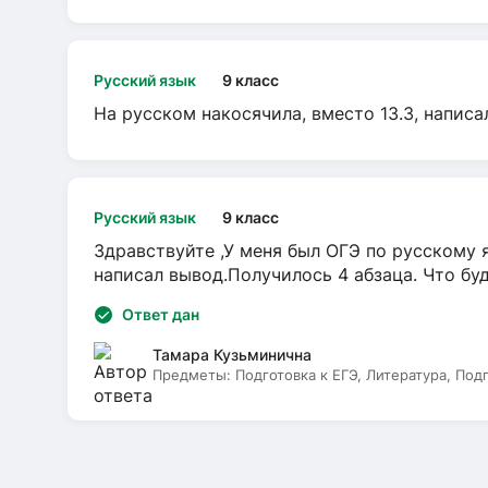
Русский язык
9 класс
На русском накосячила, вместо 13.3, написа
Русский язык
9 класс
Здравствуйте ,У меня был ОГЭ по русскому я
написал вывод.Получилось 4 абзаца. Что бу
Ответ дан
Тамара Кузьминична
Предметы:
Подготовка к ЕГЭ, Литература, Под