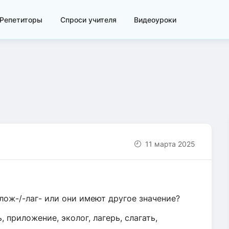
Репетиторы
Спроси учителя
Видеоуроки
11 марта 2025
лож-/-лаг- или они имеют другое значение?
 приложение, эколог, лагерь, слагать,