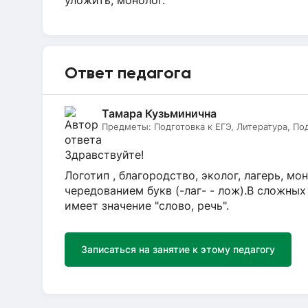
уложить, монолог.
Ответ педагога
Тамара Кузьминична
Предметы:
Подготовка к ЕГЭ, Литература, По
Здравствуйте!
Логотип , благородство, эколог, лагерь, мон
чередованием букв (-лаг- - лож).В сложны
имеет значение "слово, речь".
Записаться на занятие к этому педагогу