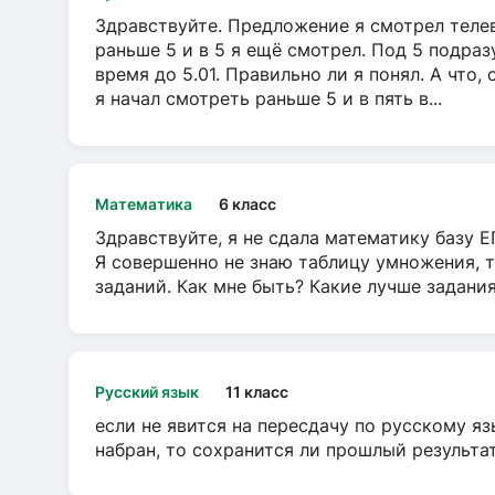
Здравствуйте. Предложение я смотрел телеви
раньше 5 и в 5 я ещё смотрел. Под 5 подраз
время до 5.01. Правильно ли я понял. А что,
я начал смотреть раньше 5 и в пять в...
Математика
6 класс
Здравствуйте, я не сдала математику базу ЕГ
Я совершенно не знаю таблицу умножения, т
заданий. Как мне быть? Какие лучше задани
Русский язык
11 класс
если не явится на пересдачу по русскому яз
набран, то сохранится ли прошлый результа