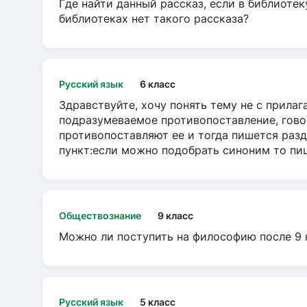
Где найти данный рассказ, если в библиотек
библиотеках нет такого рассказа?
Русский язык
6 класс
Здравствуйте, хочу понять тему не с прила
подразумеваемое противопоставление, говор
противопоставляют ее и тогда пишется разд
пункт:если можно подобрать синоним то пише
Обществознание
9 класс
Можно ли поступить на философию после 9 
Русский язык
5 класс