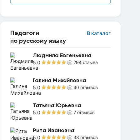
Педагоги
В каталог
по русскому языку
Людмила Евгеньевна
5.0
294
отзыва
Галина Михайловна
5.0
40
отзывов
Татьяна Юрьевна
5.0
7
отзывов
Рита Ивановна
5.0
38
отзывов