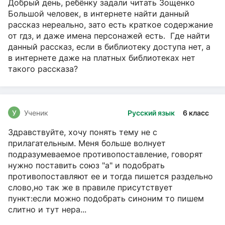
Добрый день, ребёнку задали читать Зощенко
Большой человек, в интернете найти данный
рассказ нереально, зато есть краткое содержание
от гдз, и даже имена персонажей есть. Где найти
данный рассказ, если в библиотеку доступа нет, а
в интернете даже на платных библиотеках нет
такого рассказа?
У
Ученик
Русский язык
6 класс
Здравствуйте, хочу понять тему не с
прилагательным. Меня больше волнует
подразумеваемое противопоставление, говорят
нужно поставить союз "а" и подобрать
противопоставляют ее и тогда пишется раздельно
слово,но так же в правиле присутствует
пункт:если можно подобрать синоним то пишем
слитно и тут нера...