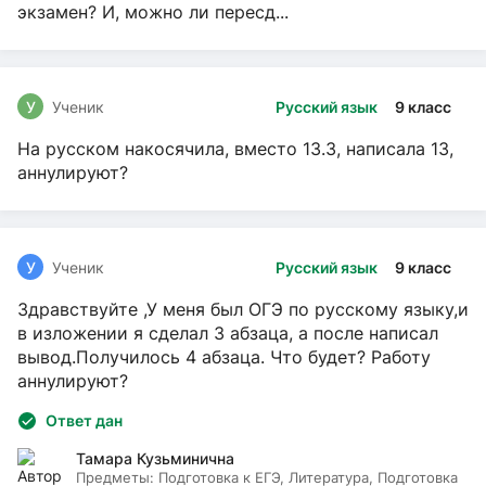
экзамен? И, можно ли пересд...
У
Ученик
Русский язык
9 класс
На русском накосячила, вместо 13.3, написала 13,
аннулируют?
У
Ученик
Русский язык
9 класс
Здравствуйте ,У меня был ОГЭ по русскому языку,и
в изложении я сделал 3 абзаца, а после написал
вывод.Получилось 4 абзаца. Что будет? Работу
аннулируют?
Ответ дан
Тамара Кузьминична
Предметы:
Подготовка к ЕГЭ, Литература, Подготовка