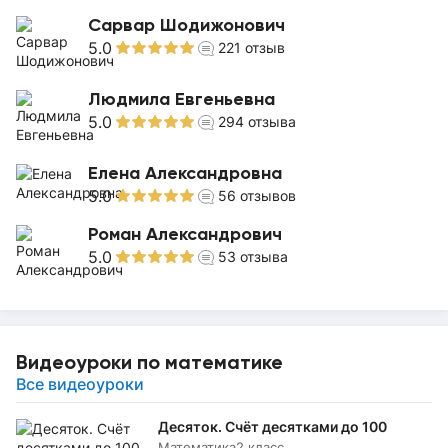
Сарвар Шодижонович
5.0
221
отзыв
Людмила Евгеньевна
5.0
294
отзыва
Елена Александровна
5.0
56
отзывов
Роман Александрович
5.0
53
отзыва
Видеоуроки по математике
Все видеоуроки
Десяток. Счёт десятками до 100
Математика
2 класс