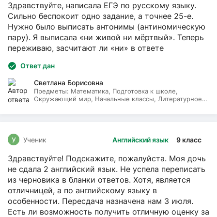
Здравствуйте, написала ЕГЭ по русскому языку.
Сильно беспокоит одно задание, а точнее 25-е.
Нужно было выписать антонимы (антиномическую
пару). Я выписала «ни живой ни мёртвый». Теперь
переживаю, засчитают ли «ни» в ответе
Ответ дан
Светлана Борисовна
Предметы:
Математика, Подготовка к школе,
Окружающий мир, Начальные классы, Литературное
чтение, Русский язык
У
Ученик
Английский язык
9 класс
Здравствуйте! Подскажите, пожалуйста. Моя дочь
не сдала 2 английский язык. Не успела переписать
из черновика в бланки ответов. Хотя, является
отличницей, а по английскому языку в
особенности. Пересдача назначена нам 3 июля.
Есть ли возможность получить отличную оценку за