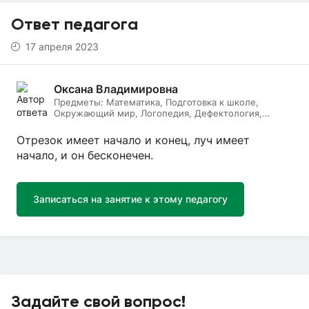
Ответ педагога
17 апреля 2023
Оксана Владимировна
Предметы:
Математика, Подготовка к школе,
Окружающий мир, Логопедия, Дефектология,
Начальные классы, Литературное чтение, Русский
язык
Отрезок имеет начало и конец, луч имеет
начало, и он бесконечен.
Записаться на занятие к этому педагогу
Задайте свой вопрос!