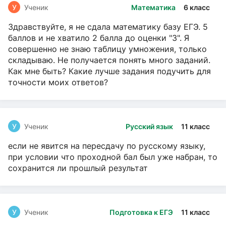
У
Ученик
Математика
6 класс
Здравствуйте, я не сдала математику базу ЕГЭ. 5
баллов и не хватило 2 балла до оценки "3". Я
совершенно не знаю таблицу умножения, только
складываю. Не получается понять много заданий.
Как мне быть? Какие лучше задания подучить для
точности моих ответов?
У
Ученик
Русский язык
11 класс
если не явится на пересдачу по русскому языку,
при условии что проходной бал был уже набран, то
сохранится ли прошлый результат
У
Ученик
Подготовка к ЕГЭ
11 класс