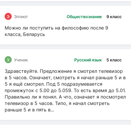
Э
Эллиот
Обществознание
9 класс
Можно ли поступить на философию после 9
класса, Беларусь
У
Ученик
Русский язык
5 класс
Здравствуйте. Предложение я смотрел телевизор
в 5 часов. Означает, смотреть я начал раньше 5 и в
5 я ещё смотрел. Под 5 подразумевается
промежуток с 5.00 до 5.059. То есть время до 5.01.
Правильно ли я понял. А что, означает я посмотрел
телевизор в 5 часов. Типо, я начал смотреть
раньше 5 и в пять в...