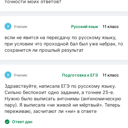
точности моих ответов?
У
Ученик
Русский язык
11 класс
если не явится на пересдачу по русскому языку,
при условии что проходной бал был уже набран, то
сохранится ли прошлый результат
У
Ученик
Подготовка к ЕГЭ
11 класс
Здравствуйте, написала ЕГЭ по русскому языку.
Сильно беспокоит одно задание, а точнее 25-е.
Нужно было выписать антонимы (антиномическую
пару). Я выписала «ни живой ни мёртвый». Теперь
переживаю, засчитают ли «ни» в ответе
Ответ дан