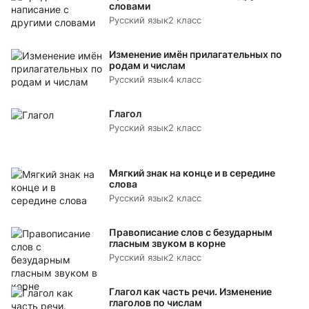
словами
Русский язык
2 класс
Изменение имён прилагательных по
родам и числам
Русский язык
4 класс
Глагол
Русский язык
2 класс
Мягкий знак на конце и в середине
слова
Русский язык
2 класс
Правописание слов с безударным
гласным звуком в корне
Русский язык
2 класс
Глагол как часть речи. Изменение
глаголов по числам