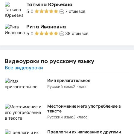
Татьяна Юрьевна
5.0
7
отзывов
Рита Ивановна
5.0
38
отзывов
Видеоуроки по русскому языку
Все видеоуроки
Имя прилагательное
Русский язык
2 класс
Местоимение и его употребление в
тексте
Русский язык
3 класс
Предлоги и их написание с другими