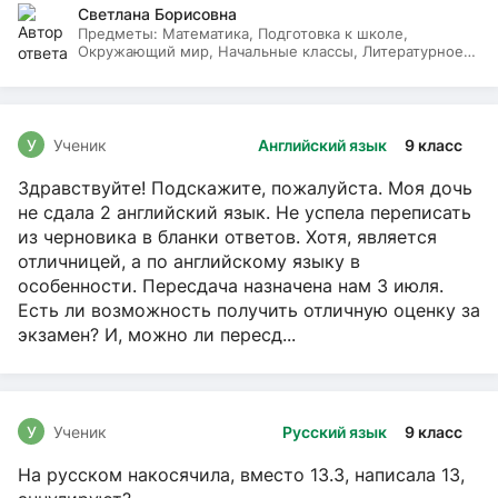
Светлана Борисовна
Предметы:
Математика, Подготовка к школе,
Окружающий мир, Начальные классы, Литературное
чтение, Русский язык
У
Ученик
Английский язык
9 класс
Здравствуйте! Подскажите, пожалуйста. Моя дочь
не сдала 2 английский язык. Не успела переписать
из черновика в бланки ответов. Хотя, является
отличницей, а по английскому языку в
особенности. Пересдача назначена нам 3 июля.
Есть ли возможность получить отличную оценку за
экзамен? И, можно ли пересд...
У
Ученик
Русский язык
9 класс
На русском накосячила, вместо 13.3, написала 13,