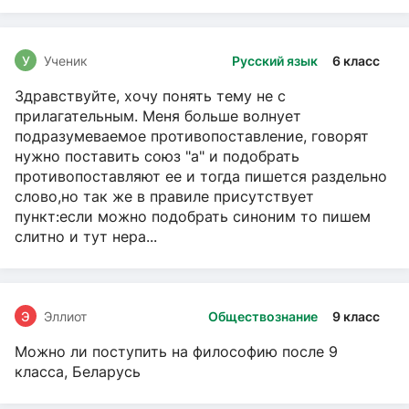
У
Ученик
Русский язык
6 класс
Здравствуйте, хочу понять тему не с
прилагательным. Меня больше волнует
подразумеваемое противопоставление, говорят
нужно поставить союз "а" и подобрать
противопоставляют ее и тогда пишется раздельно
слово,но так же в правиле присутствует
пункт:если можно подобрать синоним то пишем
слитно и тут нера...
Э
Эллиот
Обществознание
9 класс
Можно ли поступить на философию после 9
класса, Беларусь