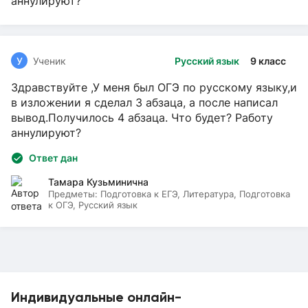
аннулируют?
У
Ученик
Русский язык
9 класс
Здравствуйте ,У меня был ОГЭ по русскому языку,и
в изложении я сделал 3 абзаца, а после написал
вывод.Получилось 4 абзаца. Что будет? Работу
аннулируют?
Ответ дан
Тамара Кузьминична
Предметы:
Подготовка к ЕГЭ, Литература, Подготовка
к ОГЭ, Русский язык
Индивидуальные онлайн-