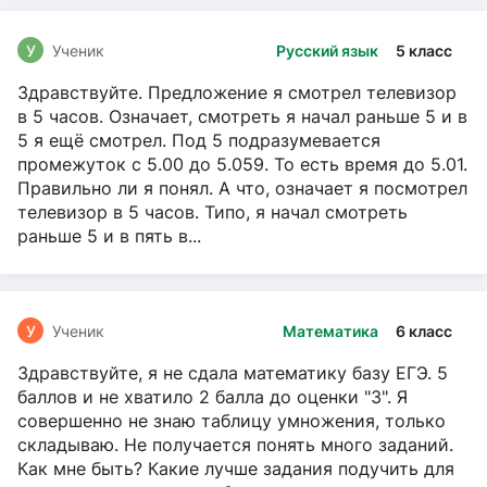
У
Ученик
Русский язык
5 класс
Здравствуйте. Предложение я смотрел телевизор
в 5 часов. Означает, смотреть я начал раньше 5 и в
5 я ещё смотрел. Под 5 подразумевается
промежуток с 5.00 до 5.059. То есть время до 5.01.
Правильно ли я понял. А что, означает я посмотрел
телевизор в 5 часов. Типо, я начал смотреть
раньше 5 и в пять в...
У
Ученик
Математика
6 класс
Здравствуйте, я не сдала математику базу ЕГЭ. 5
баллов и не хватило 2 балла до оценки "3". Я
совершенно не знаю таблицу умножения, только
складываю. Не получается понять много заданий.
Как мне быть? Какие лучше задания подучить для