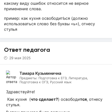
какому виду ошибок относится не верное
применение слова.
пример: как кухня освободитЬся (должно
использоваться слово без буквы «ь»), отнесу
стулья
Ответ педагога
29 мая 2025
Тамара Кузьминична
Предметы:
Подготовка к ЕГЭ, Литература,
Подготовка к ОГЭ, Русский язык
Здравствуйте!
Как кухня (
что сделает?
) освободи
тся
, отнесу
стулья.