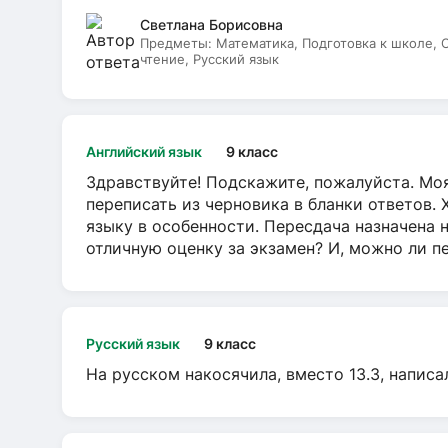
Светлана Борисовна
Предметы:
Математика, Подготовка к школе,
чтение, Русский язык
Английский язык
9 класс
Здравствуйте! Подскажите, пожалуйста. Моя
переписать из черновика в бланки ответов. 
языку в особенности. Пересдача назначена 
отличную оценку за экзамен? И, можно ли пе
Русский язык
9 класс
На русском накосячила, вместо 13.3, написа