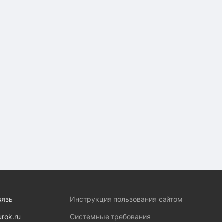
вязь
Инструкция пользования сайтом
urok.ru
Системные требования