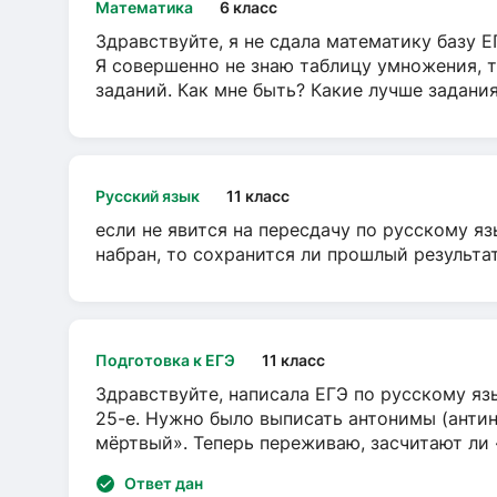
Математика
6 класс
Здравствуйте, я не сдала математику базу ЕГ
Я совершенно не знаю таблицу умножения, т
заданий. Как мне быть? Какие лучше задани
Русский язык
11 класс
если не явится на пересдачу по русскому яз
набран, то сохранится ли прошлый результа
Подготовка к ЕГЭ
11 класс
Здравствуйте, написала ЕГЭ по русскому язы
25-е. Нужно было выписать антонимы (антин
мёртвый». Теперь переживаю, засчитают ли
Ответ дан