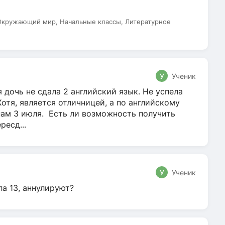
 Окружающий мир, Начальные классы, Литературное
У
Ученик
 дочь не сдала 2 английский язык. Не успела
Хотя, является отличницей, а по английскому
нам 3 июля. Есть ли возможность получить
ресд...
У
Ученик
ла 13, аннулируют?