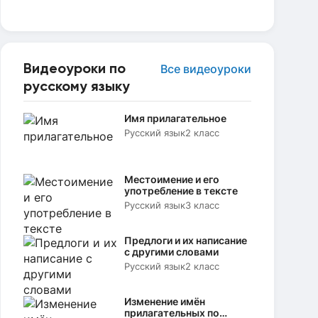
Видеоуроки по
Все видеоуроки
русскому языку
Имя прилагательное
Русский язык
2 класс
Местоимение и его
употребление в тексте
Русский язык
3 класс
Предлоги и их написание
с другими словами
Русский язык
2 класс
Изменение имён
прилагательных по