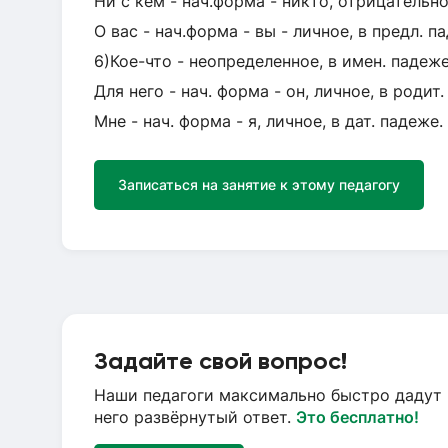
Ни с кем - нач.форма - никто, отрицательно
О вас - нач.форма - вы - личное, в предл. п
6)Кое-что - неопределенное, в имен. падеже
Для него - нач. форма - он, личное, в родит.
Мне - нач. форма - я, личное, в дат. падеже.
Записаться на занятие к этому педагогу
Задайте свой вопрос!
Наши педагоги максимально быстро дадут 
него развёрнутый ответ.
Это бесплатно!