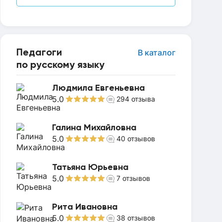
Педагоги
В каталог
по русскому языку
Людмила Евгеньевна
5.0
294
отзыва
Галина Михайловна
5.0
40
отзывов
Татьяна Юрьевна
5.0
7
отзывов
Рита Ивановна
5.0
38
отзывов