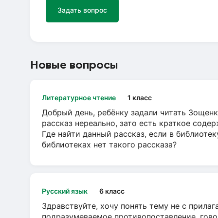
Задать вопрос
Новые вопросы
Литературное чтение
1 класс
Добрый день, ребёнку задали читать Зощенк
рассказ нереально, зато есть краткое содер
Где найти данный рассказ, если в библиотек
библиотеках нет такого рассказа?
Русский язык
6 класс
Здравствуйте, хочу понять тему не с прила
подразумеваемое противопоставление, говор