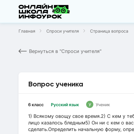
Главная
Спроси учителя
Страница вопроса
Вернуться в "Спроси учителя"
Вопрос ученика
6 класс
Русский язык
У
Ученик
1) Всякому овощу свое время.2) С кем у теб
лицо казалось бледным5) Он ни с кем о вас
сделать.Определить начальную форму, опре