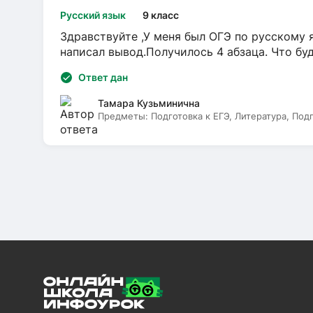
Русский язык
9 класс
Здравствуйте ,У меня был ОГЭ по русскому я
написал вывод.Получилось 4 абзаца. Что бу
Ответ дан
Тамара Кузьминична
Предметы:
Подготовка к ЕГЭ, Литература, Под