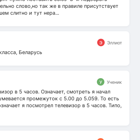
ельно слово,но так же в правиле присутствует
м слитно и тут нера...
Э
Эллиот
класса, Беларусь
У
Ученик
зор в 5 часов. Означает, смотреть я начал
умевается промежуток с 5.00 до 5.059. То есть
 означает я посмотрел телевизор в 5 часов. Типо,