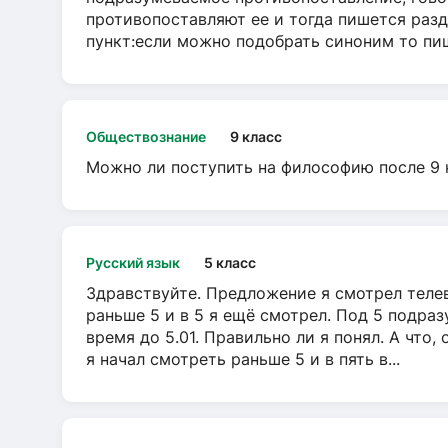
противопоставляют ее и тогда пишется разд
пункт:если можно подобрать синоним то пише
Обществознание
9 класс
Можно ли поступить на философию после 9 
Русский язык
5 класс
Здравствуйте. Предложение я смотрел телеви
раньше 5 и в 5 я ещё смотрел. Под 5 подраз
время до 5.01. Правильно ли я понял. А что,
я начал смотреть раньше 5 и в пять в...