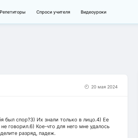
Репетиторы
Спроси учителя
Видеоуроки
20 мая 2024
я был спор?3) Их знали только в лицо.4) Ее
 не говорил.6) Кое-что для него мне удалось
делите разряд, падеж.