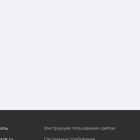
вязь
Инструкция пользования сайтом
urok.ru
Системные требования