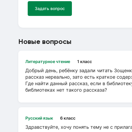
Задать вопрос
Новые вопросы
Литературное чтение
1 класс
Добрый день, ребёнку задали читать Зощенк
рассказ нереально, зато есть краткое содер
Где найти данный рассказ, если в библиотек
библиотеках нет такого рассказа?
Русский язык
6 класс
Здравствуйте, хочу понять тему не с прила