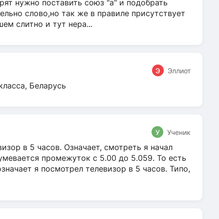
ят нужно поставить союз "а" и подобрать
ельно слово,но так же в правиле присутствует
м слитно и тут нера...
Э
Эллиот
класса, Беларусь
У
Ученик
зор в 5 часов. Означает, смотреть я начал
умевается промежуток с 5.00 до 5.059. То есть
 означает я посмотрел телевизор в 5 часов. Типо,