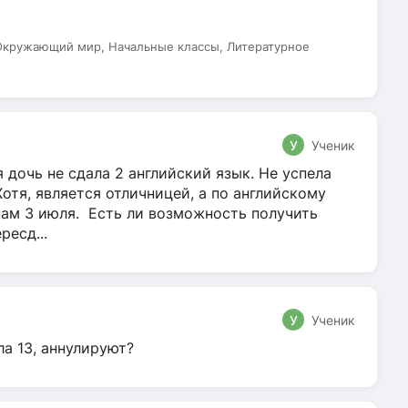
 Окружающий мир, Начальные классы, Литературное
У
Ученик
 дочь не сдала 2 английский язык. Не успела
Хотя, является отличницей, а по английскому
нам 3 июля. Есть ли возможность получить
ресд...
У
Ученик
ла 13, аннулируют?