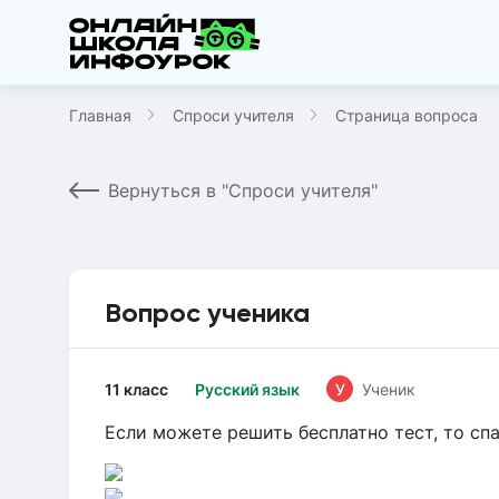
Главная
Спроси учителя
Страница вопроса
Вернуться в "Спроси учителя"
Вопрос ученика
11 класс
Русский язык
У
Ученик
Если можете решить бесплатно тест, то спа