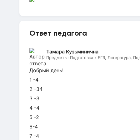
Ответ педагога
Тамара Кузьминична
Предметы:
Подготовка к ЕГЭ, Литература, По
Добрый день!
1 -4
2 -34
3 -3
4 -4
5 -2
6-4
7 -4