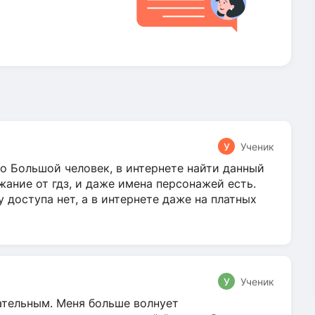
У
Ученик
о Большой человек, в интернете найти данный
жание от гдз, и даже имена персонажей есть.
у доступа нет, а в интернете даже на платных
У
Ученик
гательным. Меня больше волнует