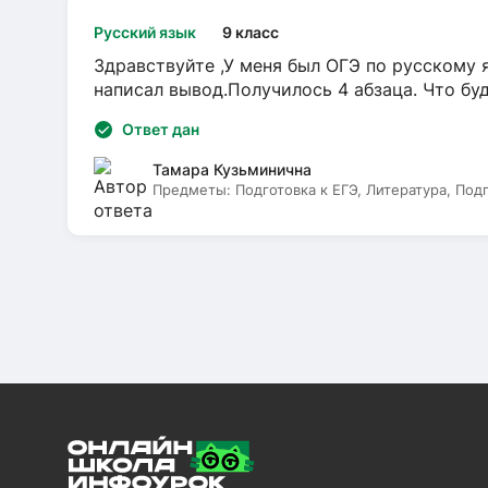
Русский язык
9 класс
Здравствуйте ,У меня был ОГЭ по русскому я
написал вывод.Получилось 4 абзаца. Что бу
Ответ дан
Тамара Кузьминична
Предметы:
Подготовка к ЕГЭ, Литература, Под