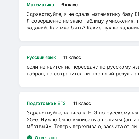
Математика
6 класс
Здравствуйте, я не сдала математику базу ЕГ
Я совершенно не знаю таблицу умножения, т
заданий. Как мне быть? Какие лучше задани
Русский язык
11 класс
если не явится на пересдачу по русскому яз
набран, то сохранится ли прошлый результа
Подготовка к ЕГЭ
11 класс
Здравствуйте, написала ЕГЭ по русскому язы
25-е. Нужно было выписать антонимы (антин
мёртвый». Теперь переживаю, засчитают ли
Ответ дан