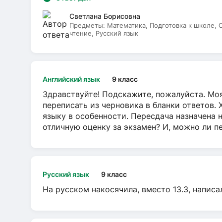
Светлана Борисовна
Предметы:
Математика, Подготовка к школе,
чтение, Русский язык
Английский язык
9 класс
Здравствуйте! Подскажите, пожалуйста. Моя
переписать из черновика в бланки ответов. 
языку в особенности. Пересдача назначена 
отличную оценку за экзамен? И, можно ли пе
Русский язык
9 класс
На русском накосячила, вместо 13.3, написа