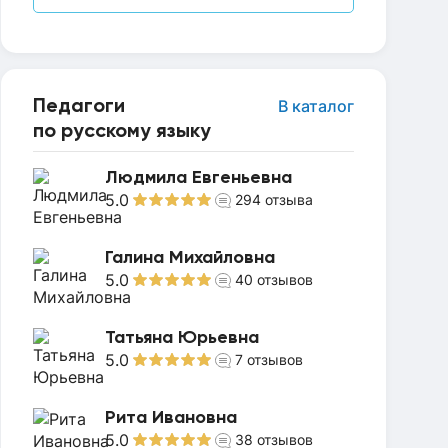
Педагоги
В каталог
по русскому языку
Людмила Евгеньевна
5.0
294
отзыва
Галина Михайловна
5.0
40
отзывов
Татьяна Юрьевна
5.0
7
отзывов
Рита Ивановна
5.0
38
отзывов