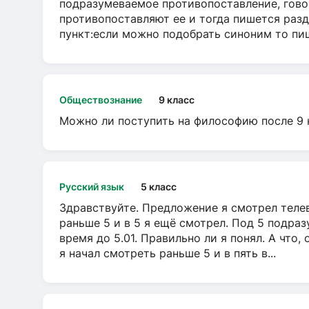
подразумеваемое противопоставление, говор
противопоставляют ее и тогда пишется разд
пункт:если можно подобрать синоним то пише
Обществознание
9 класс
Можно ли поступить на философию после 9 
Русский язык
5 класс
Здравствуйте. Предложение я смотрел телеви
раньше 5 и в 5 я ещё смотрел. Под 5 подраз
время до 5.01. Правильно ли я понял. А что,
я начал смотреть раньше 5 и в пять в...