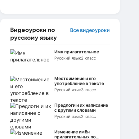
Видеоуроки по
Все видеоуроки
русскому языку
Имя прилагательное
Русский язык
2 класс
Местоимение и его
употребление в тексте
Русский язык
3 класс
Предлоги и их написание
с другими словами
Русский язык
2 класс
Изменение имён
прилагательных по