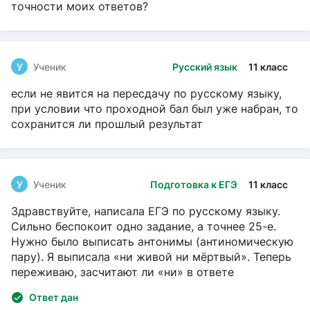
точности моих ответов?
У
Ученик
Русский язык
11 класс
если не явится на пересдачу по русскому языку,
при условии что проходной бал был уже набран, то
сохранится ли прошлый результат
У
Ученик
Подготовка к ЕГЭ
11 класс
Здравствуйте, написала ЕГЭ по русскому языку.
Сильно беспокоит одно задание, а точнее 25-е.
Нужно было выписать антонимы (антиномическую
пару). Я выписала «ни живой ни мёртвый». Теперь
переживаю, засчитают ли «ни» в ответе
Ответ дан