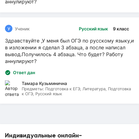
аннулируют?
У
Ученик
Русский язык
9 класс
Здравствуйте ,У меня был ОГЭ по русскому языку,и
в изложении я сделал 3 абзаца, а после написал
вывод.Получилось 4 абзаца. Что будет? Работу
аннулируют?
Ответ дан
Тамара Кузьминична
Предметы:
Подготовка к ЕГЭ, Литература, Подготовка
к ОГЭ, Русский язык
Индивидуальные онлайн-