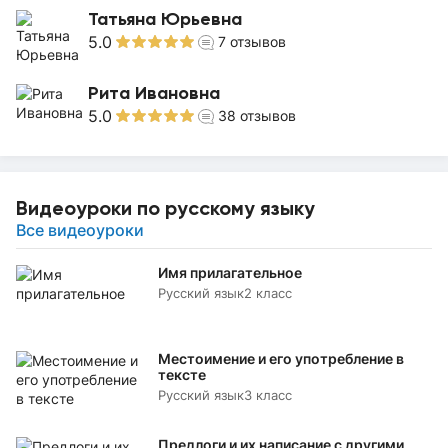
Татьяна Юрьевна
5.0
7
отзывов
Рита Ивановна
5.0
38
отзывов
Видеоуроки по русскому языку
Все видеоуроки
Имя прилагательное
Русский язык
2 класс
Местоимение и его употребление в
тексте
Русский язык
3 класс
Предлоги и их написание с другими