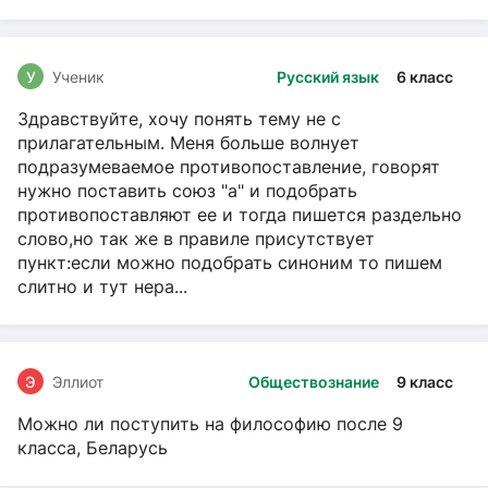
У
Ученик
Русский язык
6 класс
Здравствуйте, хочу понять тему не с
прилагательным. Меня больше волнует
подразумеваемое противопоставление, говорят
нужно поставить союз "а" и подобрать
противопоставляют ее и тогда пишется раздельно
слово,но так же в правиле присутствует
пункт:если можно подобрать синоним то пишем
слитно и тут нера...
Э
Эллиот
Обществознание
9 класс
Можно ли поступить на философию после 9
класса, Беларусь