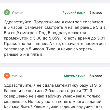
У
Ученик
Русский язык
5 класс
Здравствуйте. Предложение я смотрел телевизор
в 5 часов. Означает, смотреть я начал раньше 5 и в
5 я ещё смотрел. Под 5 подразумевается
промежуток с 5.00 до 5.059. То есть время до 5.01.
Правильно ли я понял. А что, означает я посмотрел
телевизор в 5 часов. Типо, я начал смотреть
раньше 5 и в пять в...
У
Ученик
Математика
6 класс
Здравствуйте, я не сдала математику базу ЕГЭ. 5
баллов и не хватило 2 балла до оценки "3". Я
совершенно не знаю таблицу умножения, только
складываю. Не получается понять много заданий.
Как мне быть? Какие лучше задания подучить для