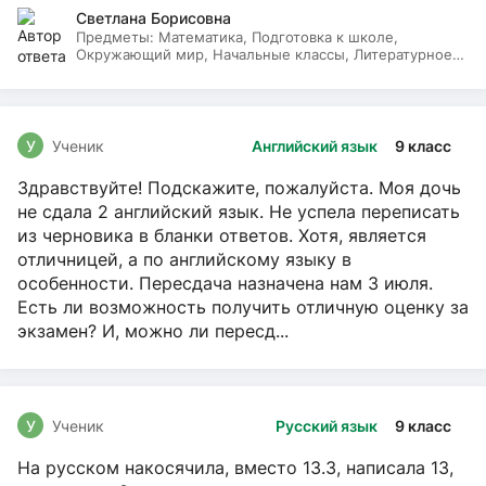
Светлана Борисовна
Предметы:
Математика, Подготовка к школе,
Окружающий мир, Начальные классы, Литературное
чтение, Русский язык
У
Ученик
Английский язык
9 класс
Здравствуйте! Подскажите, пожалуйста. Моя дочь
не сдала 2 английский язык. Не успела переписать
из черновика в бланки ответов. Хотя, является
отличницей, а по английскому языку в
особенности. Пересдача назначена нам 3 июля.
Есть ли возможность получить отличную оценку за
экзамен? И, можно ли пересд...
У
Ученик
Русский язык
9 класс
На русском накосячила, вместо 13.3, написала 13,