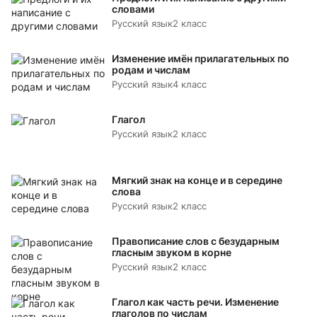
словами
Русский язык
2 класс
Изменение имён прилагательных по
родам и числам
Русский язык
4 класс
Глагол
Русский язык
2 класс
Мягкий знак на конце и в середине
слова
Русский язык
2 класс
Правописание слов с безударным
гласным звуком в корне
Русский язык
2 класс
Глагол как часть речи. Изменение
глаголов по числам