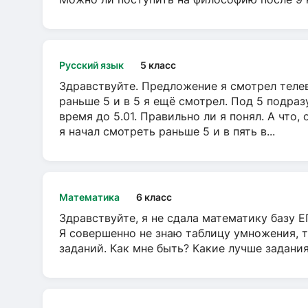
Русский язык
5 класс
Здравствуйте. Предложение я смотрел телеви
раньше 5 и в 5 я ещё смотрел. Под 5 подраз
время до 5.01. Правильно ли я понял. А что,
я начал смотреть раньше 5 и в пять в...
Математика
6 класс
Здравствуйте, я не сдала математику базу ЕГ
Я совершенно не знаю таблицу умножения, т
заданий. Как мне быть? Какие лучше задани