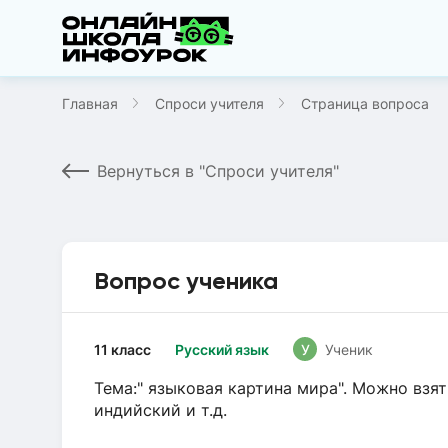
Главная
Спроси учителя
Страница вопроса
Вернуться в "Спроси учителя"
Вопрос ученика
11 класс
Русский язык
У
Ученик
Тема:" языковая картина мира". Можно взят
индийский и т.д.