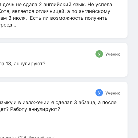
 дочь не сдала 2 английский язык. Не успела
Хотя, является отличницей, а по английскому
нам 3 июля. Есть ли возможность получить
ресд...
У
Ученик
ла 13, аннулируют?
У
Ученик
зыку,и в изложении я сделал 3 абзаца, а после
дет? Работу аннулируют?
готовка к ОГЭ, Русский язык