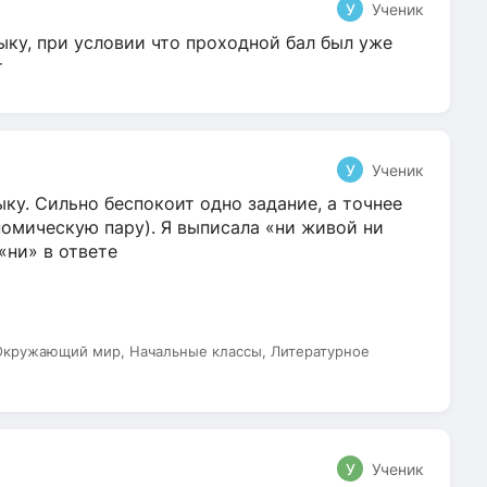
У
Ученик
ыку, при условии что проходной бал был уже
т
У
Ученик
ку. Сильно беспокоит одно задание, а точнее
омическую пару). Я выписала «ни живой ни
 «ни» в ответе
 Окружающий мир, Начальные классы, Литературное
У
Ученик