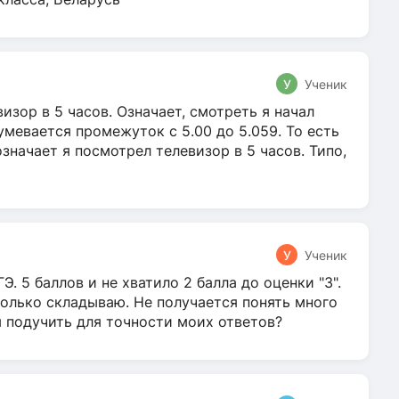
У
Ученик
зор в 5 часов. Означает, смотреть я начал
умевается промежуток с 5.00 до 5.059. То есть
 означает я посмотрел телевизор в 5 часов. Типо,
У
Ученик
Э. 5 баллов и не хватило 2 балла до оценки "3".
олько складываю. Не получается понять много
я подучить для точности моих ответов?