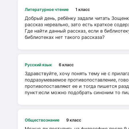
Литературное чтение
1 класс
Добрый день, ребёнку задали читать Зощенк
рассказ нереально, зато есть краткое содер
Где найти данный рассказ, если в библиотек
библиотеках нет такого рассказа?
Русский язык
6 класс
Здравствуйте, хочу понять тему не с прила
подразумеваемое противопоставление, говор
противопоставляют ее и тогда пишется разд
пункт:если можно подобрать синоним то пише
Обществознание
9 класс
Можно ли поступить на философию после 9 