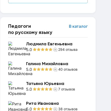
Педагоги
В каталог
по русскому языку
Людмила Евгеньевна
5.0
294
отзыва
Галина Михайловна
5.0
40
отзывов
Татьяна Юрьевна
5.0
7
отзывов
Рита Ивановна
5.0
38
отзывов