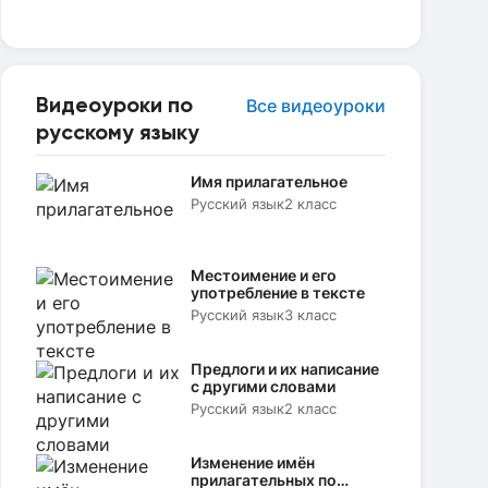
Видеоуроки по
Все видеоуроки
русскому языку
Имя прилагательное
Русский язык
2 класс
Местоимение и его
употребление в тексте
Русский язык
3 класс
Предлоги и их написание
с другими словами
Русский язык
2 класс
Изменение имён
прилагательных по