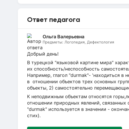
Ответ педагога
Ольга Валерьевна
Предметы:
Логопедия, Дефектология
Добрый день!
В турецкой "языковой картине мира" хара
их способность/неспособность самостояте
Например, глагол "durmak"- 'находиться в 
в отношении объектов трех основных груп
объекты, 2) самостоятельно перемещающие
К неподвижным объектам относятся горы,ле
отношении природных явлений, связанных с
"durmak" используется в значении - оконча
стих).