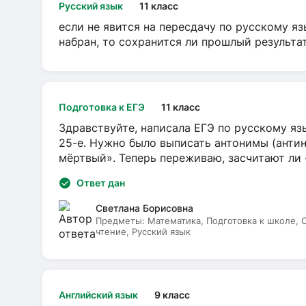
Русский язык
11 класс
если не явится на пересдачу по русскому яз
набран, то сохранится ли прошлый результа
Подготовка к ЕГЭ
11 класс
Здравствуйте, написала ЕГЭ по русскому язы
25-е. Нужно было выписать антонимы (антин
мёртвый». Теперь переживаю, засчитают ли
Ответ дан
Светлана Борисовна
Предметы:
Математика, Подготовка к школе,
чтение, Русский язык
Английский язык
9 класс