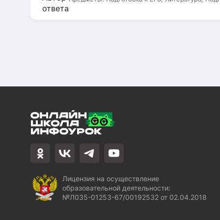
Лицензия на осуществление
образовательной деятельности:
№Л035-01253-67/00192532 от 02.04.2018