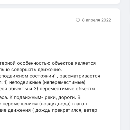
8 апреля 2022
ктерной особенностью объектов является
льно совершать движение.
неподвижном состоянии' , рассматривается
п: 1) неподвижные (непереместимые)
ся объекты и 3) переместимые объекты.
са. К подвижным- реки, дороги. В
 перемещением (воздух,вода) глагол
ние движения ( дождь прекратился, ветер