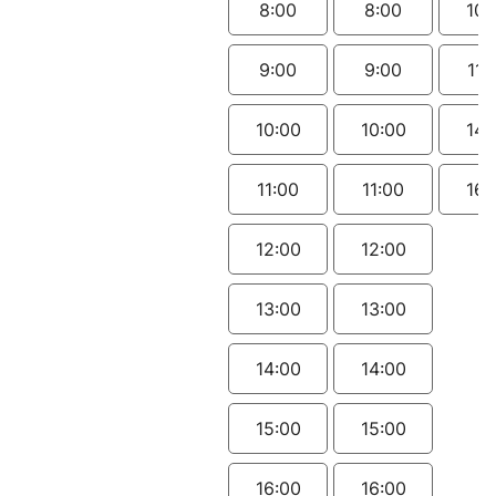
8:00
8:00
10:
9:00
9:00
11:
10:00
10:00
14:
11:00
11:00
16:
12:00
12:00
13:00
13:00
14:00
14:00
15:00
15:00
16:00
16:00