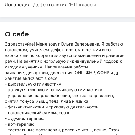
Логопедия, Дефектология
1-11 классы
О себе
Здравствуйте! Меня зовут Ольга Валерьевна. Я работаю
логопедом, учителем-дефектологом с детьми и со
взрослыми по коррекции звукопроизношения и развития
речи. На занятиях использую индивидуальный подход к
каждому ученику. Направления работы:
заикание, дизартрия, дислексия, ОНР, ФНР, ФФНР и др.
Занятия включают в себя:
- дыхательную гимнастику
- артикуляционную и пальчиковую гимнастику
- упражнения на расслабление, снятие напряжения,
снятия тонуса мышц тела, лица и языка
- физкультминутки и трудовую деятельность
- логопедический самомассаж
- суд-жок терапию
- арт-терапию
- театральные постановки, ролевые игры, пение. Стаж