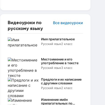
Видеоуроки по
Все видеоуроки
русскому языку
Имя прилагательное
Русский язык
2 класс
Местоимение и его
употребление в тексте
Русский язык
3 класс
Предлоги и их написание
с другими словами
Русский язык
2 класс
Изменение имён
прилагательных по