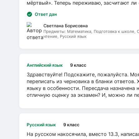
мёртвый». Теперь переживаю, засчитают ли
Ответ дан
Светлана Борисовна
Предметы:
Математика, Подготовка к школе,
чтение, Русский язык
Английский язык
9 класс
Здравствуйте! Подскажите, пожалуйста. Моя
переписать из черновика в бланки ответов. 
языку в особенности. Пересдача назначена 
отличную оценку за экзамен? И, можно ли пе
Русский язык
9 класс
На русском накосячила, вместо 13.3, написа