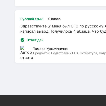
Русский язык
9 класс
Здравствуйте ,У меня был ОГЭ по русскому я
написал вывод.Получилось 4 абзаца. Что бу
Ответ дан
Тамара Кузьминична
Предметы:
Подготовка к ЕГЭ, Литература, Под