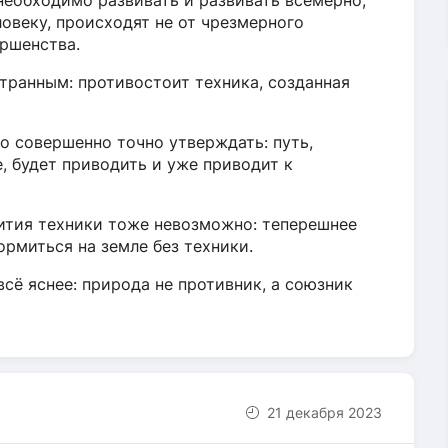
 необходимо развивать и развивать всемерно,
ловеку, происходят не от чрезмерного
ершенства.
странным: противостоит техника, созданная
но совершенно точно утверждать: путь,
, будет приводить и уже приводит к
звития техники тоже невозможно: теперешнее
ормиться на земле без техники.
 всё яснее: природа не противник, а союзник
21 декабря 2023