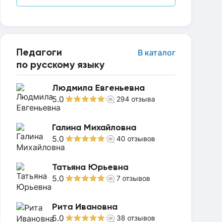
Педагоги
В каталог
по русскому языку
Людмила Евгеньевна
5.0
294
отзыва
Галина Михайловна
5.0
40
отзывов
Татьяна Юрьевна
5.0
7
отзывов
Рита Ивановна
5.0
38
отзывов