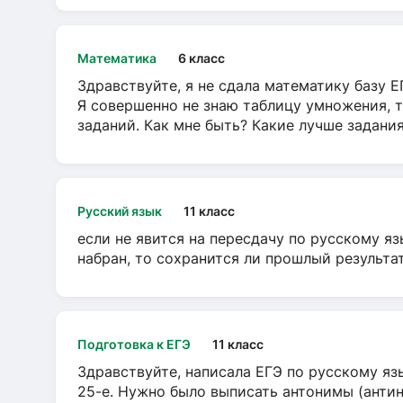
Математика
6 класс
Здравствуйте, я не сдала математику базу ЕГ
Я совершенно не знаю таблицу умножения, т
заданий. Как мне быть? Какие лучше задани
Русский язык
11 класс
если не явится на пересдачу по русскому яз
набран, то сохранится ли прошлый результа
Подготовка к ЕГЭ
11 класс
Здравствуйте, написала ЕГЭ по русскому язы
25-е. Нужно было выписать антонимы (антин