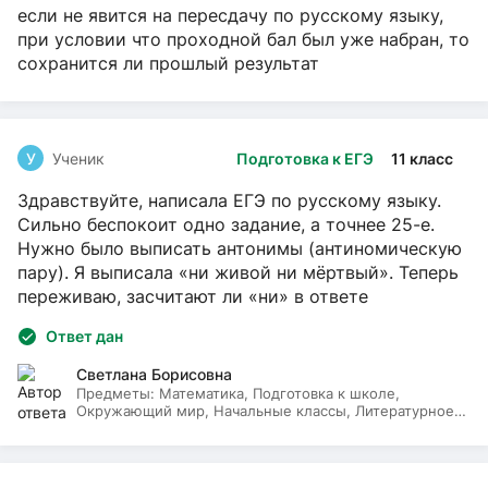
если не явится на пересдачу по русскому языку,
при условии что проходной бал был уже набран, то
сохранится ли прошлый результат
У
Ученик
Подготовка к ЕГЭ
11 класс
Здравствуйте, написала ЕГЭ по русскому языку.
Сильно беспокоит одно задание, а точнее 25-е.
Нужно было выписать антонимы (антиномическую
пару). Я выписала «ни живой ни мёртвый». Теперь
переживаю, засчитают ли «ни» в ответе
Ответ дан
Светлана Борисовна
Предметы:
Математика, Подготовка к школе,
Окружающий мир, Начальные классы, Литературное
чтение, Русский язык