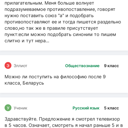
прилагательным. Меня больше волнует
подразумеваемое противопоставление, говорят
нужно поставить союз "а" и подобрать
противопоставляют ее и тогда пишется раздельно
слово,но так же в правиле присутствует
пункт:если можно подобрать синоним то пишем
слитно и тут нера...
Э
Эллиот
Обществознание
9 класс
Можно ли поступить на философию после 9
класса, Беларусь
У
Ученик
Русский язык
5 класс
Здравствуйте. Предложение я смотрел телевизор
в 5 часов. Означает, смотреть я начал раньше 5 и в