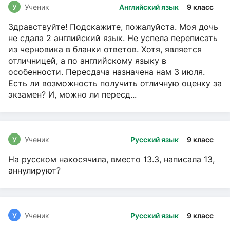
У
Ученик
Английский язык
9 класс
Здравствуйте! Подскажите, пожалуйста. Моя дочь
не сдала 2 английский язык. Не успела переписать
из черновика в бланки ответов. Хотя, является
отличницей, а по английскому языку в
особенности. Пересдача назначена нам 3 июля.
Есть ли возможность получить отличную оценку за
экзамен? И, можно ли пересд...
У
Ученик
Русский язык
9 класс
На русском накосячила, вместо 13.3, написала 13,
аннулируют?
У
Ученик
Русский язык
9 класс