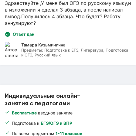
Здравствуйте ,У меня был ОГЭ по русскому языку,и
в изложении я сделал 3 абзаца, а после написал
вывод.Получилось 4 абзаца. Что будет? Работу
аннулируют?
Ответ дан
Тамара Кузьминична
Предметы:
Подготовка к ЕГЭ, Литература, Подготовка
к ОГЭ, Русский язык
Индивидуальные онлайн-
занятия с педагогами
Бесплатное
вводное занятие
Подготовка к
ЕГЭ/ОГЭ и ВПР
По всем предметам
1-11 классов