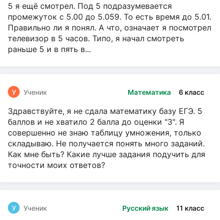
5 я ещё смотрел. Под 5 подразумевается
промежуток с 5.00 до 5.059. То есть время до 5.01.
Правильно ли я понял. А что, означает я посмотрел
телевизор в 5 часов. Типо, я начал смотреть
раньше 5 и в пять в...
У
Ученик
Математика
6 класс
Здравствуйте, я не сдала математику базу ЕГЭ. 5
баллов и не хватило 2 балла до оценки "3". Я
совершенно не знаю таблицу умножения, только
складываю. Не получается понять много заданий.
Как мне быть? Какие лучше задания подучить для
точности моих ответов?
У
Ученик
Русский язык
11 класс