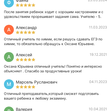
Фаина
Ф
После занятия ребенок ходит с хорошим настроением и с
удовольствием прорешивает задания сама. Учителю - 5.
Александр
11.03.2023
А
Отличный учитель по химии, если решусь сдавать ЕГЭ по
химии, то обязательно обращусь к Оксане Юрьевне.
Алексей
19.12.2021
А
Оксана Юрьевна отличный учитель! Понятно и интересно
объясняет . Спасибо за продуктивные уроки!
Марсель Русланович
04.11.2023
М
Отличный преподаватель,который сможет подготовить
вашего ребенка к любому экзамену.
Валерия
10.04.2021