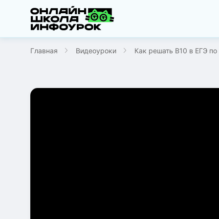
Главная
Видеоуроки
Как решать B10 в ЕГЭ по