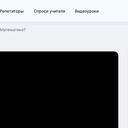
Репетиторы
Спроси учителя
Видеоуроки
 Математике?