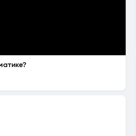
матике?