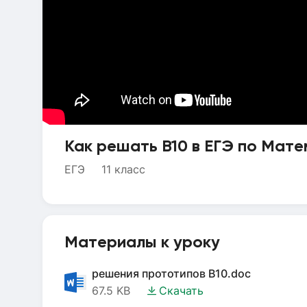
Как решать B10 в ЕГЭ по Мате
ЕГЭ
11 класс
Материалы к уроку
решения прототипов B10.doc
67.5 KB
Скачать