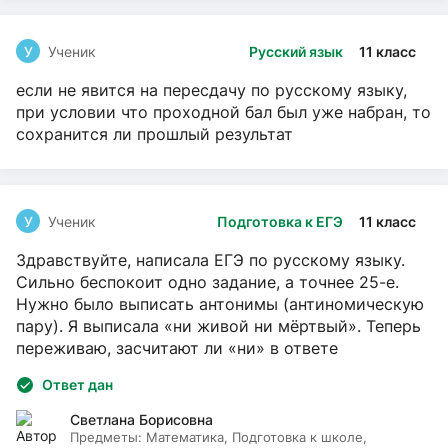
У
Ученик
Русский язык
11 класс
если не явится на пересдачу по русскому языку,
при условии что проходной бал был уже набран, то
сохранится ли прошлый результат
У
Ученик
Подготовка к ЕГЭ
11 класс
Здравствуйте, написала ЕГЭ по русскому языку.
Сильно беспокоит одно задание, а точнее 25-е.
Нужно было выписать антонимы (антиномическую
пару). Я выписала «ни живой ни мёртвый». Теперь
переживаю, засчитают ли «ни» в ответе
Ответ дан
Светлана Борисовна
Предметы:
Математика, Подготовка к школе,