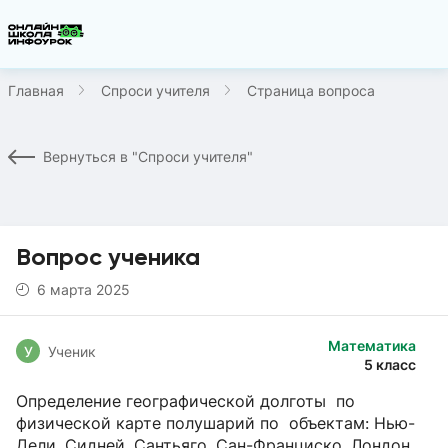
Главная
Спроси учителя
Страница вопроса
Вернуться в "Спроси учителя"
Вопрос ученика
6 марта 2025
Математика
У
Ученик
5 класс
Определение географической долготы по
физической карте полушарий по объектам: Нью-
Дели, Сидней, Сантьяго, Сан-Франциско, Лондон.