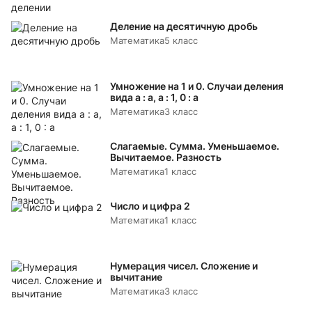
Деление на десятичную дробь
Математика
5 класс
Умножение на 1 и 0. Случаи деления
вида а : а, а : 1, 0 : а
Математика
3 класс
Слагаемые. Сумма. Уменьшаемое.
Вычитаемое. Разность
Математика
1 класс
Число и цифра 2
Математика
1 класс
Нумерация чисел. Сложение и
вычитание
Математика
3 класс