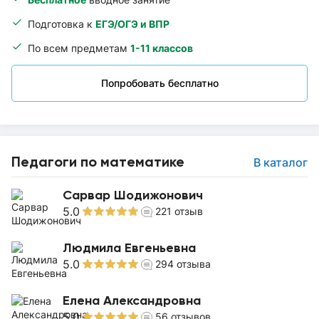
Подготовка к
ЕГЭ/ОГЭ и ВПР
По всем предметам
1-11 классов
Попробовать бесплатно
Педагоги по математике
В каталог
Сарвар Шодижонович
5.0
221
отзыв
Людмила Евгеньевна
5.0
294
отзыва
Елена Александровна
5.0
56
отзывов