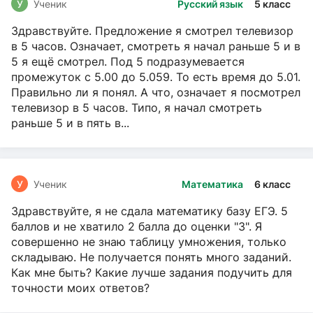
У
Ученик
Русский язык
5 класс
Здравствуйте. Предложение я смотрел телевизор
в 5 часов. Означает, смотреть я начал раньше 5 и в
5 я ещё смотрел. Под 5 подразумевается
промежуток с 5.00 до 5.059. То есть время до 5.01.
Правильно ли я понял. А что, означает я посмотрел
телевизор в 5 часов. Типо, я начал смотреть
раньше 5 и в пять в...
У
Ученик
Математика
6 класс
Здравствуйте, я не сдала математику базу ЕГЭ. 5
баллов и не хватило 2 балла до оценки "3". Я
совершенно не знаю таблицу умножения, только
складываю. Не получается понять много заданий.
Как мне быть? Какие лучше задания подучить для
точности моих ответов?