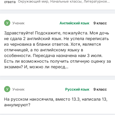
Окружающий мир, Начальные классы, Литературное
чтение, Русский язык
У
Ученик
Английский язык
9 класс
Здравствуйте! Подскажите, пожалуйста. Моя дочь
не сдала 2 английский язык. Не успела переписать
из черновика в бланки ответов. Хотя, является
отличницей, а по английскому языку в
особенности. Пересдача назначена нам 3 июля.
Есть ли возможность получить отличную оценку за
экзамен? И, можно ли пересд...
У
Ученик
Русский язык
9 класс
На русском накосячила, вместо 13.3, написала 13,
аннулируют?