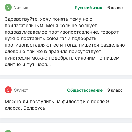
У
Ученик
Русский язык
6 класс
Здравствуйте, хочу понять тему не с
прилагательным. Меня больше волнует
подразумеваемое противопоставление, говорят
нужно поставить союз "а" и подобрать
противопоставляют ее и тогда пишется раздельно
слово,но так же в правиле присутствует
пункт:если можно подобрать синоним то пишем
слитно и тут нера...
Э
Эллиот
Обществознание
9 класс
Можно ли поступить на философию после 9
класса, Беларусь