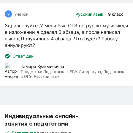
У
Ученик
Русский язык
9 класс
Здравствуйте ,У меня был ОГЭ по русскому языку,и
в изложении я сделал 3 абзаца, а после написал
вывод.Получилось 4 абзаца. Что будет? Работу
аннулируют?
Ответ дан
Тамара Кузьминична
Предметы:
Подготовка к ЕГЭ, Литература, Подготовка
к ОГЭ, Русский язык
Индивидуальные онлайн-
занятия с педагогами
Бесплатное
вводное занятие