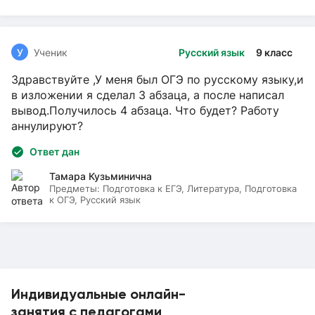
У
Ученик
Русский язык
9 класс
Здравствуйте ,У меня был ОГЭ по русскому языку,и
в изложении я сделал 3 абзаца, а после написал
вывод.Получилось 4 абзаца. Что будет? Работу
аннулируют?
Ответ дан
Тамара Кузьминична
Предметы:
Подготовка к ЕГЭ, Литература, Подготовка
к ОГЭ, Русский язык
Индивидуальные онлайн-
занятия с педагогами