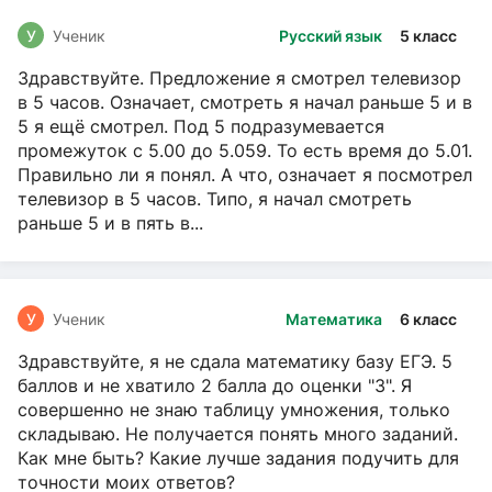
У
Ученик
Русский язык
5 класс
Здравствуйте. Предложение я смотрел телевизор
в 5 часов. Означает, смотреть я начал раньше 5 и в
5 я ещё смотрел. Под 5 подразумевается
промежуток с 5.00 до 5.059. То есть время до 5.01.
Правильно ли я понял. А что, означает я посмотрел
телевизор в 5 часов. Типо, я начал смотреть
раньше 5 и в пять в...
У
Ученик
Математика
6 класс
Здравствуйте, я не сдала математику базу ЕГЭ. 5
баллов и не хватило 2 балла до оценки "3". Я
совершенно не знаю таблицу умножения, только
складываю. Не получается понять много заданий.
Как мне быть? Какие лучше задания подучить для
точности моих ответов?