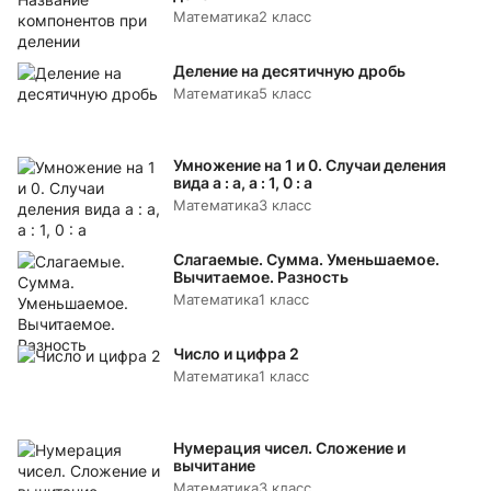
Математика
2 класс
Деление на десятичную дробь
Математика
5 класс
Умножение на 1 и 0. Случаи деления
вида а : а, а : 1, 0 : а
Математика
3 класс
Слагаемые. Сумма. Уменьшаемое.
Вычитаемое. Разность
Математика
1 класс
Число и цифра 2
Математика
1 класс
Нумерация чисел. Сложение и
вычитание
Математика
3 класс