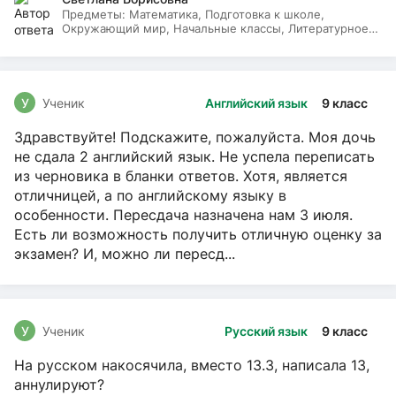
Предметы:
Математика, Подготовка к школе,
Окружающий мир, Начальные классы, Литературное
чтение, Русский язык
У
Ученик
Английский язык
9 класс
Здравствуйте! Подскажите, пожалуйста. Моя дочь
не сдала 2 английский язык. Не успела переписать
из черновика в бланки ответов. Хотя, является
отличницей, а по английскому языку в
особенности. Пересдача назначена нам 3 июля.
Есть ли возможность получить отличную оценку за
экзамен? И, можно ли пересд...
У
Ученик
Русский язык
9 класс
На русском накосячила, вместо 13.3, написала 13,
аннулируют?