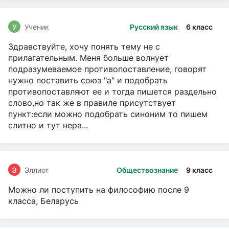
У
Ученик
Русский язык
6 класс
Здравствуйте, хочу понять тему не с
прилагательным. Меня больше волнует
подразумеваемое противопоставление, говорят
нужно поставить союз "а" и подобрать
противопоставляют ее и тогда пишется раздельно
слово,но так же в правиле присутствует
пункт:если можно подобрать синоним то пишем
слитно и тут нера...
Э
Эллиот
Обществознание
9 класс
Можно ли поступить на философию после 9
класса, Беларусь