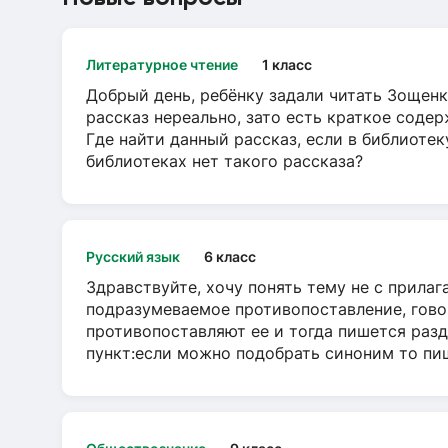
Литературное чтение
1 класс
Добрый день, ребёнку задали читать Зощенк
рассказ нереально, зато есть краткое содер
Где найти данный рассказ, если в библиотек
библиотеках нет такого рассказа?
Русский язык
6 класс
Здравствуйте, хочу понять тему не с прила
подразумеваемое противопоставление, говор
противопоставляют ее и тогда пишется разд
пункт:если можно подобрать синоним то пише