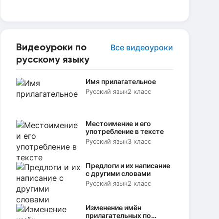
Видеоуроки по
Все видеоуроки
русскому языку
Имя прилагательное
Русский язык
2 класс
Местоимение и его
употребление в тексте
Русский язык
3 класс
Предлоги и их написание
с другими словами
Русский язык
2 класс
Изменение имён
прилагательных по