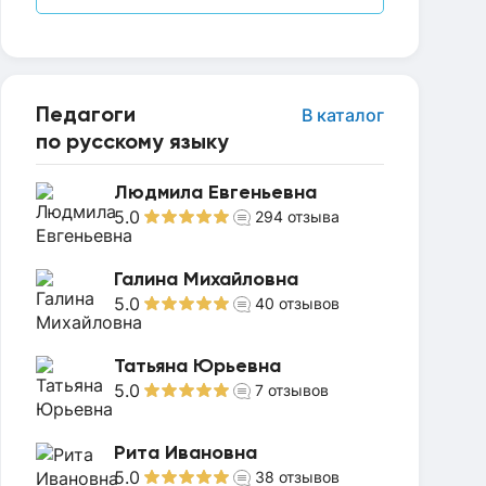
Педагоги
В каталог
по русскому языку
Людмила Евгеньевна
5.0
294
отзыва
Галина Михайловна
5.0
40
отзывов
Татьяна Юрьевна
5.0
7
отзывов
Рита Ивановна
5.0
38
отзывов