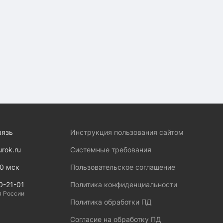
вязь
Инструкция пользования сайтом
urok.ru
Системные требования
00 мск
Пользовательское соглашение
0-21-01
Политика конфиденциальности
я России
Политика обработки ПД
Согласие на обработку ПД