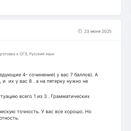
23 июня 2025
дготовка к ОГЭ, Русский язык
едующие 4- сочинение( у вас 7 баллов). А
 и их у вас 8 . а на пятерку нужно не
ктуацию всего 1 из 3 . Грамматических
ескую точность. У вас все хорошо. Но
отность.