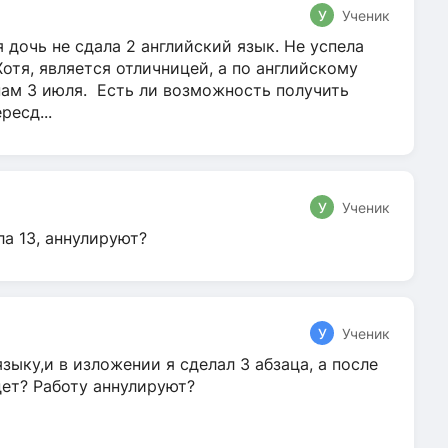
У
Ученик
 дочь не сдала 2 английский язык. Не успела
Хотя, является отличницей, а по английскому
нам 3 июля. Есть ли возможность получить
ресд...
У
Ученик
ла 13, аннулируют?
У
Ученик
зыку,и в изложении я сделал 3 абзаца, а после
дет? Работу аннулируют?