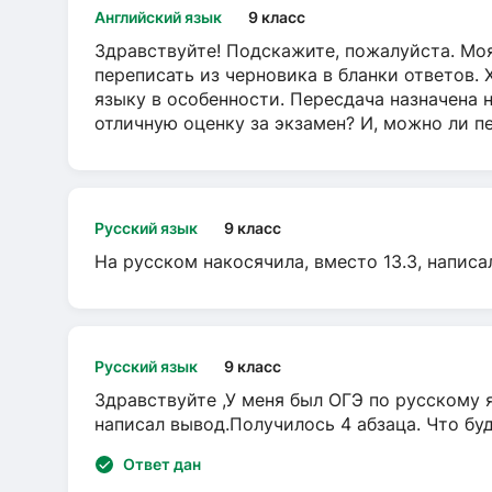
Английский язык
9 класс
Здравствуйте! Подскажите, пожалуйста. Моя
переписать из черновика в бланки ответов. 
языку в особенности. Пересдача назначена 
отличную оценку за экзамен? И, можно ли пе
Русский язык
9 класс
На русском накосячила, вместо 13.3, написа
Русский язык
9 класс
Здравствуйте ,У меня был ОГЭ по русскому я
написал вывод.Получилось 4 абзаца. Что бу
Ответ дан