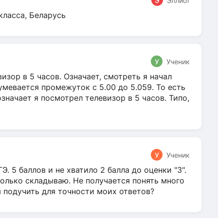
Э
Эллиот
класса, Беларусь
У
Ученик
зор в 5 часов. Означает, смотреть я начал
умевается промежуток с 5.00 до 5.059. То есть
 означает я посмотрел телевизор в 5 часов. Типо,
У
Ученик
Э. 5 баллов и не хватило 2 балла до оценки "3".
олько складываю. Не получается понять много
я подучить для точности моих ответов?