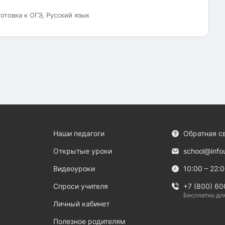
готовка к ОГЭ, Русский язык
Наши педагоги
Обратная с
Открытые уроки
school@info
Видеоуроки
10:00 – 22:
Спроси учителя
+7 (800) 60
Бесплатно дл
Личный кабинет
Полезное родителям