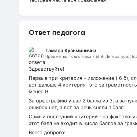
Тестовая часть вся правильная
Ответ педагога
Тамара Кузьминична
Предметы:
Подготовка к ЕГЭ, Литература, По
Здравствуйте!
Первые три критерия - изложение ( 6 б), сл
вот дальше 4 критерия- это за грамотность,
менее 9.
За орфографию у вас 2 балла из 3, а за пун
ошибок нет, а вот за речь сняли 1 балл.
Самый последний критерий - за фактологич
этот балл не входит в число баллов за грам
Всего доброго!