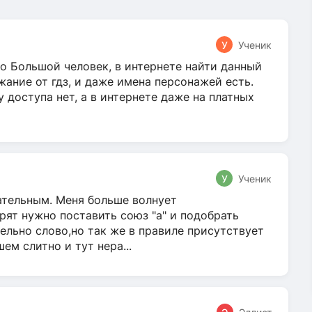
У
Ученик
о Большой человек, в интернете найти данный
жание от гдз, и даже имена персонажей есть.
у доступа нет, а в интернете даже на платных
У
Ученик
гательным. Меня больше волнует
ят нужно поставить союз "а" и подобрать
ельно слово,но так же в правиле присутствует
м слитно и тут нера...