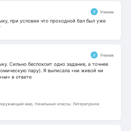
У
Ученик
ыку, при условии что проходной бал был уже
т
У
Ученик
ку. Сильно беспокоит одно задание, а точнее
омическую пару). Я выписала «ни живой ни
 «ни» в ответе
 Окружающий мир, Начальные классы, Литературное