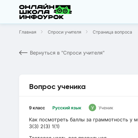
Главная
Спроси учителя
Страница вопроса
Вернуться в "Спроси учителя"
Вопрос ученика
9 класс
Русский язык
У
Ученик
Как посмотреть баллы за граммотность у меня :
3(3) 2(3) 1(1)