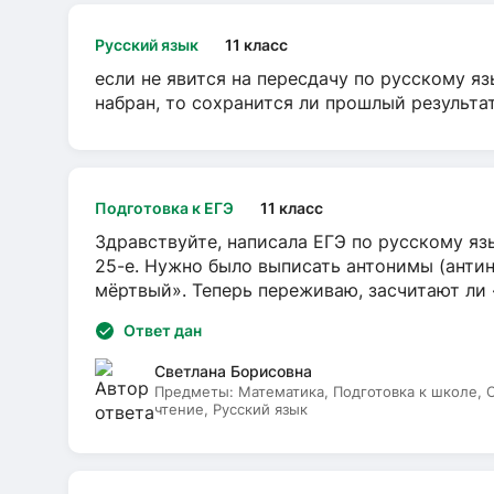
Русский язык
11 класс
если не явится на пересдачу по русскому яз
набран, то сохранится ли прошлый результа
Подготовка к ЕГЭ
11 класс
Здравствуйте, написала ЕГЭ по русскому язы
25-е. Нужно было выписать антонимы (антин
мёртвый». Теперь переживаю, засчитают ли
Ответ дан
Светлана Борисовна
Предметы:
Математика, Подготовка к школе,
чтение, Русский язык