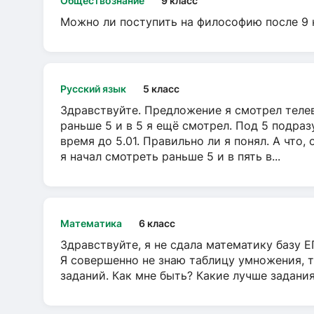
Обществознание
9 класс
Можно ли поступить на философию после 9 
Русский язык
5 класс
Здравствуйте. Предложение я смотрел телеви
раньше 5 и в 5 я ещё смотрел. Под 5 подраз
время до 5.01. Правильно ли я понял. А что,
я начал смотреть раньше 5 и в пять в...
Математика
6 класс
Здравствуйте, я не сдала математику базу ЕГ
Я совершенно не знаю таблицу умножения, т
заданий. Как мне быть? Какие лучше задани