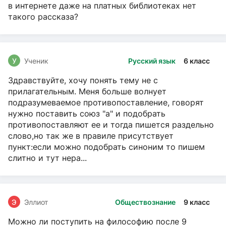
в интернете даже на платных библиотеках нет
такого рассказа?
У
Ученик
Русский язык
6 класс
Здравствуйте, хочу понять тему не с
прилагательным. Меня больше волнует
подразумеваемое противопоставление, говорят
нужно поставить союз "а" и подобрать
противопоставляют ее и тогда пишется раздельно
слово,но так же в правиле присутствует
пункт:если можно подобрать синоним то пишем
слитно и тут нера...
Э
Эллиот
Обществознание
9 класс
Можно ли поступить на философию после 9