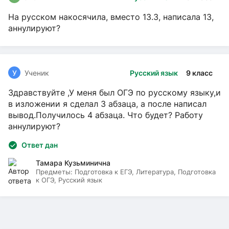
На русском накосячила, вместо 13.3, написала 13,
аннулируют?
У
Ученик
Русский язык
9 класс
Здравствуйте ,У меня был ОГЭ по русскому языку,и
в изложении я сделал 3 абзаца, а после написал
вывод.Получилось 4 абзаца. Что будет? Работу
аннулируют?
Ответ дан
Тамара Кузьминична
Предметы:
Подготовка к ЕГЭ, Литература, Подготовка
к ОГЭ, Русский язык