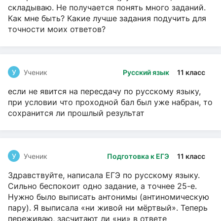
складываю. Не получается понять много заданий.
Как мне быть? Какие лучше задания подучить для
точности моих ответов?
У
Ученик
Русский язык
11 класс
если не явится на пересдачу по русскому языку,
при условии что проходной бал был уже набран, то
сохранится ли прошлый результат
У
Ученик
Подготовка к ЕГЭ
11 класс
Здравствуйте, написала ЕГЭ по русскому языку.
Сильно беспокоит одно задание, а точнее 25-е.
Нужно было выписать антонимы (антиномическую
пару). Я выписала «ни живой ни мёртвый». Теперь
переживаю, засчитают ли «ни» в ответе