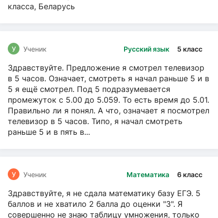
класса, Беларусь
У
Ученик
Русский язык
5 класс
Здравствуйте. Предложение я смотрел телевизор
в 5 часов. Означает, смотреть я начал раньше 5 и в
5 я ещё смотрел. Под 5 подразумевается
промежуток с 5.00 до 5.059. То есть время до 5.01.
Правильно ли я понял. А что, означает я посмотрел
телевизор в 5 часов. Типо, я начал смотреть
раньше 5 и в пять в...
У
Ученик
Математика
6 класс
Здравствуйте, я не сдала математику базу ЕГЭ. 5
баллов и не хватило 2 балла до оценки "3". Я
совершенно не знаю таблицу умножения, только