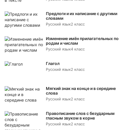
Предлоги и их написание с другими
словами
Русский язык
2 класс
Изменение имён прилагательных по
родам и числам
Русский язык
4 класс
Глагол
Русский язык
2 класс
Мягкий знак на конце и в середине
слова
Русский язык
2 класс
Правописание слов с безударным
гласным звуком в корне
Русский язык
2 класс