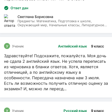
Ответ дан
Светлана Борисовна
Предметы:
Математика, Подготовка к школе,
Окружающий мир, Начальные классы, Литературное
чтение, Русский язык
У
Ученик
Английский язык
9 класс
Здравствуйте! Подскажите, пожалуйста. Моя дочь
не сдала 2 английский язык. Не успела переписать
из черновика в бланки ответов. Хотя, является
отличницей, а по английскому языку в
особенности. Пересдача назначена нам 3 июля.
Есть ли возможность получить отличную оценку за
экзамен? И, можно ли пересд...
У
Ученик
Русский язык
9 класс