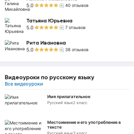
5.0
40
отзывов
Татьяна Юрьевна
5.0
7
отзывов
Рита Ивановна
5.0
38
отзывов
Видеоуроки по русскому языку
Все видеоуроки
Имя прилагательное
Русский язык
2 класс
Местоимение и его употребление в
тексте
Русский язык
3 класс