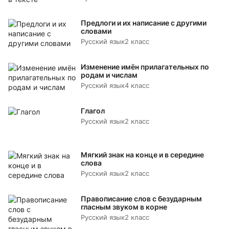
Предлоги и их написание с другими
словами
Русский язык
2 класс
Изменение имён прилагательных по
родам и числам
Русский язык
4 класс
Глагол
Русский язык
2 класс
Мягкий знак на конце и в середине
слова
Русский язык
2 класс
Правописание слов с безударным
гласным звуком в корне
Русский язык
2 класс