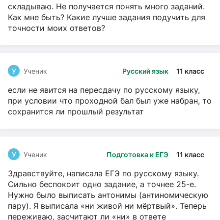
складываю. Не получается понять много заданий.
Как мне быть? Какие лучше задания подучить для
точности моих ответов?
У
Ученик
Русский язык
11 класс
если не явится на пересдачу по русскому языку,
при условии что проходной бал был уже набран, то
сохранится ли прошлый результат
У
Ученик
Подготовка к ЕГЭ
11 класс
Здравствуйте, написала ЕГЭ по русскому языку.
Сильно беспокоит одно задание, а точнее 25-е.
Нужно было выписать антонимы (антиномическую
пару). Я выписала «ни живой ни мёртвый». Теперь
переживаю, засчитают ли «ни» в ответе