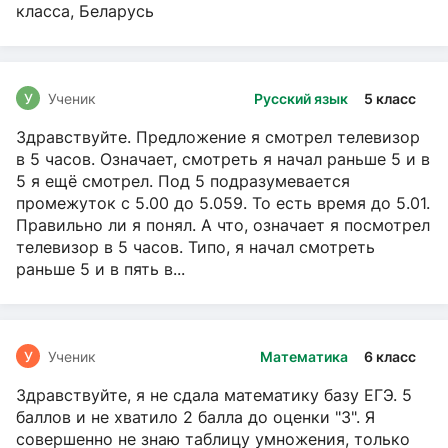
класса, Беларусь
У
Ученик
Русский язык
5 класс
Здравствуйте. Предложение я смотрел телевизор
в 5 часов. Означает, смотреть я начал раньше 5 и в
5 я ещё смотрел. Под 5 подразумевается
промежуток с 5.00 до 5.059. То есть время до 5.01.
Правильно ли я понял. А что, означает я посмотрел
телевизор в 5 часов. Типо, я начал смотреть
раньше 5 и в пять в...
У
Ученик
Математика
6 класс
Здравствуйте, я не сдала математику базу ЕГЭ. 5
баллов и не хватило 2 балла до оценки "3". Я
совершенно не знаю таблицу умножения, только