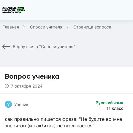
Главная
Спроси учителя
Страница вопроса
Вернуться в "Спроси учителя"
Вопрос ученика
7 октября 2024
Русский язык
У
Ученик
11 класс
как правильно пишется фраза: "Не будите во мне
зверя-он (и так/итак) не высыпается"