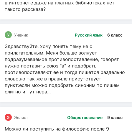
в интернете даже на платных библиотеках нет
такого рассказа?
У
Ученик
Русский язык
6 класс
Здравствуйте, хочу понять тему не с
прилагательным. Меня больше волнует
подразумеваемое противопоставление, говорят
нужно поставить союз "а" и подобрать
противопоставляют ее и тогда пишется раздельно
слово,но так же в правиле присутствует
пункт:если можно подобрать синоним то пишем
слитно и тут нера...
Э
Эллиот
Обществознание
9 класс
Можно ли поступить на философию после 9