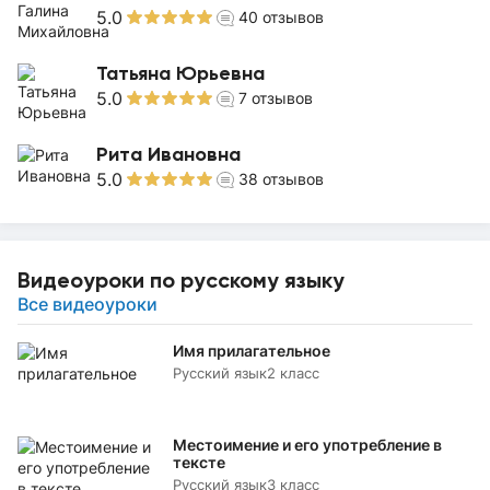
5.0
40
отзывов
Татьяна Юрьевна
5.0
7
отзывов
Рита Ивановна
5.0
38
отзывов
Видеоуроки по русскому языку
Все видеоуроки
Имя прилагательное
Русский язык
2 класс
Местоимение и его употребление в
тексте
Русский язык
3 класс