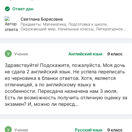
Ответ дан
Светлана Борисовна
Предметы:
Математика, Подготовка к школе,
Окружающий мир, Начальные классы, Литературное
чтение, Русский язык
У
Ученик
Английский язык
9 класс
Здравствуйте! Подскажите, пожалуйста. Моя дочь
не сдала 2 английский язык. Не успела переписать
из черновика в бланки ответов. Хотя, является
отличницей, а по английскому языку в
особенности. Пересдача назначена нам 3 июля.
Есть ли возможность получить отличную оценку за
экзамен? И, можно ли пересд...
У
Ученик
Русский язык
9 класс