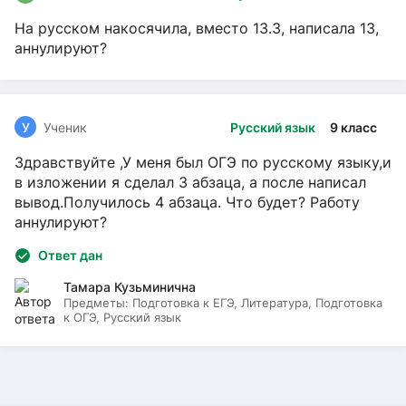
На русском накосячила, вместо 13.3, написала 13,
аннулируют?
У
Ученик
Русский язык
9 класс
Здравствуйте ,У меня был ОГЭ по русскому языку,и
в изложении я сделал 3 абзаца, а после написал
вывод.Получилось 4 абзаца. Что будет? Работу
аннулируют?
Ответ дан
Тамара Кузьминична
Предметы:
Подготовка к ЕГЭ, Литература, Подготовка
к ОГЭ, Русский язык