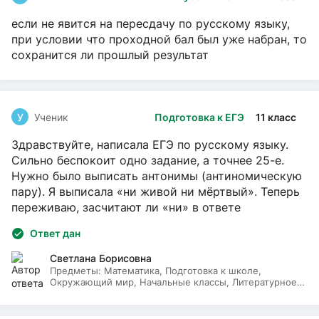
если не явится на пересдачу по русскому языку,
при условии что проходной бал был уже набран, то
сохранится ли прошлый результат
У
Ученик
Подготовка к ЕГЭ
11 класс
Здравствуйте, написала ЕГЭ по русскому языку.
Сильно беспокоит одно задание, а точнее 25-е.
Нужно было выписать антонимы (антиномическую
пару). Я выписала «ни живой ни мёртвый». Теперь
переживаю, засчитают ли «ни» в ответе
Ответ дан
Светлана Борисовна
Предметы:
Математика, Подготовка к школе,
Окружающий мир, Начальные классы, Литературное
чтение, Русский язык