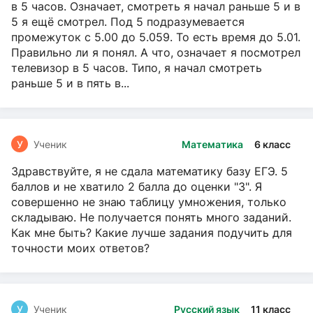
в 5 часов. Означает, смотреть я начал раньше 5 и в
5 я ещё смотрел. Под 5 подразумевается
промежуток с 5.00 до 5.059. То есть время до 5.01.
Правильно ли я понял. А что, означает я посмотрел
телевизор в 5 часов. Типо, я начал смотреть
раньше 5 и в пять в...
У
Ученик
Математика
6 класс
Здравствуйте, я не сдала математику базу ЕГЭ. 5
баллов и не хватило 2 балла до оценки "3". Я
совершенно не знаю таблицу умножения, только
складываю. Не получается понять много заданий.
Как мне быть? Какие лучше задания подучить для
точности моих ответов?
У
Ученик
Русский язык
11 класс