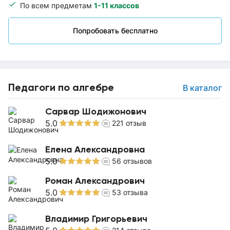
По всем предметам
1-11 классов
Попробовать бесплатно
Педагоги по алгебре
В каталог
Сарвар Шодижонович
5.0
221
отзыв
Елена Александровна
5.0
56
отзывов
Роман Александрович
5.0
53
отзыва
Владимир Григорьевич