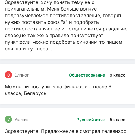
Здравствуйте, хочу понять тему не с
прилагательным. Меня больше волнует
подразумеваемое противопоставление, говорят
нужно поставить союз "а" и подобрать
противопоставляют ее и тогда пишется раздельно
слово,но так же в правиле присутствует
пункт:если можно подобрать синоним то пишем
слитно и тут нера...
Э
Эллиот
Обществознание
9 класс
Можно ли поступить на философию после 9
класса, Беларусь
У
Ученик
Русский язык
5 класс
Здравствуйте. Предложение я смотрел телевизор