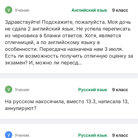
У
Ученик
Английский язык
9 класс
Здравствуйте! Подскажите, пожалуйста. Моя дочь
не сдала 2 английский язык. Не успела переписать
из черновика в бланки ответов. Хотя, является
отличницей, а по английскому языку в
особенности. Пересдача назначена нам 3 июля.
Есть ли возможность получить отличную оценку за
экзамен? И, можно ли пересд...
У
Ученик
Русский язык
9 класс
На русском накосячила, вместо 13.3, написала 13,
аннулируют?
У
Ученик
Русский язык
9 класс