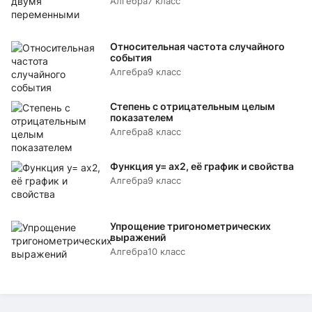
Алгебра
7 класс
Относительная частота случайного
события
Алгебра
9 класс
Степень с отрицательным целым
показателем
Алгебра
8 класс
Функция y= аx2, её график и свойства
Алгебра
9 класс
Упрощение тригонометрических
выражений
Алгебра
10 класс