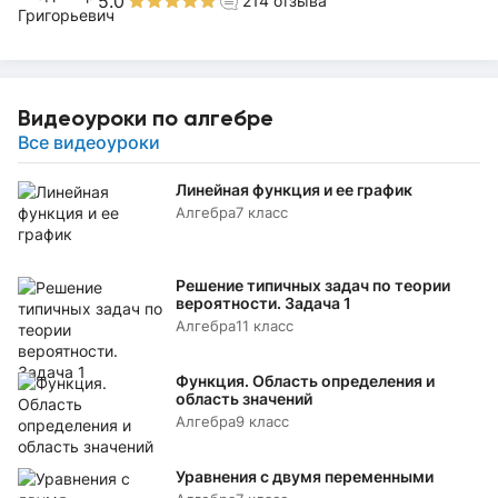
5.0
214
отзыва
Видеоуроки по алгебре
Все видеоуроки
Линейная функция и ее график
Алгебра
7 класс
Решение типичных задач по теории
вероятности. Задача 1
Алгебра
11 класс
Функция. Область определения и
область значений
Алгебра
9 класс
Уравнения с двумя переменными