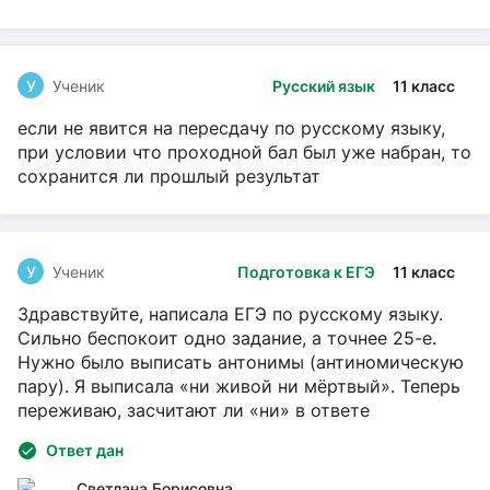
У
Ученик
Русский язык
11 класс
если не явится на пересдачу по русскому языку,
при условии что проходной бал был уже набран, то
сохранится ли прошлый результат
У
Ученик
Подготовка к ЕГЭ
11 класс
Здравствуйте, написала ЕГЭ по русскому языку.
Сильно беспокоит одно задание, а точнее 25-е.
Нужно было выписать антонимы (антиномическую
пару). Я выписала «ни живой ни мёртвый». Теперь
переживаю, засчитают ли «ни» в ответе
Ответ дан
Светлана Борисовна