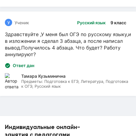
У
Ученик
Русский язык
9 класс
Здравствуйте ,У меня был ОГЭ по русскому языку,и
в изложении я сделал 3 абзаца, а после написал
вывод.Получилось 4 абзаца. Что будет? Работу
аннулируют?
Ответ дан
Тамара Кузьминична
Предметы:
Подготовка к ЕГЭ, Литература, Подготовка
к ОГЭ, Русский язык
Индивидуальные онлайн-
занятия с педагогами