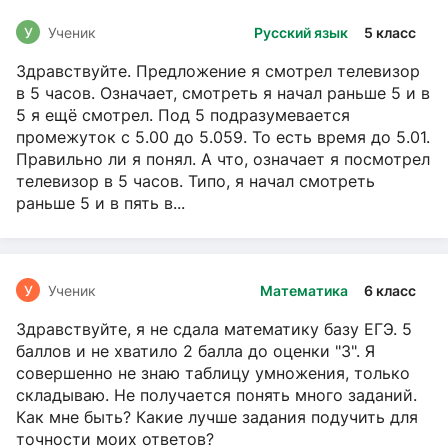
У
Ученик
Русский язык
5 класс
Здравствуйте. Предложение я смотрел телевизор
в 5 часов. Означает, смотреть я начал раньше 5 и в
5 я ещё смотрел. Под 5 подразумевается
промежуток с 5.00 до 5.059. То есть время до 5.01.
Правильно ли я понял. А что, означает я посмотрел
телевизор в 5 часов. Типо, я начал смотреть
раньше 5 и в пять в...
У
Ученик
Математика
6 класс
Здравствуйте, я не сдала математику базу ЕГЭ. 5
баллов и не хватило 2 балла до оценки "3". Я
совершенно не знаю таблицу умножения, только
складываю. Не получается понять много заданий.
Как мне быть? Какие лучше задания подучить для
точности моих ответов?