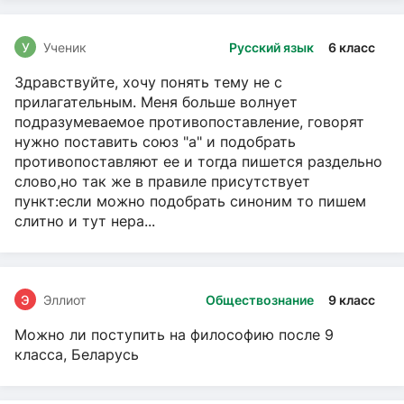
У
Ученик
Русский язык
6 класс
Здравствуйте, хочу понять тему не с
прилагательным. Меня больше волнует
подразумеваемое противопоставление, говорят
нужно поставить союз "а" и подобрать
противопоставляют ее и тогда пишется раздельно
слово,но так же в правиле присутствует
пункт:если можно подобрать синоним то пишем
слитно и тут нера...
Э
Эллиот
Обществознание
9 класс
Можно ли поступить на философию после 9
класса, Беларусь