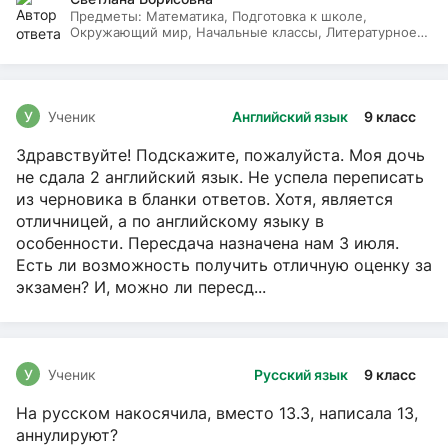
Предметы:
Математика, Подготовка к школе,
Окружающий мир, Начальные классы, Литературное
чтение, Русский язык
У
Ученик
Английский язык
9 класс
Здравствуйте! Подскажите, пожалуйста. Моя дочь
не сдала 2 английский язык. Не успела переписать
из черновика в бланки ответов. Хотя, является
отличницей, а по английскому языку в
особенности. Пересдача назначена нам 3 июля.
Есть ли возможность получить отличную оценку за
экзамен? И, можно ли пересд...
У
Ученик
Русский язык
9 класс
На русском накосячила, вместо 13.3, написала 13,
аннулируют?