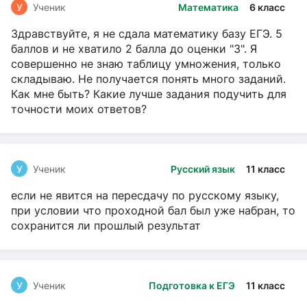
У
Ученик
Математика
6 класс
Здравствуйте, я не сдала математику базу ЕГЭ. 5
баллов и не хватило 2 балла до оценки "3". Я
совершенно не знаю таблицу умножения, только
складываю. Не получается понять много заданий.
Как мне быть? Какие лучше задания подучить для
точности моих ответов?
У
Ученик
Русский язык
11 класс
если не явится на пересдачу по русскому языку,
при условии что проходной бал был уже набран, то
сохранится ли прошлый результат
У
Ученик
Подготовка к ЕГЭ
11 класс