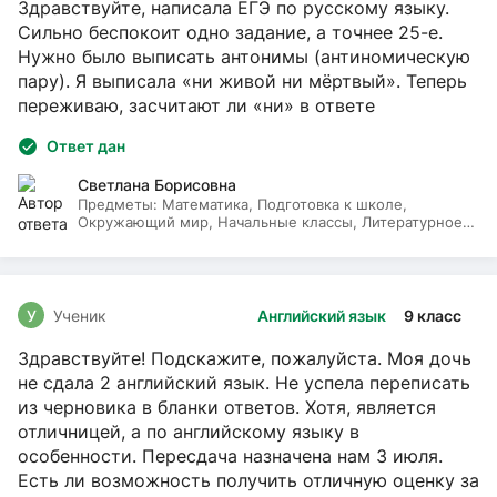
Здравствуйте, написала ЕГЭ по русскому языку.
Сильно беспокоит одно задание, а точнее 25-е.
Нужно было выписать антонимы (антиномическую
пару). Я выписала «ни живой ни мёртвый». Теперь
переживаю, засчитают ли «ни» в ответе
Ответ дан
Светлана Борисовна
Предметы:
Математика, Подготовка к школе,
Окружающий мир, Начальные классы, Литературное
чтение, Русский язык
У
Ученик
Английский язык
9 класс
Здравствуйте! Подскажите, пожалуйста. Моя дочь
не сдала 2 английский язык. Не успела переписать
из черновика в бланки ответов. Хотя, является
отличницей, а по английскому языку в
особенности. Пересдача назначена нам 3 июля.
Есть ли возможность получить отличную оценку за