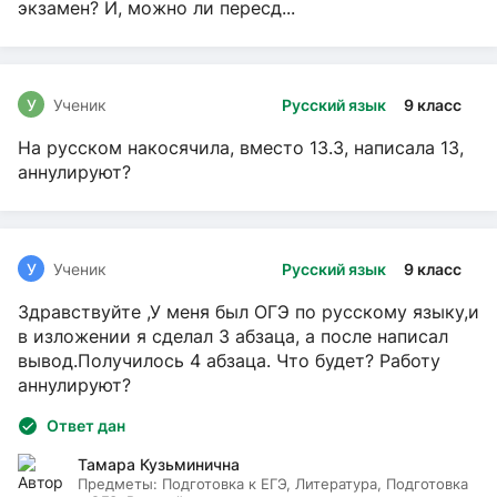
экзамен? И, можно ли пересд...
У
Ученик
Русский язык
9 класс
На русском накосячила, вместо 13.3, написала 13,
аннулируют?
У
Ученик
Русский язык
9 класс
Здравствуйте ,У меня был ОГЭ по русскому языку,и
в изложении я сделал 3 абзаца, а после написал
вывод.Получилось 4 абзаца. Что будет? Работу
аннулируют?
Ответ дан
Тамара Кузьминична
Предметы:
Подготовка к ЕГЭ, Литература, Подготовка