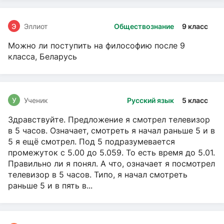
Э
Эллиот
Обществознание
9 класс
Можно ли поступить на философию после 9
класса, Беларусь
У
Ученик
Русский язык
5 класс
Здравствуйте. Предложение я смотрел телевизор
в 5 часов. Означает, смотреть я начал раньше 5 и в
5 я ещё смотрел. Под 5 подразумевается
промежуток с 5.00 до 5.059. То есть время до 5.01.
Правильно ли я понял. А что, означает я посмотрел
телевизор в 5 часов. Типо, я начал смотреть
раньше 5 и в пять в...