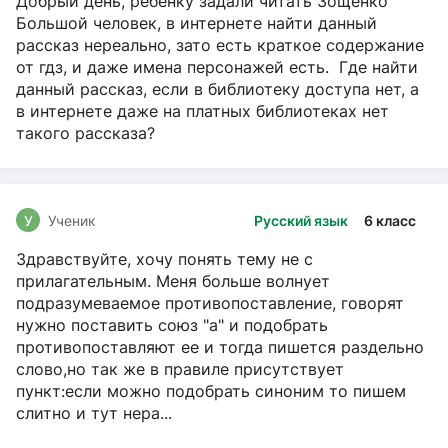
Добрый день, ребёнку задали читать Зощенко
Большой человек, в интернете найти данный
рассказ нереально, зато есть краткое содержание
от гдз, и даже имена персонажей есть. Где найти
данный рассказ, если в библиотеку доступа нет, а
в интернете даже на платных библиотеках нет
такого рассказа?
У
Ученик
Русский язык
6 класс
Здравствуйте, хочу понять тему не с
прилагательным. Меня больше волнует
подразумеваемое противопоставление, говорят
нужно поставить союз "а" и подобрать
противопоставляют ее и тогда пишется раздельно
слово,но так же в правиле присутствует
пункт:если можно подобрать синоним то пишем
слитно и тут нера...