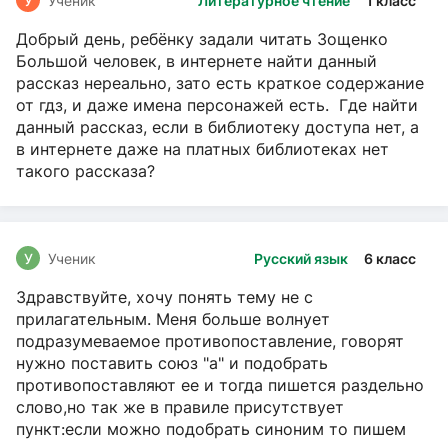
У
Ученик
Литературное чтение
1 класс
Добрый день, ребёнку задали читать Зощенко
Большой человек, в интернете найти данный
рассказ нереально, зато есть краткое содержание
от гдз, и даже имена персонажей есть. Где найти
данный рассказ, если в библиотеку доступа нет, а
в интернете даже на платных библиотеках нет
такого рассказа?
У
Ученик
Русский язык
6 класс
Здравствуйте, хочу понять тему не с
прилагательным. Меня больше волнует
подразумеваемое противопоставление, говорят
нужно поставить союз "а" и подобрать
противопоставляют ее и тогда пишется раздельно
слово,но так же в правиле присутствует
пункт:если можно подобрать синоним то пишем