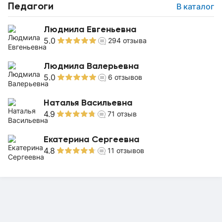
Педагоги
В каталог
Людмила Евгеньевна
5.0
294
отзыва
Людмила Валерьевна
5.0
6
отзывов
Наталья Васильевна
4.9
71
отзыв
Екатерина Сергеевна
4.8
11
отзывов