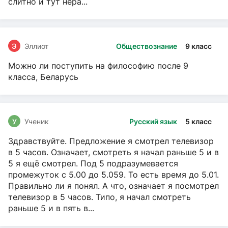
слитно и тут нера...
Э
Эллиот
Обществознание
9 класс
Можно ли поступить на философию после 9
класса, Беларусь
У
Ученик
Русский язык
5 класс
Здравствуйте. Предложение я смотрел телевизор
в 5 часов. Означает, смотреть я начал раньше 5 и в
5 я ещё смотрел. Под 5 подразумевается
промежуток с 5.00 до 5.059. То есть время до 5.01.
Правильно ли я понял. А что, означает я посмотрел
телевизор в 5 часов. Типо, я начал смотреть
раньше 5 и в пять в...