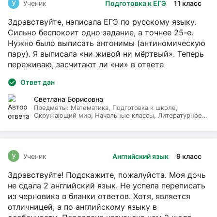
У
Ученик
Подготовка к ЕГЭ
11 класс
Здравствуйте, написала ЕГЭ по русскому языку.
Сильно беспокоит одно задание, а точнее 25-е.
Нужно было выписать антонимы (антиномическую
пару). Я выписала «ни живой ни мёртвый». Теперь
переживаю, засчитают ли «ни» в ответе
Ответ дан
Светлана Борисовна
Предметы:
Математика, Подготовка к школе,
Окружающий мир, Начальные классы, Литературное
чтение, Русский язык
У
Ученик
Английский язык
9 класс
Здравствуйте! Подскажите, пожалуйста. Моя дочь
не сдала 2 английский язык. Не успела переписать
из черновика в бланки ответов. Хотя, является
отличницей, а по английскому языку в