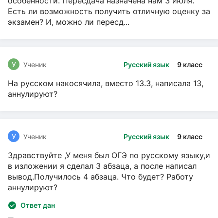
особенности. Пересдача назначена нам 3 июля.
Есть ли возможность получить отличную оценку за
экзамен? И, можно ли пересд...
У
Ученик
Русский язык
9 класс
На русском накосячила, вместо 13.3, написала 13,
аннулируют?
У
Ученик
Русский язык
9 класс
Здравствуйте ,У меня был ОГЭ по русскому языку,и
в изложении я сделал 3 абзаца, а после написал
вывод.Получилось 4 абзаца. Что будет? Работу
аннулируют?
Ответ дан