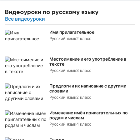
Видеоуроки по русскому языку
Все видеоуроки
Имя прилагательное
Русский язык
2 класс
Местоимение и его употребление в
тексте
Русский язык
3 класс
Предлоги и их написание с другими
словами
Русский язык
2 класс
Изменение имён прилагательных по
родам и числам
Русский язык
4 класс
Глагол