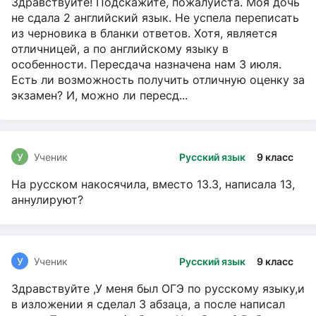
Здравствуйте! Подскажите, пожалуйста. Моя дочь
не сдала 2 английский язык. Не успела переписать
из черновика в бланки ответов. Хотя, является
отличницей, а по английскому языку в
особенности. Пересдача назначена нам 3 июля.
Есть ли возможность получить отличную оценку за
экзамен? И, можно ли пересд...
У
Ученик
Русский язык
9 класс
На русском накосячила, вместо 13.3, написала 13,
аннулируют?
У
Ученик
Русский язык
9 класс
Здравствуйте ,У меня был ОГЭ по русскому языку,и
в изложении я сделал 3 абзаца, а после написал