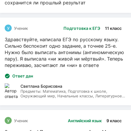
сохранится ли прошлый результат
У
Ученик
Подготовка к ЕГЭ
11 класс
Здравствуйте, написала ЕГЭ по русскому языку.
Сильно беспокоит одно задание, а точнее 25-е.
Нужно было выписать антонимы (антиномическую
пару). Я выписала «ни живой ни мёртвый». Теперь
переживаю, засчитают ли «ни» в ответе
Ответ дан
Светлана Борисовна
Предметы:
Математика, Подготовка к школе,
Окружающий мир, Начальные классы, Литературное
чтение, Русский язык
У
Ученик
Английский язык
9 класс