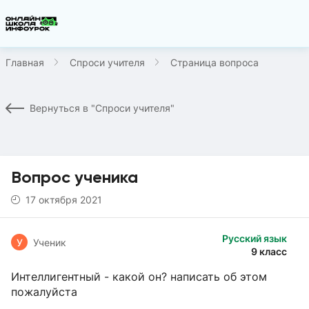
Главная
Спроси учителя
Страница вопроса
Вернуться в "Спроси учителя"
Вопрос ученика
17 октября 2021
Русский язык
У
Ученик
9 класс
Интеллигентный - какой он? написать об этом
пожалуйста