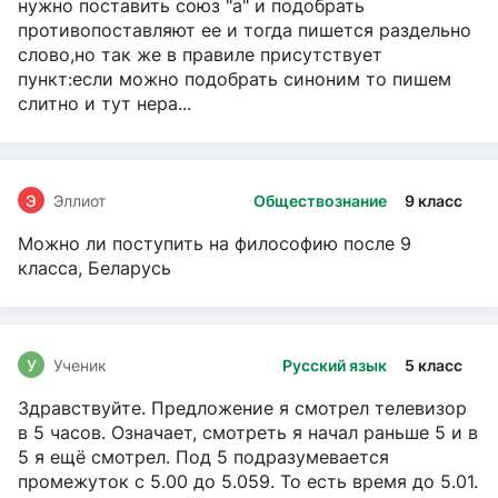
нужно поставить союз "а" и подобрать
противопоставляют ее и тогда пишется раздельно
слово,но так же в правиле присутствует
пункт:если можно подобрать синоним то пишем
слитно и тут нера...
Э
Эллиот
Обществознание
9 класс
Можно ли поступить на философию после 9
класса, Беларусь
У
Ученик
Русский язык
5 класс
Здравствуйте. Предложение я смотрел телевизор
в 5 часов. Означает, смотреть я начал раньше 5 и в
5 я ещё смотрел. Под 5 подразумевается
промежуток с 5.00 до 5.059. То есть время до 5.01.