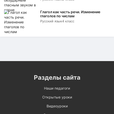
Глагол как часть речи. Изменение
глаголов по числам
Русский язык
4 класс
Разделы сайта
Наши педагоги
Открытые уроки
Видеоуроки