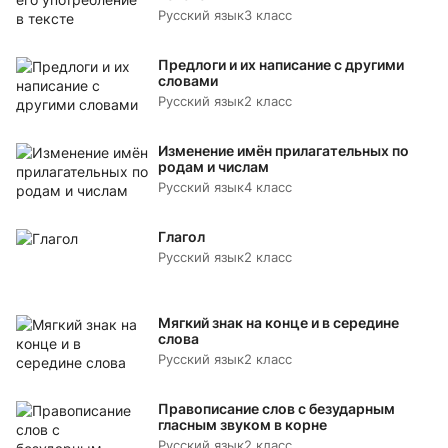
Русский язык
3 класс
Предлоги и их написание с другими
словами
Русский язык
2 класс
Изменение имён прилагательных по
родам и числам
Русский язык
4 класс
Глагол
Русский язык
2 класс
Мягкий знак на конце и в середине
слова
Русский язык
2 класс
Правописание слов с безударным
гласным звуком в корне
Русский язык
2 класс