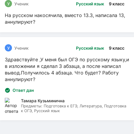
У
Ученик
Русский язык
9 класс
На русском накосячила, вместо 13.3, написала 13,
аннулируют?
У
Ученик
Русский язык
9 класс
Здравствуйте ,У меня был ОГЭ по русскому языку,и
в изложении я сделал 3 абзаца, а после написал
вывод.Получилось 4 абзаца. Что будет? Работу
аннулируют?
Ответ дан
Тамара Кузьминична
Предметы:
Подготовка к ЕГЭ, Литература, Подготовка
к ОГЭ, Русский язык