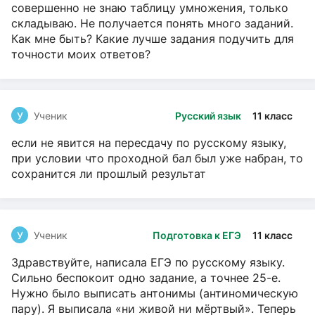
совершенно не знаю таблицу умножения, только
складываю. Не получается понять много заданий.
Как мне быть? Какие лучше задания подучить для
точности моих ответов?
У
Ученик
Русский язык
11 класс
если не явится на пересдачу по русскому языку,
при условии что проходной бал был уже набран, то
сохранится ли прошлый результат
У
Ученик
Подготовка к ЕГЭ
11 класс
Здравствуйте, написала ЕГЭ по русскому языку.
Сильно беспокоит одно задание, а точнее 25-е.
Нужно было выписать антонимы (антиномическую
пару). Я выписала «ни живой ни мёртвый». Теперь