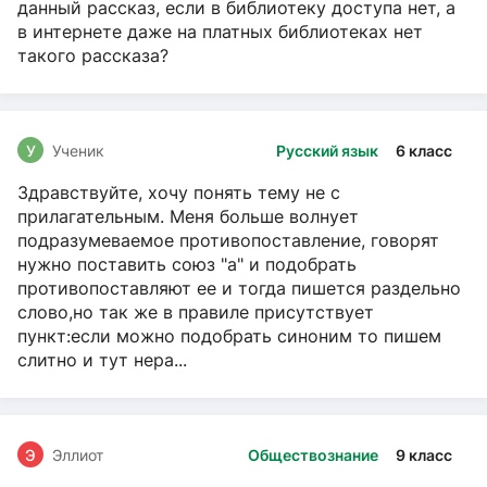
данный рассказ, если в библиотеку доступа нет, а
в интернете даже на платных библиотеках нет
такого рассказа?
У
Ученик
Русский язык
6 класс
Здравствуйте, хочу понять тему не с
прилагательным. Меня больше волнует
подразумеваемое противопоставление, говорят
нужно поставить союз "а" и подобрать
противопоставляют ее и тогда пишется раздельно
слово,но так же в правиле присутствует
пункт:если можно подобрать синоним то пишем
слитно и тут нера...
Э
Эллиот
Обществознание
9 класс