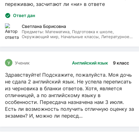
переживаю, засчитают ли «ни» в ответе
Ответ дан
Светлана Борисовна
Предметы:
Математика, Подготовка к школе,
Окружающий мир, Начальные классы, Литературное
чтение, Русский язык
У
Ученик
Английский язык
9 класс
Здравствуйте! Подскажите, пожалуйста. Моя дочь
не сдала 2 английский язык. Не успела переписать
из черновика в бланки ответов. Хотя, является
отличницей, а по английскому языку в
особенности. Пересдача назначена нам 3 июля.
Есть ли возможность получить отличную оценку за
экзамен? И, можно ли пересд...