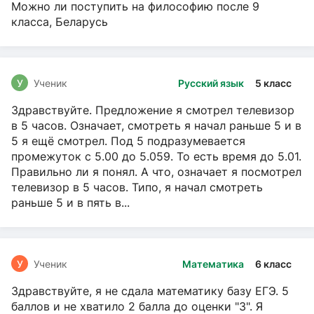
Можно ли поступить на философию после 9
класса, Беларусь
У
Ученик
Русский язык
5 класс
Здравствуйте. Предложение я смотрел телевизор
в 5 часов. Означает, смотреть я начал раньше 5 и в
5 я ещё смотрел. Под 5 подразумевается
промежуток с 5.00 до 5.059. То есть время до 5.01.
Правильно ли я понял. А что, означает я посмотрел
телевизор в 5 часов. Типо, я начал смотреть
раньше 5 и в пять в...
У
Ученик
Математика
6 класс
Здравствуйте, я не сдала математику базу ЕГЭ. 5
баллов и не хватило 2 балла до оценки "3". Я