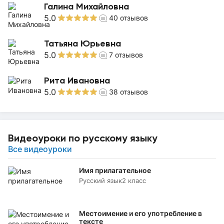
Галина Михайловна
5.0
40
отзывов
Татьяна Юрьевна
5.0
7
отзывов
Рита Ивановна
5.0
38
отзывов
Видеоуроки по русскому языку
Все видеоуроки
Имя прилагательное
Русский язык
2 класс
Местоимение и его употребление в
тексте