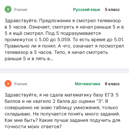
У
Ученик
Русский язык
5 класс
Здравствуйте. Предложение я смотрел телевизор
в 5 часов. Означает, смотреть я начал раньше 5 и в
5 я ещё смотрел. Под 5 подразумевается
промежуток с 5.00 до 5.059. То есть время до 5.01.
Правильно ли я понял. А что, означает я посмотрел
телевизор в 5 часов. Типо, я начал смотреть
раньше 5 и в пять в...
У
Ученик
Математика
6 класс
Здравствуйте, я не сдала математику базу ЕГЭ. 5
баллов и не хватило 2 балла до оценки "3". Я
совершенно не знаю таблицу умножения, только
складываю. Не получается понять много заданий.
Как мне быть? Какие лучше задания подучить для
точности моих ответов?