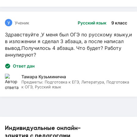
У
Ученик
Русский язык
9 класс
Здравствуйте ,У меня был ОГЭ по русскому языку,и
в изложении я сделал 3 абзаца, а после написал
вывод.Получилось 4 абзаца. Что будет? Работу
аннулируют?
Ответ дан
Тамара Кузьминична
Предметы:
Подготовка к ЕГЭ, Литература, Подготовка
к ОГЭ, Русский язык
Индивидуальные онлайн-
занятия с педагогами