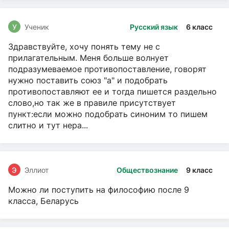
У
Ученик
Русский язык
6 класс
Здравствуйте, хочу понять тему не с
прилагательным. Меня больше волнует
подразумеваемое противопоставление, говорят
нужно поставить союз "а" и подобрать
противопоставляют ее и тогда пишется раздельно
слово,но так же в правиле присутствует
пункт:если можно подобрать синоним то пишем
слитно и тут нера...
Э
Эллиот
Обществознание
9 класс
Можно ли поступить на философию после 9
класса, Беларусь