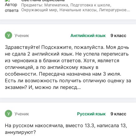
Предметы:
Математика, Подготовка к школе,
Окружающий мир, Начальные классы, Литературное
чтение, Русский язык
У
Ученик
Английский язык
9 класс
Здравствуйте! Подскажите, пожалуйста. Моя дочь
не сдала 2 английский язык. Не успела переписать
из черновика в бланки ответов. Хотя, является
отличницей, а по английскому языку в
особенности. Пересдача назначена нам 3 июля.
Есть ли возможность получить отличную оценку за
экзамен? И, можно ли пересд...
У
Ученик
Русский язык
9 класс
На русском накосячила, вместо 13.3, написала 13,
аннулируют?