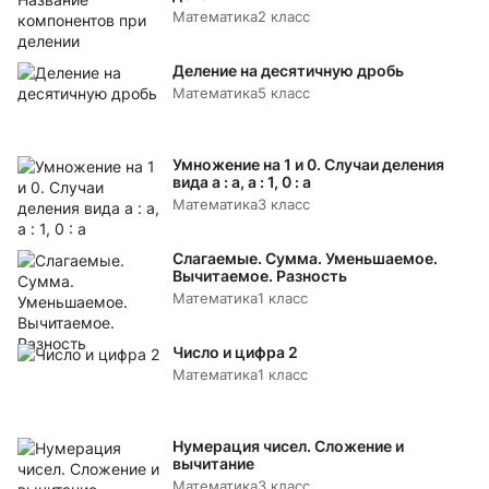
Математика
2 класс
Деление на десятичную дробь
Математика
5 класс
Умножение на 1 и 0. Случаи деления
вида а : а, а : 1, 0 : а
Математика
3 класс
Слагаемые. Сумма. Уменьшаемое.
Вычитаемое. Разность
Математика
1 класс
Число и цифра 2
Математика
1 класс
Нумерация чисел. Сложение и
вычитание
Математика
3 класс