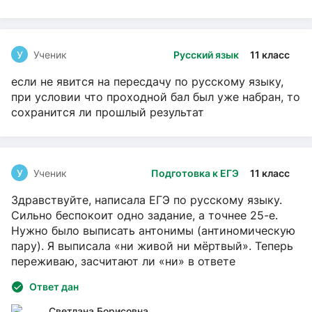
У
Ученик
Русский язык
11 класс
если не явится на пересдачу по русскому языку,
при условии что проходной бал был уже набран, то
сохранится ли прошлый результат
У
Ученик
Подготовка к ЕГЭ
11 класс
Здравствуйте, написала ЕГЭ по русскому языку.
Сильно беспокоит одно задание, а точнее 25-е.
Нужно было выписать антонимы (антиномическую
пару). Я выписала «ни живой ни мёртвый». Теперь
переживаю, засчитают ли «ни» в ответе
Ответ дан
Светлана Борисовна