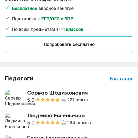
Бесплатное
вводное занятие
Подготовка к
ЕГЭ/ОГЭ и ВПР
По всем предметам
1-11 классов
Попробовать бесплатно
Педагоги
В каталог
Сарвар Шодижонович
5.0
221
отзыв
Людмила Евгеньевна
5.0
294
отзыва