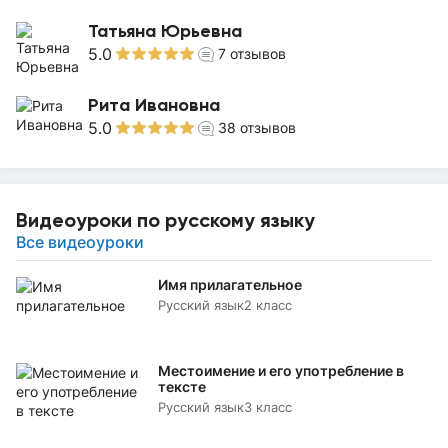
Татьяна Юрьевна
5.0
7
отзывов
Рита Ивановна
5.0
38
отзывов
Видеоуроки по русскому языку
Все видеоуроки
Имя прилагательное
Русский язык
2 класс
Местоимение и его употребление в
тексте
Русский язык
3 класс