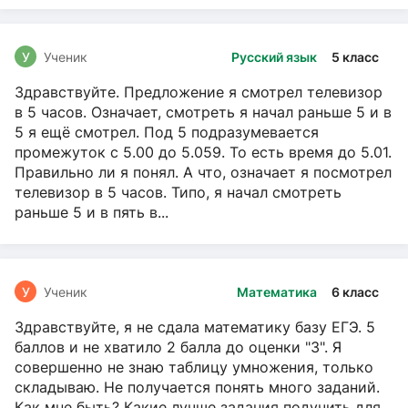
У
Ученик
Русский язык
5 класс
Здравствуйте. Предложение я смотрел телевизор
в 5 часов. Означает, смотреть я начал раньше 5 и в
5 я ещё смотрел. Под 5 подразумевается
промежуток с 5.00 до 5.059. То есть время до 5.01.
Правильно ли я понял. А что, означает я посмотрел
телевизор в 5 часов. Типо, я начал смотреть
раньше 5 и в пять в...
У
Ученик
Математика
6 класс
Здравствуйте, я не сдала математику базу ЕГЭ. 5
баллов и не хватило 2 балла до оценки "3". Я
совершенно не знаю таблицу умножения, только
складываю. Не получается понять много заданий.
Как мне быть? Какие лучше задания подучить для