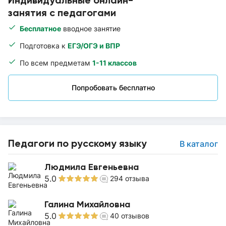
Индивидуальные онлайн-
занятия с педагогами
Бесплатное
вводное занятие
Подготовка к
ЕГЭ/ОГЭ и ВПР
По всем предметам
1-11 классов
Попробовать бесплатно
Педагоги по русскому языку
В каталог
Людмила Евгеньевна
5.0
294
отзыва
Галина Михайловна
5.0
40
отзывов