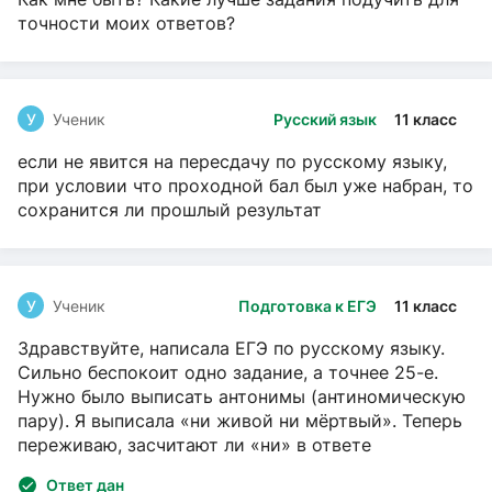
точности моих ответов?
У
Ученик
Русский язык
11 класс
если не явится на пересдачу по русскому языку,
при условии что проходной бал был уже набран, то
сохранится ли прошлый результат
У
Ученик
Подготовка к ЕГЭ
11 класс
Здравствуйте, написала ЕГЭ по русскому языку.
Сильно беспокоит одно задание, а точнее 25-е.
Нужно было выписать антонимы (антиномическую
пару). Я выписала «ни живой ни мёртвый». Теперь
переживаю, засчитают ли «ни» в ответе
Ответ дан