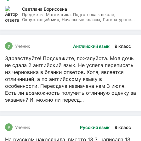
Светлана Борисовна
Предметы:
Математика, Подготовка к школе,
Окружающий мир, Начальные классы, Литературное
чтение, Русский язык
У
Ученик
Английский язык
9 класс
Здравствуйте! Подскажите, пожалуйста. Моя дочь
не сдала 2 английский язык. Не успела переписать
из черновика в бланки ответов. Хотя, является
отличницей, а по английскому языку в
особенности. Пересдача назначена нам 3 июля.
Есть ли возможность получить отличную оценку за
экзамен? И, можно ли пересд...
У
Ученик
Русский язык
9 класс
На русском накосячила, вместо 13.3, написала 13,