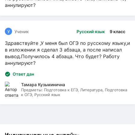
аннулируют?
У
Ученик
Русский язык
9 класс
Здравствуйте ,У меня был ОГЭ по русскому языку,и
в изложении я сделал 3 абзаца, а после написал
вывод.Получилось 4 абзаца. Что будет? Работу
аннулируют?
Ответ дан
Тамара Кузьминична
Предметы:
Подготовка к ЕГЭ, Литература, Подготовка
к ОГЭ, Русский язык