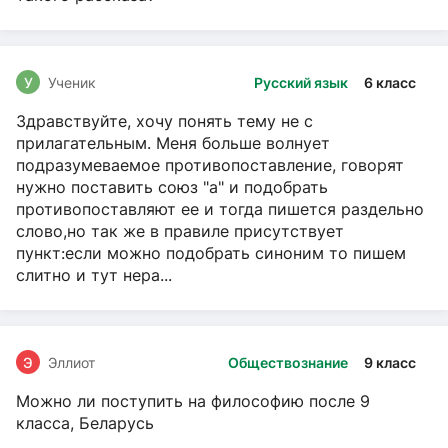
У
Ученик
Русский язык
6 класс
Здравствуйте, хочу понять тему не с
прилагательным. Меня больше волнует
подразумеваемое противопоставление, говорят
нужно поставить союз "а" и подобрать
противопоставляют ее и тогда пишется раздельно
слово,но так же в правиле присутствует
пункт:если можно подобрать синоним то пишем
слитно и тут нера...
Э
Эллиот
Обществознание
9 класс
Можно ли поступить на философию после 9
класса, Беларусь