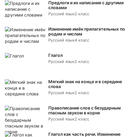
Предлоги и их написание с другими
словами
Русский язык
2 класс
Изменение имён прилагательных по
родам и числам
Русский язык
4 класс
Глагол
Русский язык
2 класс
Мягкий знак на конце и в середине
слова
Русский язык
2 класс
Правописание слов с безударным
гласным звуком в корне
Русский язык
2 класс
Глагол как часть речи. Изменение